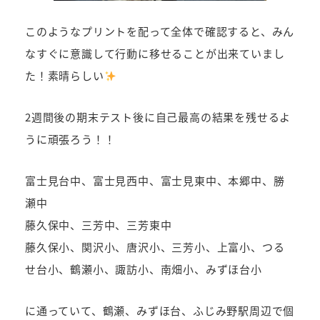
このようなプリントを配って全体で確認すると、みん
なすぐに意識して行動に移せることが出来ていまし
た！素晴らしい
2週間後の期末テスト後に自己最高の結果を残せるよ
うに頑張ろう！！
富士見台中、富士見西中、富士見東中、本郷中、勝
瀬中
藤久保中、三芳中、三芳東中
藤久保小、関沢小、唐沢小、三芳小、上富小、つる
せ台小、鶴瀬小、諏訪小、南畑小、みずほ台小
に通っていて、鶴瀬、みずほ台、ふじみ野駅周辺で個