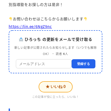
別指導塾をお探しの方は是非！
お問い合わせはこちらからお願いします
https://lin.ee/6NgZ9nc
ひろっち の更新をメールで受け取る
新しい記事が公開されたらお知らせします（いつでも解除
OK） ・ 読者
4
人
登録する
★ いいね
0
この記事が役に立ったら、いいね！