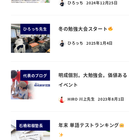
ひろっち
2024年12月25日
冬の勉強大会スタート
ひろっち先生
ひろっち
2025年1月4日
明成個別。大勉強会。価値ある
代表のブログ
イベント
HIRO 川上先生
2023年8月1日
年末 単語テストランキング
石橋和樹塾長