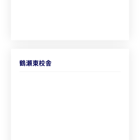
鶴瀬東校舎