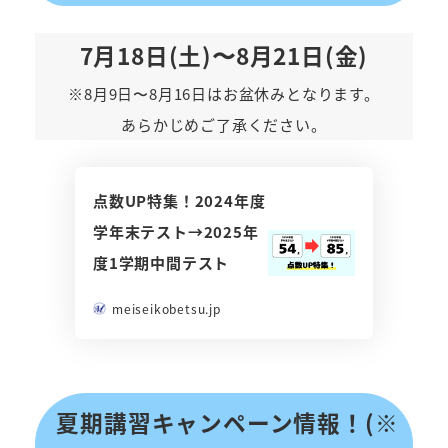
7月18日(土)〜8月21日(金)
※8月9日〜8月16日はお盆休みとなります。
あらかじめご了承ください。
点数UP特集！2024年度
学年末テスト→2025年
度1学期中間テスト
meiseikobetsu.jp
夏期講習キャンペーン情報！(※