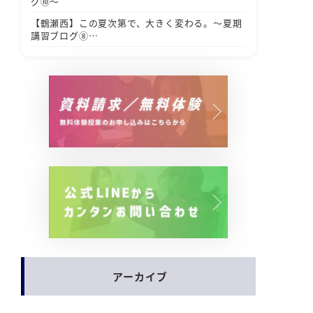
グ⑩～
【鶴瀬西】この夏次第で、大きく変わる。～夏期
講習ブログ⑧…
アーカイブ