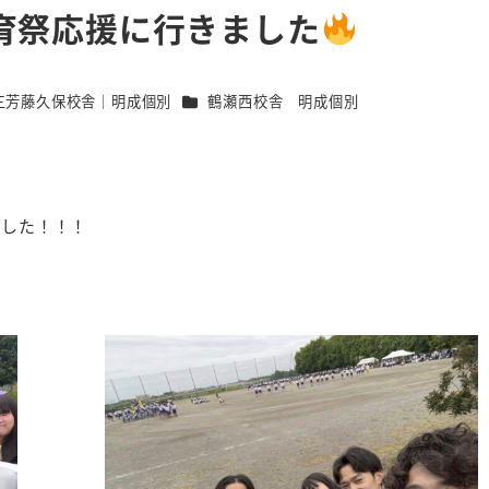
育祭応援に行きました
ゴリー
カテゴリー
三芳藤久保校舎｜明成個別
鶴瀬西校舎 明成個別
ました！！！