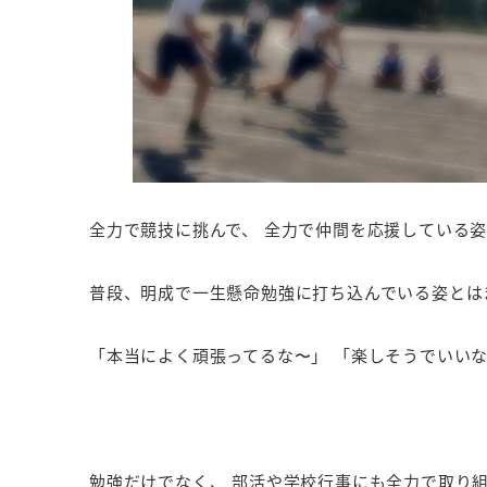
全力で競技に挑んで、 全力で仲間を応援している姿
普段、明成で一生懸命勉強に打ち込んでいる姿とは
「本当によく頑張ってるな〜」 「楽しそうでいい
勉強だけでなく、 部活や学校行事にも全力で取り