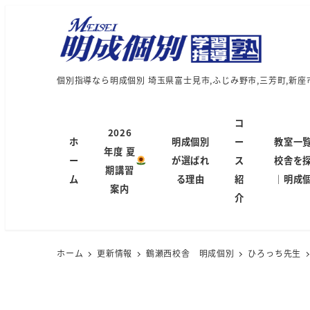
個別指導なら明成個別 埼玉県富士見市,ふじみ野市,三芳町,新座
コ
2026
ホ
明成個別
ー
教室一
年度 夏
ー
が選ばれ
ス
校舎を
期講習
ム
る理由
紹
｜明成
案内
介
ホーム
更新情報
鶴瀬西校舎 明成個別
ひろっち先生