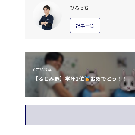
ひろっち
記事一覧
古い投稿
【ふじみ野】学年1位
おめでとう！！