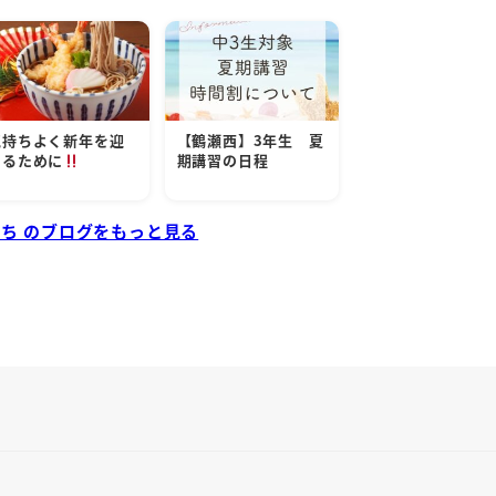
気持ちよく新年を迎
【鶴瀬西】3年生 夏
えるために
期講習の日程
っち のブログをもっと見る