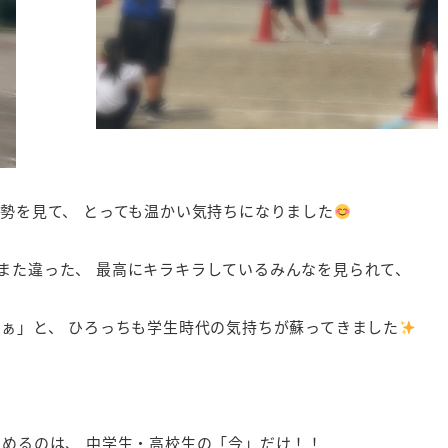
勢を見て、 とっても温かい気持ちになりました
また違った、 最高にキラキラしているみんなを見られて、
なぁ」と、 ひろっちも学生時代の気持ちが蘇ってきました
組めるのは、 中学生・高校生の「今」だけ！！