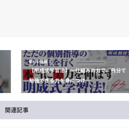
新しい投稿
【明成式学習法】～仕組みの力で、自分で
勉強できる力を身につけ…
関連記事