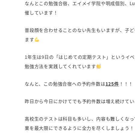
なんとこの勉強合宿、エイメイ学院や明成個別、Lu
催しています！
普段顔を合わせることのない先生もいますが、子ど
ます
1年生は9日の「はじめての定期テスト」というイ
勉強方法を実践してくれています
なんと、この勉強合宿への予約件数は
125件
！！！
昨日から今日にかけてでも予約件数は増え続けてい
高校生のテストは科目も多いし、内容も難しくなっ
果を最大限にできるように全力を尽くしましょう！