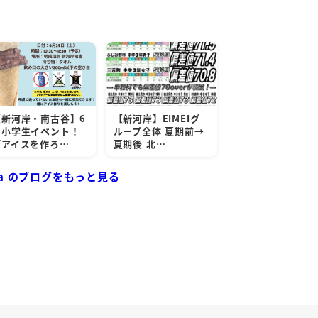
【新河岸・南古谷】6
【新河岸】EIMEIグ
月小学生イベント！
ループ全体 夏期前→
「アイスを作ろ…
夏期後 北…
iga のブログをもっと見る