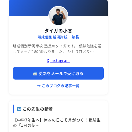
タイガの小言
明成個別新河岸校 塾長
明成個別新河岸校 塾長のタイガです。 僕は勉強を通
して人生が180°変わりました。 ひとりひとり…
X
Instagram
更新をメールで受け取る
→ このブログの記事一覧
この先生の新着
【中学3年生へ】休みの日こそ差がつく！受験生
の「1日の使…