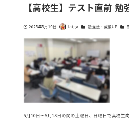
【高校生】テスト直前 勉
カテゴリー
カテ
2025年5月10日
taiga
勉強法・成績UP
投稿日
著
者
5月10日〜5月18日の間の土曜日、日曜日で高校