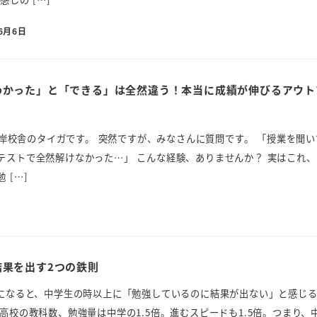
6月6日
わかった」と「できる」は全然違う！本当に成績が伸びるアウト
岸校舎のタイガです。 突然ですが、みなさんに質問です。 「授業を聞い
テストで全然解けなかった…」 こんな経験、ありませんか？ 実はこれ、
 […]
結果を出す2つの鉄則
生になると、中学生の時以上に「勉強しているのに結果が出ない」と感じ
高校の教科数、勉強量は中学の1.5倍。進むスピードも1.5倍。つまり、