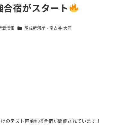
強合宿がスタート
ゴリー
カテゴリー
新着情報
明成新河岸・南古谷 大河
生向けのテスト直前勉強合宿が開催されています！