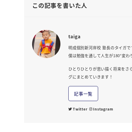
この記事を書いた人
taiga
明成個別新河岸校 塾長のタイガで
僕は勉強を通して人生が180°変わ
ひとりひとりが思い描く将来をさ
グにまとめていきます！
記事一覧
Twitter
Instagram