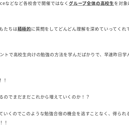
ceなどなど各校舎で開催ではなく
グループ全体の高校生
を対象
もたちは
積極的
に質問をしてどんどん理解を深めていってくれ
ベントで高校生向けの勉強の方法を学んだばかりで、早速昨日学
！！
るのでまだまだこれから増えていくのか！？
ていくのでこのような勉強合宿の機会を逃すことなく、得られ
！！