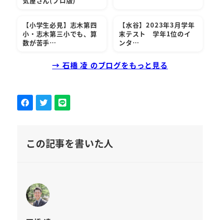
気屋さん(プロ版)
【小学生必見】志木第四
【水谷】2023年3月学年
小・志木第三小でも、算
末テスト 学年1位のイ
数が苦手…
ンタ…
→ 石橋 凌 のブログをもっと見る
この記事を書いた人