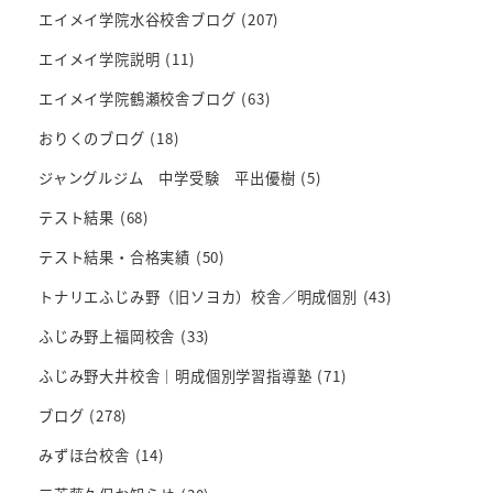
エイメイ学院水谷校舎ブログ
(207)
エイメイ学院説明
(11)
エイメイ学院鶴瀬校舎ブログ
(63)
おりくのブログ
(18)
ジャングルジム 中学受験 平出優樹
(5)
テスト結果
(68)
テスト結果・合格実績
(50)
トナリエふじみ野（旧ソヨカ）校舎／明成個別
(43)
ふじみ野上福岡校舎
(33)
ふじみ野大井校舎｜明成個別学習指導塾
(71)
ブログ
(278)
みずほ台校舎
(14)