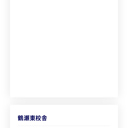
鶴瀬東校舎