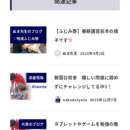
関連記事
【ふじみ野】春期講習前半の様
ぬま先生のブログ
｜明成ふじみ野
子です
ぬま先生
2023年4月2日
朝霞台校舎 難しい問題に諦め
新着情報
ずにチャレンジしてる中1！
nakadaryota
2025年11月7日
タブレットやゲームを勉強の敵
代表のブログ