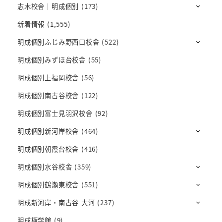
志木校舎｜明成個別
(173)
新着情報
(1,555)
明成個別ふじみ野西口校舎
(522)
明成個別みずほ台校舎
(55)
明成個別上福岡校舎
(56)
明成個別南古谷校舎
(122)
明成個別富士見羽沢校舎
(92)
明成個別新河岸校舎
(464)
明成個別朝霞台校舎
(416)
明成個別水谷校舎
(359)
明成個別鶴瀬東校舎
(551)
明成新河岸・南古谷 大河
(237)
明成極学館
(9)