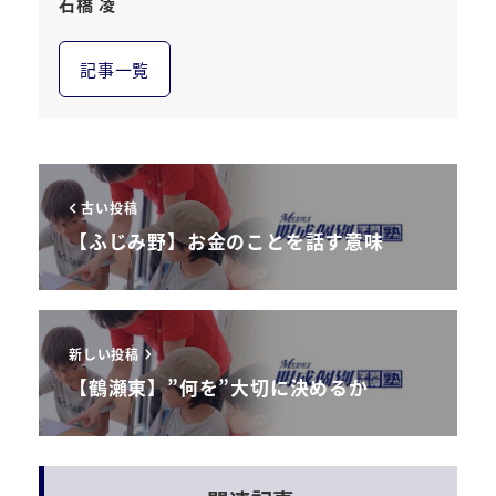
石橋 凌
記事一覧
古い投稿
【ふじみ野】お金のことを話す意味
新しい投稿
【鶴瀬東】”何を”大切に決めるか