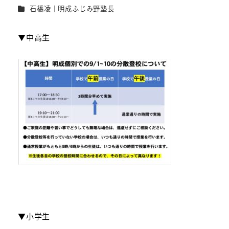
者
カテゴリー
石橋凌｜明成ふじみ野塾長
▼中高生
▼小学生