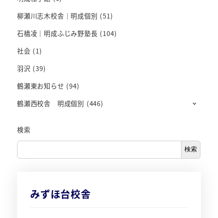
柳瀬川志木校舎｜明成個別
(51)
石橋凌｜明成ふじみ野塾長
(104)
社会
(1)
羽沢
(39)
鶴瀬東お知らせ
(94)
鶴瀬西校舎 明成個別
(446)
検索
検索
みずほ台校舎