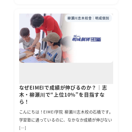
柳瀬川志木校舎｜明成個別
なぜEIMEIで成績が伸びるのか？｜志
木・柳瀬川で“上位10%”を目指すな
ら！
こんにちは！EIMEI学院 柳瀬川志木校の石橋です。
学習塾に通っているのに、なかなか成績が伸びない
[…]