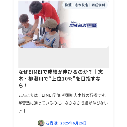
柳瀬川志木校舎｜明成個別
なぜEIMEIで成績が伸びるのか？｜志
木・柳瀬川で“上位10%”を目指すな
ら！
こんにちは！EIMEI学院 柳瀬川志木校の石橋です。
学習塾に通っているのに、なかなか成績が伸びない
[…]
石橋 凌
2025年6月26日