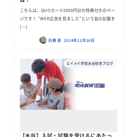
こちらは、QUOカード2000円分の特典付きのペー
ジです！ “WEB広告を見ました”という旨の記載を
[…]
石橋 凌
2024年11月16日
エイメイ学院水谷校舎ブログ
【水谷】入試・試験を受けるにあたっ