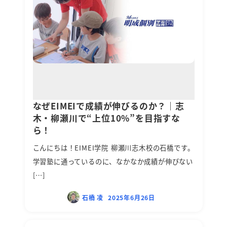
なぜEIMEIで成績が伸びるのか？｜志
木・柳瀬川で“上位10%”を目指すな
ら！
こんにちは！EIMEI学院 柳瀬川志木校の石橋です。
学習塾に通っているのに、なかなか成績が伸びない
[…]
石橋 凌
2025年6月26日