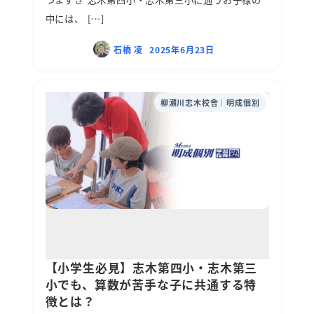
中には、 […]
石橋 凌
2025年6月23日
柳瀬川志木校舎｜明成個別
【小学生必見】志木第四小・志木第三
小でも、算数が苦手な子に共通する特
徴とは？