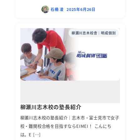
石橋 凌
2025年6月26日
柳瀬川志木校舎｜明成個別
柳瀬川志木校の塾長紹介
柳瀬川志木校の塾長紹介｜志木市・富士見市で女子
校・難関校合格を目指すならEIMEI！ こんにち
は。E […]