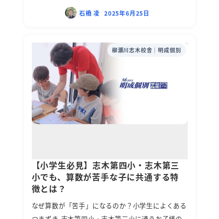
石橋 凌
2025年6月25日
柳瀬川志木校舎｜明成個別
【小学生必見】志木第四小・志木第三
小でも、算数が苦手な子に共通する特
徴とは？
なぜ算数が「苦手」になるのか？小学生によくある
つまずき 志木第四小・志木第三小に通うお子様の