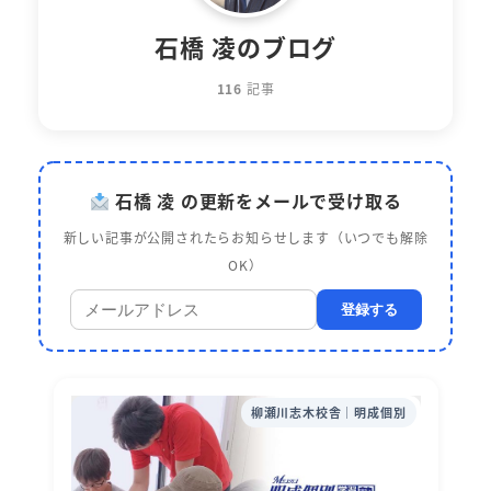
石橋 凌のブログ
116
記事
石橋 凌 の更新をメールで受け取る
新しい記事が公開されたらお知らせします（いつでも解除
OK）
登録する
柳瀬川志木校舎｜明成個別