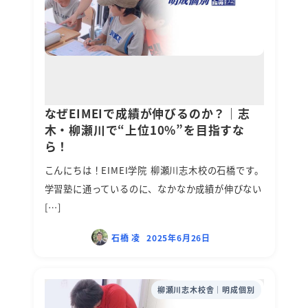
なぜEIMEIで成績が伸びるのか？｜志
木・柳瀬川で“上位10%”を目指すな
ら！
こんにちは！EIMEI学院 柳瀬川志木校の石橋です。
学習塾に通っているのに、なかなか成績が伸びない
[…]
石橋 凌
2025年6月26日
柳瀬川志木校舎｜明成個別