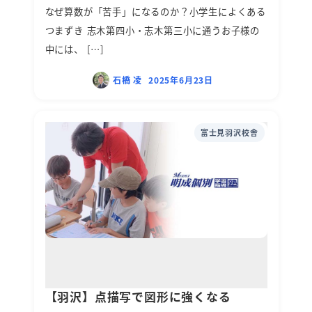
なぜ算数が「苦手」になるのか？小学生によくある
つまずき 志木第四小・志木第三小に通うお子様の
中には、 […]
石橋 凌
2025年6月23日
富士見羽沢校舎
【羽沢】点描写で図形に強くなる