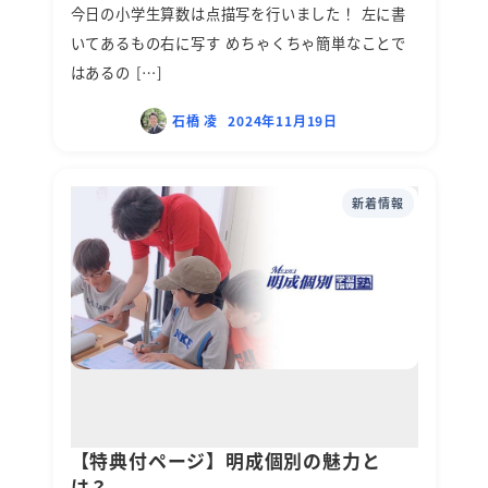
今日の小学生算数は点描写を行いました！ 左に書
いてあるもの右に写す めちゃくちゃ簡単なことで
はあるの […]
石橋 凌
2024年11月19日
新着情報
【特典付ページ】明成個別の魅力と
は？