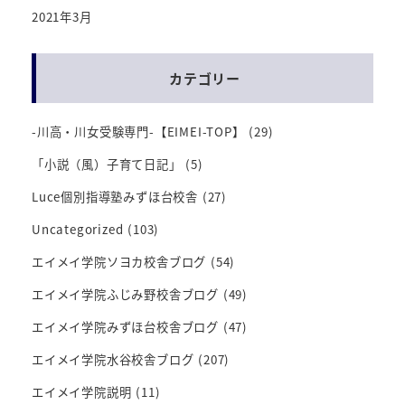
2021年3月
カテゴリー
-川高・川女受験専門-【EIMEI-TOP】
(29)
「小説（風）子育て日記」
(5)
Luce個別指導塾みずほ台校舎
(27)
Uncategorized
(103)
エイメイ学院ソヨカ校舎ブログ
(54)
エイメイ学院ふじみ野校舎ブログ
(49)
エイメイ学院みずほ台校舎ブログ
(47)
エイメイ学院水谷校舎ブログ
(207)
エイメイ学院説明
(11)