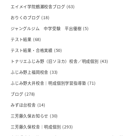
エイメイ学院鶴瀬校舎ブログ
(63)
おりくのブログ
(18)
ジャングルジム 中学受験 平出優樹
(5)
テスト結果
(68)
テスト結果・合格実績
(50)
トナリエふじみ野（旧ソヨカ）校舎／明成個別
(43)
ふじみ野上福岡校舎
(33)
ふじみ野大井校舎｜明成個別学習指導塾
(71)
ブログ
(278)
みずほ台校舎
(14)
三芳藤久保お知らせ
(30)
三芳藤久保校舎｜明成個別
(293)