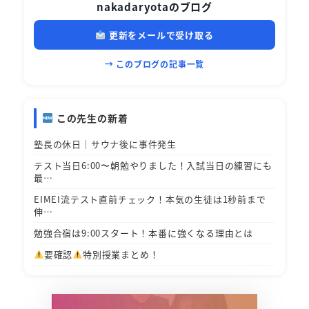
nakadaryotaのブログ
更新をメールで受け取る
→ このブログの記事一覧
この先生の新着
塾長の休日｜サウナ後に事件発生
テスト当日6:00〜朝勉やりました！入試当日の練習にも
最…
EIMEI流テスト直前チェック！本気の生徒は1秒前まで
伸…
勉強合宿は9:00スタート！本番に強くなる理由とは
要確認
特別授業まとめ！