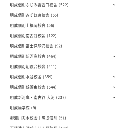
明成個別ふじみ野西口校舎
(522)
明成個別みずほ台校舎
(55)
明成個別上福岡校舎
(56)
明成個別南古谷校舎
(122)
明成個別富士見羽沢校舎
(92)
明成個別新河岸校舎
(464)
明成個別朝霞台校舎
(411)
明成個別水谷校舎
(359)
明成個別鶴瀬東校舎
(544)
明成新河岸・南古谷 大河
(237)
明成極学館
(9)
柳瀬川志木校舎｜明成個別
(51)