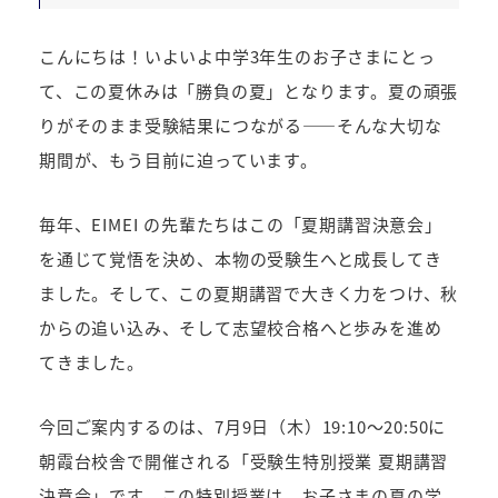
こんにちは！いよいよ中学3年生のお子さまにとっ
て、この夏休みは「勝負の夏」となります。夏の頑張
りがそのまま受験結果につながる――そんな大切な
期間が、もう目前に迫っています。
毎年、EIMEI の先輩たちはこの「夏期講習決意会」
を通じて覚悟を決め、本物の受験生へと成長してき
ました。そして、この夏期講習で大きく力をつけ、秋
からの追い込み、そして志望校合格へと歩みを進め
てきました。
今回ご案内するのは、7月9日（木）19:10～20:50に
朝霞台校舎で開催される「受験生特別授業 夏期講習
決意会」です。この特別授業は、お子さまの夏の学