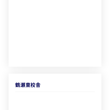
鶴瀬東校舎