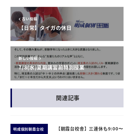
古い投稿
【日常】タイガの休日
新しい投稿
7/8(水)夏期講習前特別授業
関連記事
【朝霞台校舎】三連休も9:00〜
明成個別朝霞台校