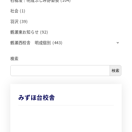
石橋凌｜明成ふじみ野塾長
(104)
社会
(1)
羽沢
(39)
鶴瀬東お知らせ
(92)
鶴瀬西校舎 明成個別
(443)
検索
検索
みずほ台校舎