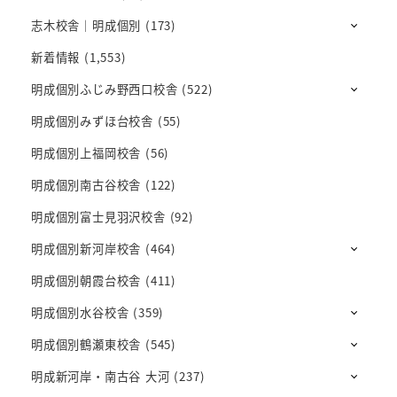
志木校舎｜明成個別
(173)
新着情報
(1,553)
明成個別ふじみ野西口校舎
(522)
明成個別みずほ台校舎
(55)
明成個別上福岡校舎
(56)
明成個別南古谷校舎
(122)
明成個別富士見羽沢校舎
(92)
明成個別新河岸校舎
(464)
明成個別朝霞台校舎
(411)
明成個別水谷校舎
(359)
明成個別鶴瀬東校舎
(545)
明成新河岸・南古谷 大河
(237)