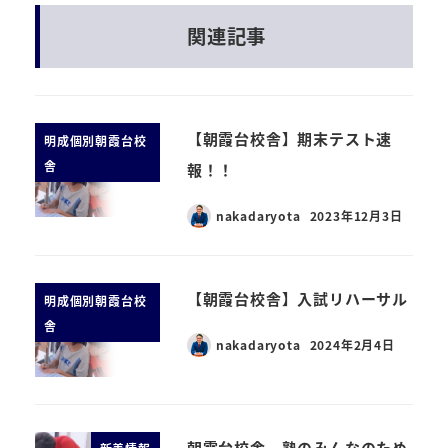
関連記事
【朝霞台校舎】期末テスト速
明成個別朝霞台校
舎
報！！
nakadaryota
2023年12月3日
【朝霞台校舎】入試リハーサル
明成個別朝霞台校
舎
nakadaryota
2024年2月4日
朝霞台校舎 塾のみんなのため