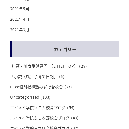
2021年5月
2021年4月
2021年3月
カテゴリー
-川高・川女受験専門-【EIMEI-TOP】
(29)
「小説（風）子育て日記」
(5)
Luce個別指導塾みずほ台校舎
(27)
Uncategorized
(103)
エイメイ学院ソヨカ校舎ブログ
(54)
エイメイ学院ふじみ野校舎ブログ
(49)
エイメイ学院みずほ台校舎ブログ
(47)