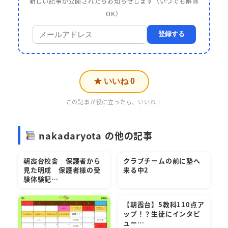
新しい記事が公開されたらお知らせします（いつでも解除
OK）
登録する
★ いいね
0
この記事が役に立ったら、いいね！
nakadaryota の他の記事
朝霞台校舎 保護者から
クラブチームの前に塾へ
見た明成 保護者様の受
来る中2
験体験記…
【朝霞台】5教科110点ア
ップ！？生徒にインタビ
ュー…