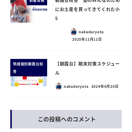
新着情報
にお土産を買ってきてくれた小
5
nakadaryota
2025年11月11日
【朝霞台】期末対策スケジュー
明成個別朝霞台校
舎
ル
nakadaryota
2024年6月20日
この投稿へのコメント