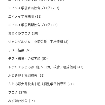
エイメイ学院水谷校舎ブログ
(207)
エイメイ学院説明
(11)
エイメイ学院鶴瀬校舎ブログ
(63)
おりくのブログ
(18)
ジャングルジム 中学受験 平出優樹
(5)
テスト結果
(68)
テスト結果・合格実績
(50)
トナリエふじみ野（旧ソヨカ）校舎／明成個別
(43)
ふじみ野上福岡校舎
(33)
ふじみ野大井校舎｜明成個別学習指導塾
(71)
ブログ
(278)
みずほ台校舎
(14)