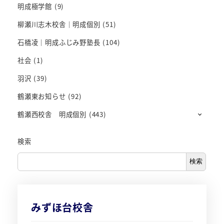
明成極学館
(9)
柳瀬川志木校舎｜明成個別
(51)
石橋凌｜明成ふじみ野塾長
(104)
社会
(1)
羽沢
(39)
鶴瀬東お知らせ
(92)
鶴瀬西校舎 明成個別
(443)
検索
検索
みずほ台校舎