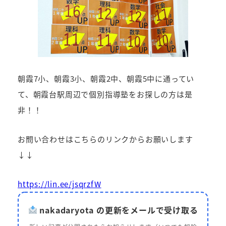
朝霞7小、朝霞3小、朝霞2中、朝霞5中に通ってい
て、朝霞台駅周辺で個別指導塾をお探しの方は是
非！！
お問い合わせはこちらのリンクからお願いします
↓↓
https://lin.ee/jsqrzfW
nakadaryota の更新をメールで受け取る