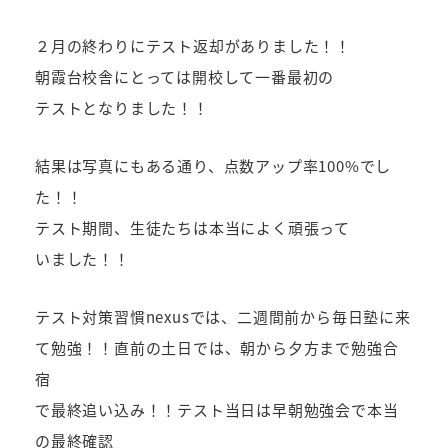
者
２月の終わりにテスト返却がありました！！
朝霞台校舎にとっては開校して一番最初の
テストとなりました！！
結果は写真にもある通り、点数アップ率100%でし
た！！
テスト期間、生徒たちは本当によく頑張って
いました！！
テスト対策習慣nexusでは、二週間前から毎日塾に来
て勉強！！直前の土日では、朝から夕方まで勉強合
宿
で最終追い込み！！テスト当日は早朝勉強会で本当
の最終確認