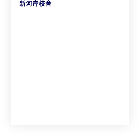
新河岸校舎