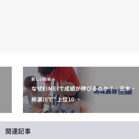
新しい投稿
なぜEIMEIで成績が伸びるのか？｜志木・
柳瀬川で“上位10…
関連記事