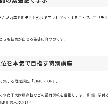
に学んだ内容を即テスト形式でアウトプットすることで、**「テ
ときも結果が出せる生徒に育つのです。
から1位を本気で目指す特別講座
まる限定講座「EIMEI-TOP」。
の水女子大附属高校などの最難関校を目指します。柳瀬川駅付
I柳瀬川志木校だけ！