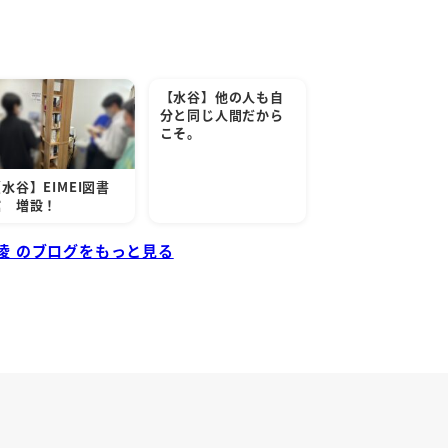
【水谷】他の人も自
分と同じ人間だから
こそ。
水谷】EIMEI図書
館 増設！
 凌 のブログをもっと見る