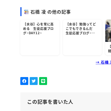
石橋 凌 の他の記事
【水谷】心を常に高
【水谷】勉強ってど
める 生徒応援ブロ
こでもできるんだ
グ~DAY12~
生徒応援ブログ~…
【
→ 石橋
この記事を書いた人