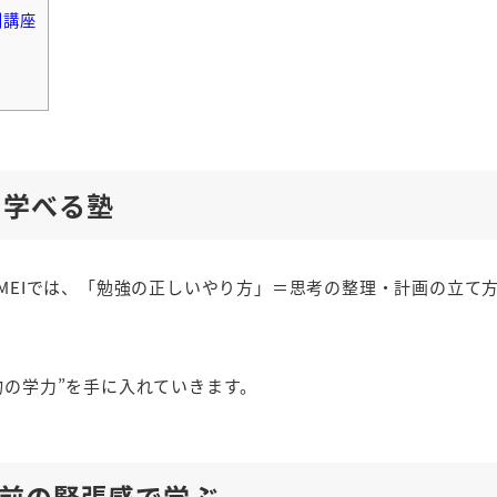
別講座
ら学べる塾
MEIでは、「勉強の正しいやり方」＝思考の整理・計画の立て
物の学力”を手に入れていきます。
ト前の緊張感で学ぶ