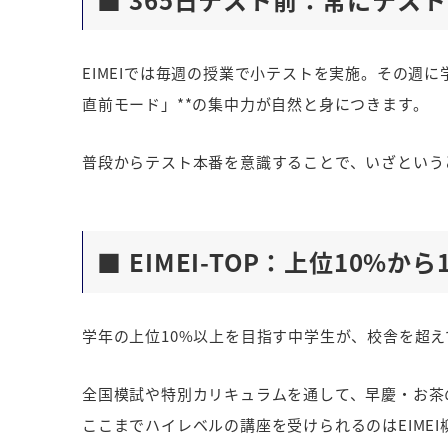
EIMEIでは毎週の授業で小テストを実施。その週
直前モード」**の集中力が自然と身につきます。
普段からテスト本番を意識することで、いざという
■ EIMEI-TOP：上位10%
学年の上位10%以上を目指す中学生が、校舎を超えて集
全国模試や特別カリキュラムを通して、早慶・お茶
ここまでハイレベルの講座を受けられるのはEIME