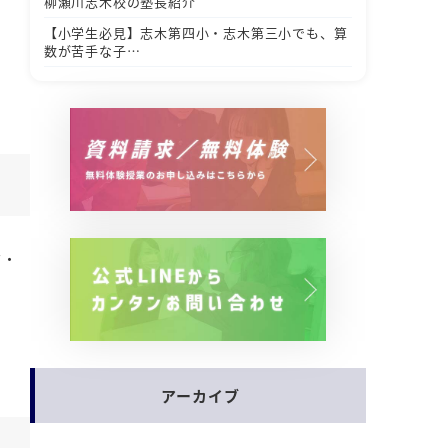
柳瀬川志木校の塾長紹介
【小学生必見】志木第四小・志木第三小でも、算
数が苦手な子…
方・
アーカイブ