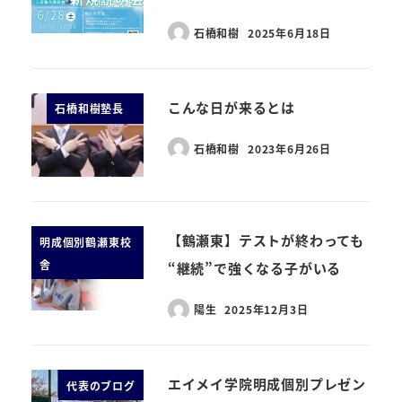
石橋和樹
2025年6月18日
こんな日が来るとは
石橋和樹塾長
石橋和樹
2023年6月26日
【鶴瀬東】テストが終わっても
明成個別鶴瀬東校
舎
“継続”で強くなる子がいる
陽生
2025年12月3日
エイメイ学院明成個別プレゼン
代表のブログ