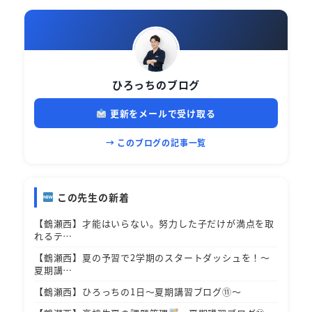
ひろっちのブログ
更新をメールで受け取る
→ このブログの記事一覧
この先生の新着
【鶴瀬西】才能はいらない。努力した子だけが満点を取
れるテ…
【鶴瀬西】夏の予習で2学期のスタートダッシュを！～
夏期講…
【鶴瀬西】ひろっちの1日～夏期講習ブログ⑪～