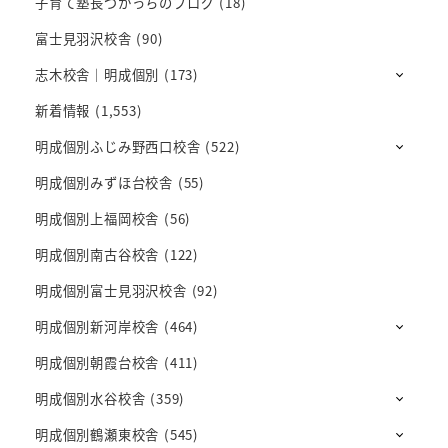
子育て塾長づかっちのブログ
(18)
富士見羽沢校舎
(90)
志木校舎｜明成個別
(173)
新着情報
(1,553)
明成個別ふじみ野西口校舎
(522)
明成個別みずほ台校舎
(55)
明成個別上福岡校舎
(56)
明成個別南古谷校舎
(122)
明成個別富士見羽沢校舎
(92)
明成個別新河岸校舎
(464)
明成個別朝霞台校舎
(411)
明成個別水谷校舎
(359)
明成個別鶴瀬東校舎
(545)