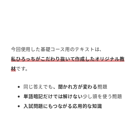
今回使用した基礎コース用のテキストは、
私ひろっちがこだわり抜いて作成したオリジナル教
材
です。
同じ答えでも
、聞かれ方が変わる
問題
単語暗記だけでは解けない
少し頭を使う問題
入試問題にもつながる応用的な知識