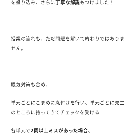
を盛り込み、さらに
丁寧な解説
もつけました！
授業の流れも、ただ問題を解いて終わりではありま
せん。
眠気対策も含め、
単元ごとにこまめに丸付けを行い、単元ごとに先生
のところに持ってきてチェックを受ける
各単元で
2問以上ミスがあった場合
、