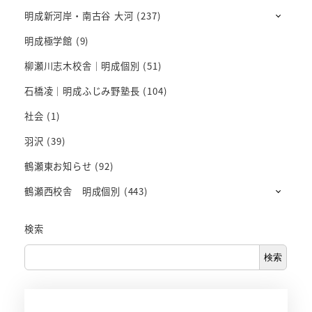
明成新河岸・南古谷 大河
(237)
明成極学館
(9)
柳瀬川志木校舎｜明成個別
(51)
石橋凌｜明成ふじみ野塾長
(104)
社会
(1)
羽沢
(39)
鶴瀬東お知らせ
(92)
鶴瀬西校舎 明成個別
(443)
検索
検索