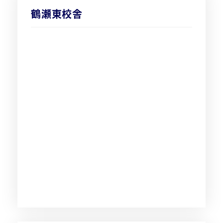
鶴瀬東校舎