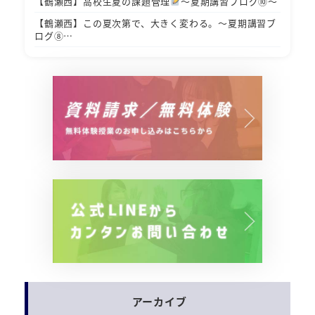
【鶴瀬西】高校生夏の課題管理
～夏期講習ブログ⑩～
【鶴瀬西】この夏次第で、大きく変わる。～夏期講習ブ
ログ⑧…
アーカイブ