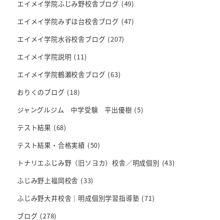
エイメイ学院ふじみ野校舎ブログ
(49)
エイメイ学院みずほ台校舎ブログ
(47)
エイメイ学院水谷校舎ブログ
(207)
エイメイ学院説明
(11)
エイメイ学院鶴瀬校舎ブログ
(63)
おりくのブログ
(18)
ジャングルジム 中学受験 平出優樹
(5)
テスト結果
(68)
テスト結果・合格実績
(50)
トナリエふじみ野（旧ソヨカ）校舎／明成個別
(43)
ふじみ野上福岡校舎
(33)
ふじみ野大井校舎｜明成個別学習指導塾
(71)
ブログ
(278)