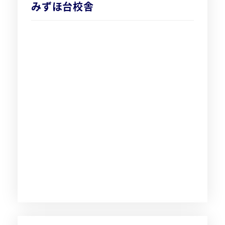
みずほ台校舎