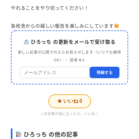
やれることをやり切ってください！
各校舎からの嬉しい報告を楽しみにしています
ひろっち の更新をメールで受け取る
新しい記事が公開されたらお知らせします（いつでも解除
OK） ・ 読者
4
人
登録する
★ いいね
0
この記事が役に立ったら、いいね！
ひろっち の他の記事