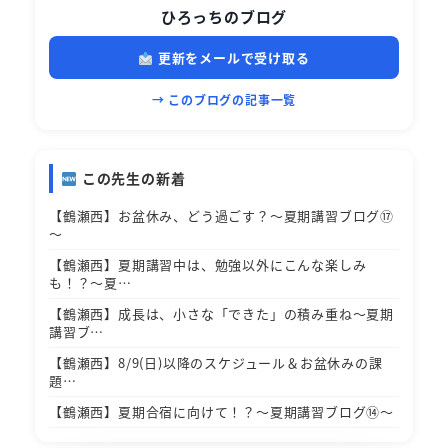
ひろっちのブログ
更新をメールで受け取る
→ このブログの記事一覧
この先生の新着
【鶴瀬西】お盆休み、どう過ごす？～夏期講習ブログ⑰
～
【鶴瀬西】夏期講習中は、勉強以外にこんな楽しみ
も！？～夏…
【鶴瀬西】成長は、小さな「できた」の積み重ね～夏期
講習ブ…
【鶴瀬西】8/9(日)以降のスケジュール＆お盆休みの課
題…
【鶴瀬西】夏期合宿に向けて！？～夏期講習ブログ⑭～