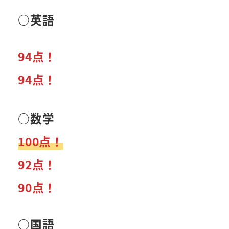
○
英語
94点！
94点！
○数学
100点！
92点！
90点！
○
国語