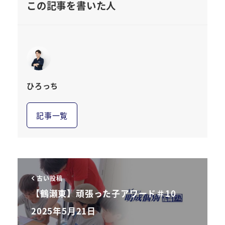
この記事を書いた人
ひろっち
記事一覧
古い投稿
【鶴瀬東】頑張った子アワード＃10
2025年5月21日