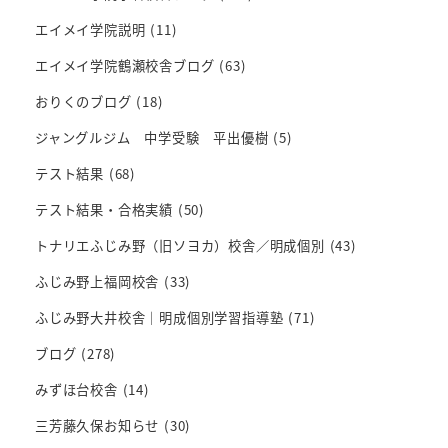
エイメイ学院説明
(11)
エイメイ学院鶴瀬校舎ブログ
(63)
おりくのブログ
(18)
ジャングルジム 中学受験 平出優樹
(5)
テスト結果
(68)
テスト結果・合格実績
(50)
トナリエふじみ野（旧ソヨカ）校舎／明成個別
(43)
ふじみ野上福岡校舎
(33)
ふじみ野大井校舎｜明成個別学習指導塾
(71)
ブログ
(278)
みずほ台校舎
(14)
三芳藤久保お知らせ
(30)