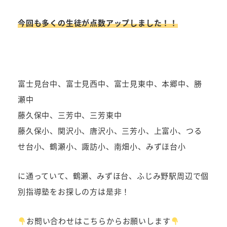
今回も多くの生徒が点数アップしました！！
富士見台中、富士見西中、富士見東中、本郷中、勝
瀬中
藤久保中、三芳中、三芳東中
藤久保小、関沢小、唐沢小、三芳小、上富小、つる
せ台小、鶴瀬小、諏訪小、南畑小、みずほ台小
に通っていて、鶴瀬、みずほ台、ふじみ野駅周辺で個
別指導塾をお探しの方は是非！
お問い合わせはこちらからお願いします