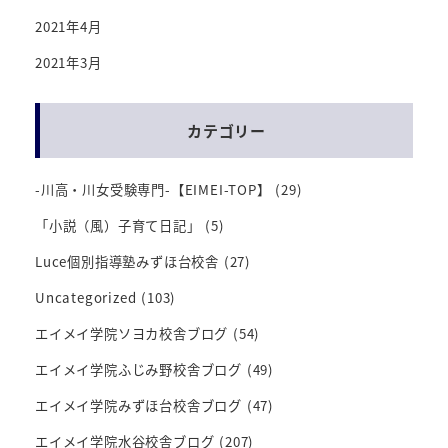
2021年4月
2021年3月
カテゴリー
-川高・川女受験専門-【EIMEI-TOP】
(29)
「小説（風）子育て日記」
(5)
Luce個別指導塾みずほ台校舎
(27)
Uncategorized
(103)
エイメイ学院ソヨカ校舎ブログ
(54)
エイメイ学院ふじみ野校舎ブログ
(49)
エイメイ学院みずほ台校舎ブログ
(47)
エイメイ学院水谷校舎ブログ
(207)