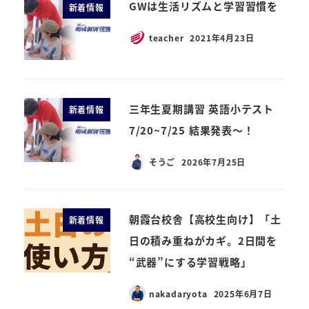
GWは生活リズムと学習習慣を
新着情報
teacher
2021年4月23日
三年生夏期講習 英語小テスト
新着情報
7/20~7/25 結果発表～！
そうご
2026年7月25日
朝霞台校舎【高校生向け】「土
新着情報
日の積み重ねがカギ。2日間を
“武器”にする学習戦略」
nakadaryota
2025年6月7日