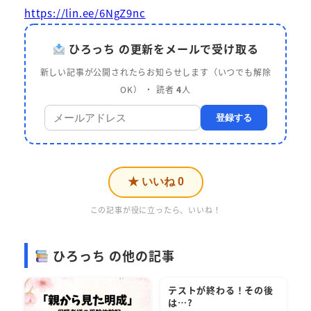
https://lin.ee/6NgZ9nc
ひろっち の更新をメールで受け取る
新しい記事が公開されたらお知らせします（いつでも解除
OK） ・ 読者
4
人
登録する
★ いいね
0
この記事が役に立ったら、いいね！
ひろっち の他の記事
テストが終わる！その後
は…?