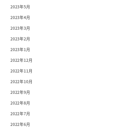
2023年5月
2023年4月
2023年3月
2023年2月
2023年1月
2022年12月
2022年11月
2022年10月
2022年9月
2022年8月
2022年7月
2022年6月