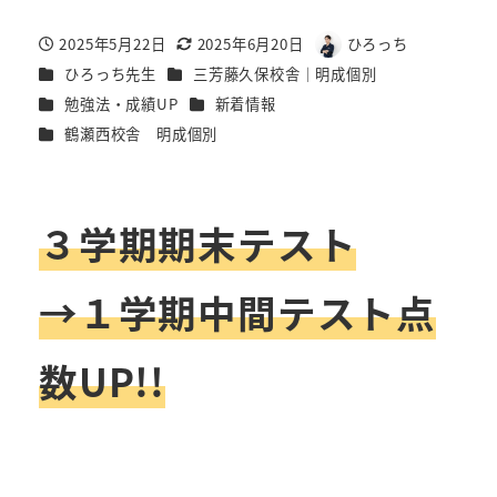
2025年5月22日
2025年6月20日
ひろっち
投稿日
更新日
著
カテゴリー
カテゴリー
ひろっち先生
三芳藤久保校舎｜明成個別
者
カテゴリー
カテゴリー
勉強法・成績UP
新着情報
カテゴリー
鶴瀬西校舎 明成個別
３学期期末テスト
→１学期中間テスト点
数UP!!