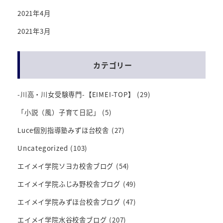
2021年4月
2021年3月
カテゴリー
-川高・川女受験専門-【EIMEI-TOP】
(29)
「小説（風）子育て日記」
(5)
Luce個別指導塾みずほ台校舎
(27)
Uncategorized
(103)
エイメイ学院ソヨカ校舎ブログ
(54)
エイメイ学院ふじみ野校舎ブログ
(49)
エイメイ学院みずほ台校舎ブログ
(47)
エイメイ学院水谷校舎ブログ
(207)