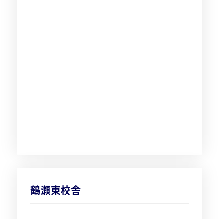
鶴瀬東校舎