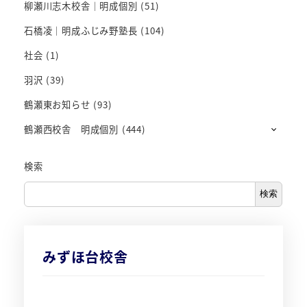
柳瀬川志木校舎｜明成個別
(51)
石橋凌｜明成ふじみ野塾長
(104)
社会
(1)
羽沢
(39)
鶴瀬東お知らせ
(93)
鶴瀬西校舎 明成個別
(444)
検索
検索
みずほ台校舎