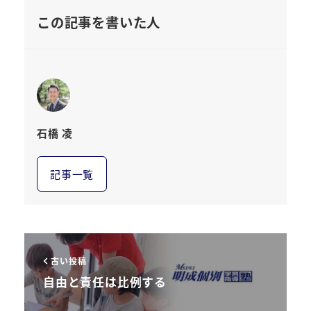
この記事を書いた人
石橋 凌
記事一覧
古い投稿
自由と責任は比例する