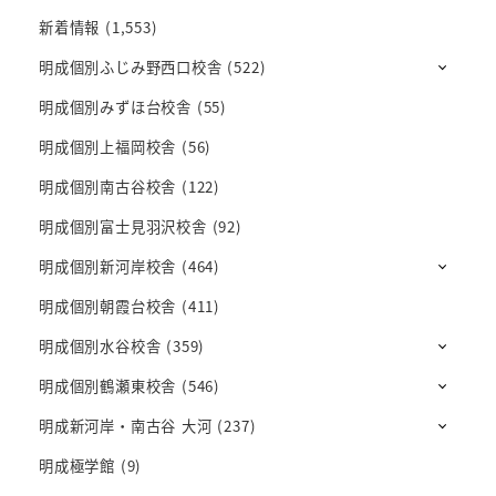
新着情報
(1,553)
明成個別ふじみ野西口校舎
(522)
明成個別みずほ台校舎
(55)
明成個別上福岡校舎
(56)
明成個別南古谷校舎
(122)
明成個別富士見羽沢校舎
(92)
明成個別新河岸校舎
(464)
明成個別朝霞台校舎
(411)
明成個別水谷校舎
(359)
明成個別鶴瀬東校舎
(546)
明成新河岸・南古谷 大河
(237)
明成極学館
(9)