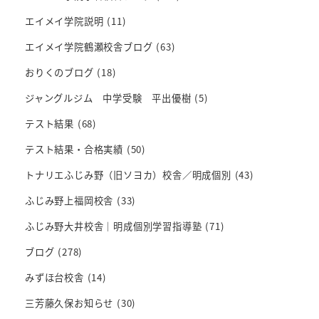
エイメイ学院説明
(11)
エイメイ学院鶴瀬校舎ブログ
(63)
おりくのブログ
(18)
ジャングルジム 中学受験 平出優樹
(5)
テスト結果
(68)
テスト結果・合格実績
(50)
トナリエふじみ野（旧ソヨカ）校舎／明成個別
(43)
ふじみ野上福岡校舎
(33)
ふじみ野大井校舎｜明成個別学習指導塾
(71)
ブログ
(278)
みずほ台校舎
(14)
三芳藤久保お知らせ
(30)