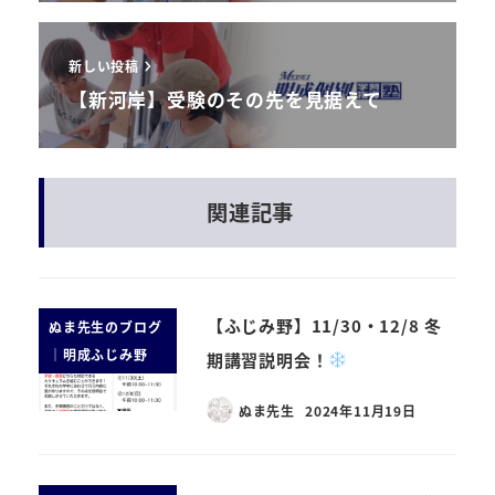
新しい投稿
【新河岸】受験のその先を見据えて
関連記事
【ふじみ野】11/30・12/8 冬
ぬま先生のブログ
｜明成ふじみ野
期講習説明会！
ぬま先生
2024年11月19日