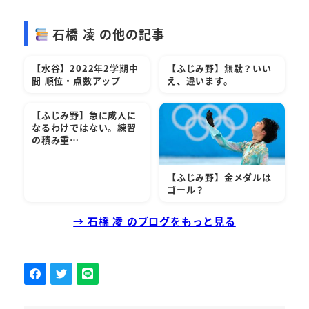
石橋 凌 の他の記事
【水谷】2022年2学期中
【ふじみ野】無駄？いい
間 順位・点数アップ
え、違います。
【ふじみ野】急に成人に
なるわけではない。練習
の積み重…
【ふじみ野】金メダルは
ゴール？
→ 石橋 凌 のブログをもっと見る