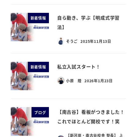
自ら動き、学ぶ【明成式学習
新着情報
法】
そうご
2025年11月13日
私立入試スタート！
新着情報
小原 陸
2026年1月23日
【南古谷】看板がつきました！
ブログ
これでほとんど開校です！笑
【新河岸・南古谷校舎 塾長】 上