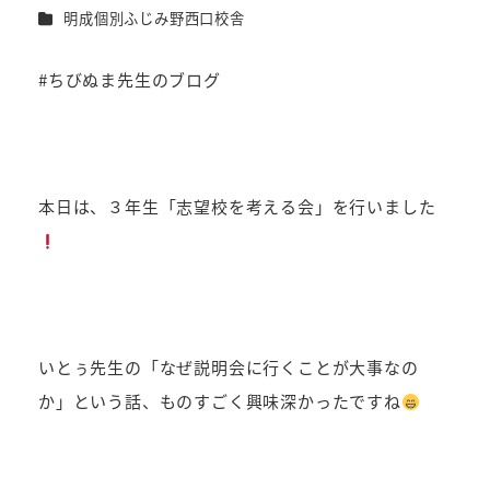
者
カテゴリー
明成個別ふじみ野西口校舎
#ちびぬま先生のブログ
本日は、３年生「志望校を考える会」を行いました
いとぅ先生の「なぜ説明会に行くことが大事なの
か」という話、ものすごく興味深かったですね