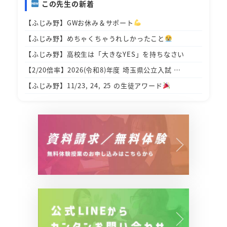
この先生の新着
【ふじみ野】GWお休み＆サポート
【ふじみ野】めちゃくちゃうれしかったこと
【ふじみ野】高校生は「大きなYES」を持ちなさい
【2/20倍率】2026(令和8)年度 埼玉県公立入試 …
【ふじみ野】11/23, 24, 25 の生徒アワード