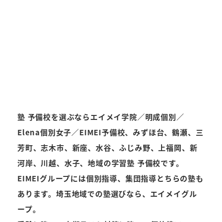
塾 予備校を選ぶならエイメイ学院／明成個別／
Elena個別女子／EIMEI予備校、みずほ台、鶴瀬、三
芳町、志木市、新座、水谷、ふじみ野、上福岡、新
河岸、川越、水子、地域の学習塾 予備校です。
EIMEIグループには個別指導、集団指導とちらの塾も
あります。埼玉地域での塾選びなら、エイメイグル
ープ。