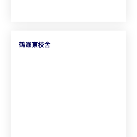
鶴瀬東校舎