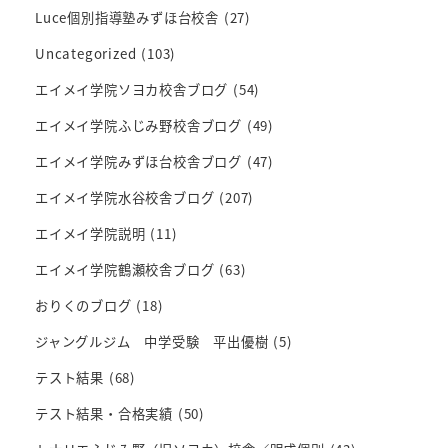
Luce個別指導塾みずほ台校舎
(27)
Uncategorized
(103)
エイメイ学院ソヨカ校舎ブログ
(54)
エイメイ学院ふじみ野校舎ブログ
(49)
エイメイ学院みずほ台校舎ブログ
(47)
エイメイ学院水谷校舎ブログ
(207)
エイメイ学院説明
(11)
エイメイ学院鶴瀬校舎ブログ
(63)
おりくのブログ
(18)
ジャングルジム 中学受験 平出優樹
(5)
テスト結果
(68)
テスト結果・合格実績
(50)