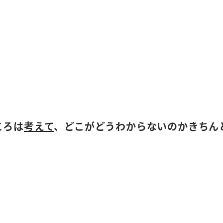
ころは
考えて
、どこがどうわからないのかきちん