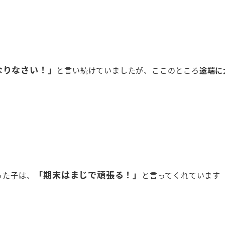
なりなさい！」
と言い続けていましたが、ここのところ
途端に
「期末はまじで頑張る！」
った子は、
と言ってくれています