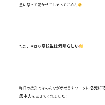
急に怒って驚かせてしまってごめん
高校生は素晴らしい
ただ、やはり
必死に
昨日の授業ではみんなが参考書やワークに
集中力
を見せてくれました！