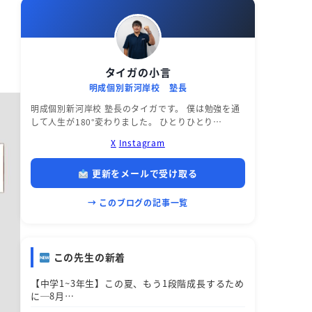
タイガの小言
明成個別新河岸校 塾長
明成個別新河岸校 塾長のタイガです。 僕は勉強を通
して人生が180°変わりました。 ひとりひとり…
X
Instagram
更新をメールで受け取る
→ このブログの記事一覧
この先生の新着
【中学1~3年生】この夏、もう1段階成長するため
に─8月…