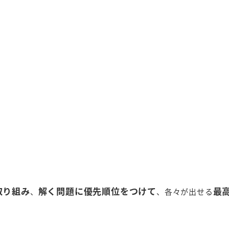
取り組み
解く問題に優先順位をつけて
最
、
、各々が出せる