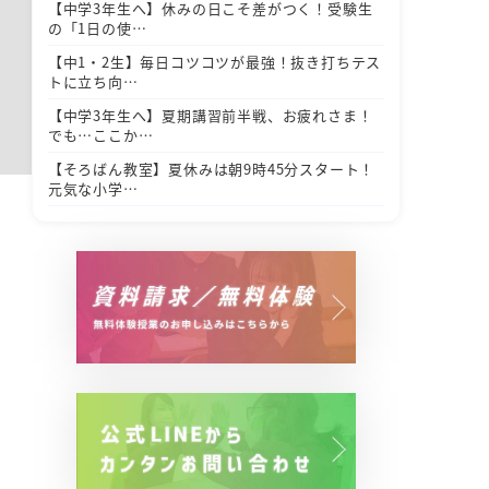
【中学3年生へ】休みの日こそ差がつく！受験生
の「1日の使…
【中1・2生】毎日コツコツが最強！抜き打ちテス
トに立ち向…
【中学3年生へ】夏期講習前半戦、お疲れさま！
でも…ここか…
【そろばん教室】夏休みは朝9時45分スタート！
元気な小学…