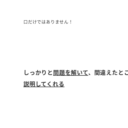
口だけではありません！
しっかりと
問題を解いて
、間違えたと
説明してくれる