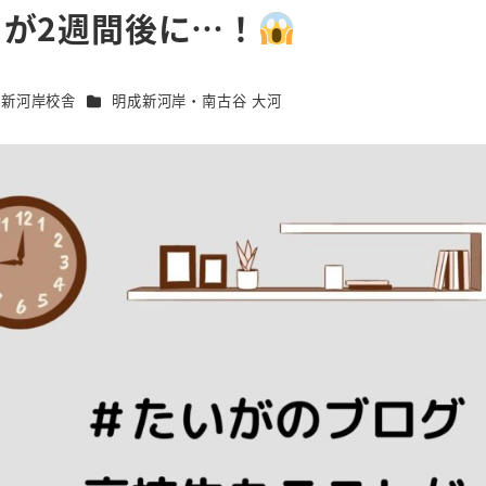
が2週間後に…！
カテゴリー
別新河岸校舎
明成新河岸・南古谷 大河