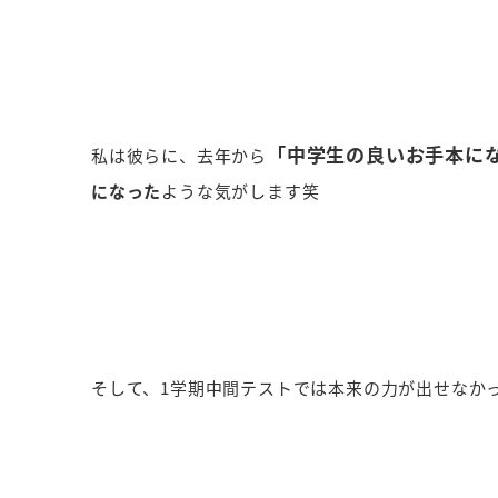
「中学生の良いお手本に
私は彼らに、去年から
になった
ような気がします笑
そして、1学期中間テストでは本来の力が出せなか