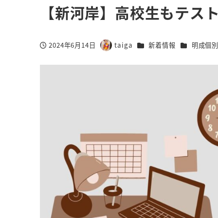
【新河岸】高校生もテスト
カテゴリー
カテゴリー
2024年6月14日
taiga
新着情報
明成個
投稿日
著
者