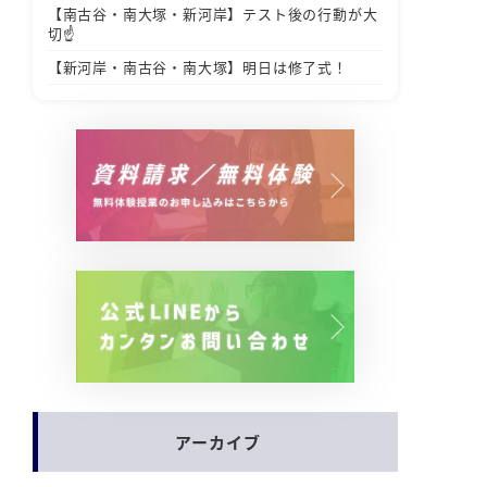
【南古谷・南大塚・新河岸】テスト後の行動が大
切☝️
【新河岸・南古谷・南大塚】明日は修了式！
アーカイブ