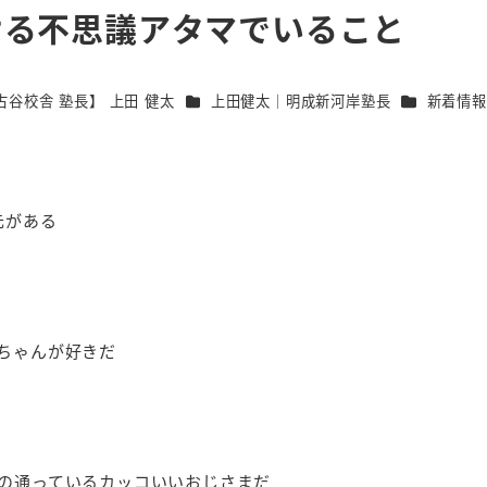
ける不思議アタマでいること
カテゴリー
カテゴリー
谷校舎 塾長】 上田 健太
上田健太｜明成新河岸塾長
新着情報
元がある
ちゃんが好きだ
の通っているカッコいいおじさまだ