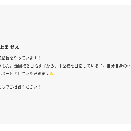
上田 健太
で塾長をやっています！
きました。難関校を目指す子から、中堅校を目指している子、自分自身の
サポートさせていただきます
ともでご相談ください！
！