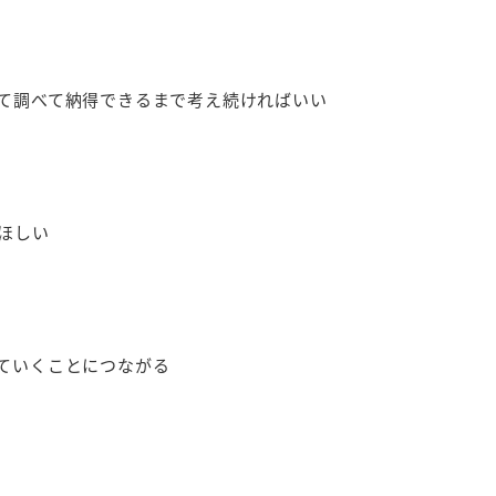
て調べて納得できるまで考え続ければいい
ほしい
ていくことにつながる