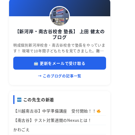
【新河岸・南古谷校舎 塾長】 上田 健太の
ブログ
明成個別新河岸校舎・南古谷校舎で塾長をやっていま
す！ 現場で10年間子どもたちを見てきました。難…
更新をメールで受け取る
→ このブログの記事一覧
この先生の新着
【川越南古谷】中学準備講座 受付開始！！
【南古谷】テスト対策週間のNexusとは！
かわごえ