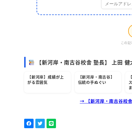
この記
【新河岸・南古谷校舎 塾長】 上田 健
【新河岸】成績が上
【新河岸・南古谷】
がる雰囲気
伝統の手ぬぐい
→ 【新河岸・南古谷校舎