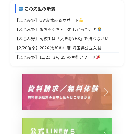
この先生の新着
【ふじみ野】GWお休み＆サポート
【ふじみ野】めちゃくちゃうれしかったこと
【ふじみ野】高校生は「大きなYES」を持ちなさい
【2/20倍率】2026(令和8)年度 埼玉県公立入試 …
【ふじみ野】11/23, 24, 25 の生徒アワード