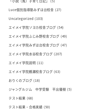
「小説（風）子育て日記」
(5)
Luce個別指導塾みずほ台校舎
(27)
Uncategorized
(103)
エイメイ学院ソヨカ校舎ブログ
(54)
エイメイ学院ふじみ野校舎ブログ
(49)
エイメイ学院みずほ台校舎ブログ
(47)
エイメイ学院水谷校舎ブログ
(207)
エイメイ学院説明
(11)
エイメイ学院鶴瀬校舎ブログ
(63)
おりくのブログ
(18)
ジャングルジム 中学受験 平出優樹
(5)
テスト結果
(68)
テスト結果・合格実績
(50)