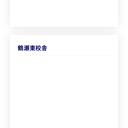
鶴瀬東校舎