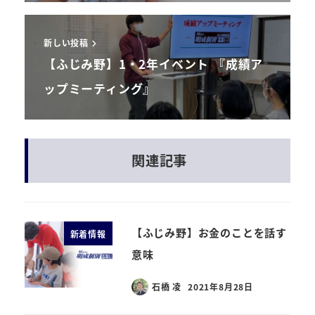
新しい投稿
【ふじみ野】1・2年イベント 『成績ア
ップミーティング』
関連記事
【ふじみ野】お金のことを話す
新着情報
意味
石橋 凌
2021年8月28日