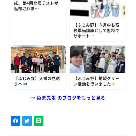
成、第4回北辰テストが
返却されま…
【ふじみ野】３月中も高
校準備講座として無料で
サポート…
【ふじみ野】入試の見送
【ふじみ野】地域クリー
りへ
ン活動を行いました
→ ぬま先生 のブログをもっと見る