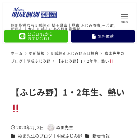
MENU
個別指導なら明成個別 埼玉県富士見市,ふじみ野市,三芳町,
新座市,志木市,川越市にある個別指導塾
公式LINEから
無料体験
お問い合わせ
ホーム
更新情報
明成個別ふじみ野西口校舎
ぬま先生の
ブログ｜明成ふじみ野
【ふじみ野】1・2年生、熱い
【ふじみ野】1・2年生、熱い
2023年2月3日
ぬま先生
投稿日
著
カテゴリー
カテゴリー
ぬま先生のブログ｜明成ふじみ野
新着情報