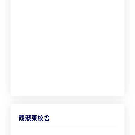
鶴瀬東校舎