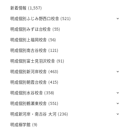
新着情報
(1,557)
明成個別ふじみ野西口校舎
(521)
明成個別みずほ台校舎
(55)
明成個別上福岡校舎
(56)
明成個別南古谷校舎
(121)
明成個別富士見羽沢校舎
(91)
明成個別新河岸校舎
(463)
明成個別朝霞台校舎
(415)
明成個別水谷校舎
(358)
明成個別鶴瀬東校舎
(551)
明成新河岸・南古谷 大河
(236)
明成極学館
(9)