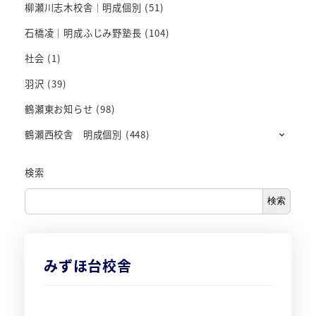
柳瀬川志木校舎｜明成個別
(51)
石橋凌｜明成ふじみ野塾長
(104)
社会
(1)
羽沢
(39)
鶴瀬東お知らせ
(98)
鶴瀬西校舎 明成個別
(448)
検索
検索
みずほ台校舎