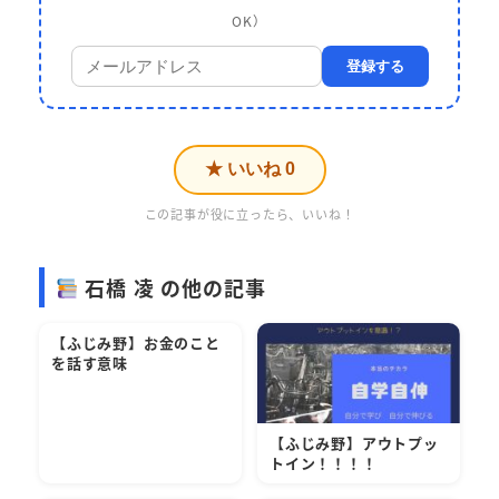
OK）
登録する
★ いいね
0
この記事が役に立ったら、いいね！
石橋 凌 の他の記事
【ふじみ野】お金のこと
を話す意味
【ふじみ野】アウトプッ
トイン！！！！