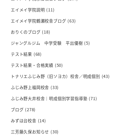
エイメイ学院説明
(11)
エイメイ学院鶴瀬校舎ブログ
(63)
おりくのブログ
(18)
ジャングルジム 中学受験 平出優樹
(5)
テスト結果
(68)
テスト結果・合格実績
(50)
トナリエふじみ野（旧ソヨカ）校舎／明成個別
(43)
ふじみ野上福岡校舎
(33)
ふじみ野大井校舎｜明成個別学習指導塾
(71)
ブログ
(278)
みずほ台校舎
(14)
三芳藤久保お知らせ
(30)