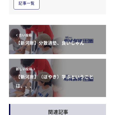
記事一覧
古い投稿
【新河岸】分散通塾、良いじゃん
新しい投稿
【新河岸】（ぼやき）学ぶということ
は、、、
関連記事