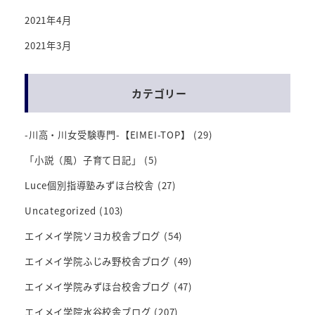
2021年4月
2021年3月
カテゴリー
-川高・川女受験専門-【EIMEI-TOP】
(29)
「小説（風）子育て日記」
(5)
Luce個別指導塾みずほ台校舎
(27)
Uncategorized
(103)
エイメイ学院ソヨカ校舎ブログ
(54)
エイメイ学院ふじみ野校舎ブログ
(49)
エイメイ学院みずほ台校舎ブログ
(47)
エイメイ学院水谷校舎ブログ
(207)