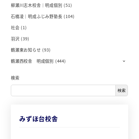
柳瀬川志木校舎｜明成個別
(51)
石橋凌｜明成ふじみ野塾長
(104)
社会
(1)
羽沢
(39)
鶴瀬東お知らせ
(93)
鶴瀬西校舎 明成個別
(444)
検索
検索
みずほ台校舎