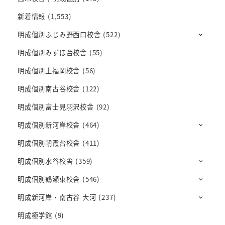
新着情報
(1,553)
明成個別ふじみ野西口校舎
(522)
明成個別みずほ台校舎
(55)
明成個別上福岡校舎
(56)
明成個別南古谷校舎
(122)
明成個別富士見羽沢校舎
(92)
明成個別新河岸校舎
(464)
明成個別朝霞台校舎
(411)
明成個別水谷校舎
(359)
明成個別鶴瀬東校舎
(546)
明成新河岸・南古谷 大河
(237)
明成極学館
(9)