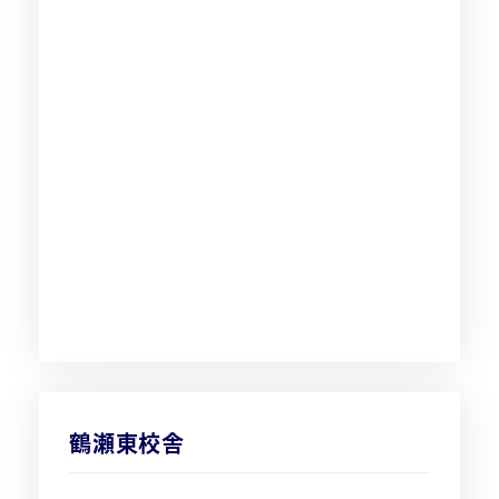
鶴瀬東校舎