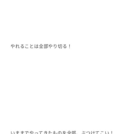
やれることは全部やり切る！
いままでやってきたものを全部、ぶつけてこい！