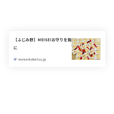
【ふじみ野】MEISEIお守りを胸
に
meiseikobetsu.jp