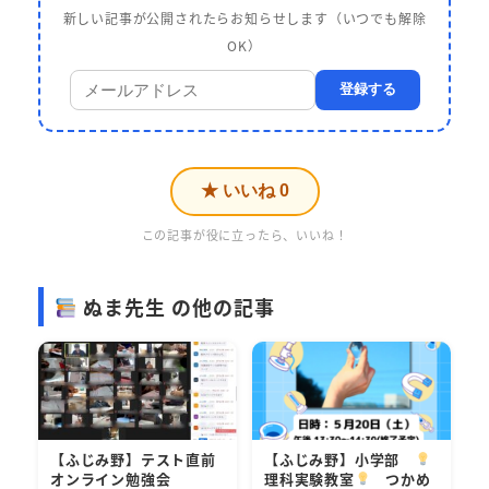
新しい記事が公開されたらお知らせします（いつでも解除
OK）
登録する
★ いいね
0
この記事が役に立ったら、いいね！
ぬま先生 の他の記事
【ふじみ野】テスト直前
【ふじみ野】小学部
オンライン勉強会
理科実験教室
つかめ