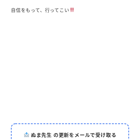
自信をもって、行ってこい
ぬま先生 の更新をメールで受け取る