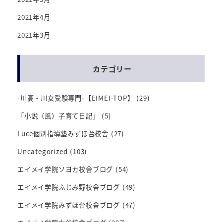
2021年4月
2021年3月
カテゴリー
-川高・川女受験専門-【EIMEI-TOP】
(29)
「小説（風）子育て日記」
(5)
Luce個別指導塾みずほ台校舎
(27)
Uncategorized
(103)
エイメイ学院ソヨカ校舎ブログ
(54)
エイメイ学院ふじみ野校舎ブログ
(49)
エイメイ学院みずほ台校舎ブログ
(47)