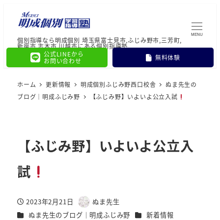
MENU
個別指導なら明成個別 埼玉県富士見市,ふじみ野市,三芳町,
新座市,志木市,川越市にある個別指導塾
公式LINEから
無料体験
お問い合わせ
ホーム
更新情報
明成個別ふじみ野西口校舎
ぬま先生の
ブログ｜明成ふじみ野
【ふじみ野】いよいよ公立入試
【ふじみ野】いよいよ公立入
試
2023年2月21日
ぬま先生
投稿日
著
カテゴリー
カテゴリー
ぬま先生のブログ｜明成ふじみ野
新着情報