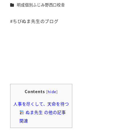
者
カテゴリー
明成個別ふじみ野西口校舎
#ちびぬま先生のブログ
Contents
[
hide
]
人事を尽くして、天命を待つ
ぬま先生 の他の記事
関連