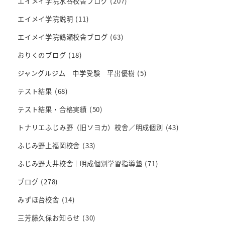
エイメイ学院水谷校舎ブログ
(207)
エイメイ学院説明
(11)
エイメイ学院鶴瀬校舎ブログ
(63)
おりくのブログ
(18)
ジャングルジム 中学受験 平出優樹
(5)
テスト結果
(68)
テスト結果・合格実績
(50)
トナリエふじみ野（旧ソヨカ）校舎／明成個別
(43)
ふじみ野上福岡校舎
(33)
ふじみ野大井校舎｜明成個別学習指導塾
(71)
ブログ
(278)
みずほ台校舎
(14)
三芳藤久保お知らせ
(30)