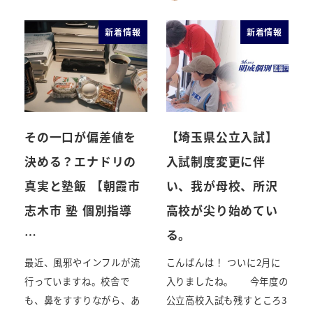
新着情報
新着情報
その一口が偏差値を
【埼玉県公立入試】
決める？エナドリの
入試制度変更に伴
真実と塾飯 【朝霞市
い、我が母校、所沢
志木市 塾 個別指導
高校が尖り始めてい
…
る。
最近、風邪やインフルが流
こんばんは！ ついに2月に
行っていますね。校舎で
入りましたね。 今年度の
も、鼻をすすりながら、あ
公立高校入試も残すところ3