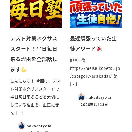
テスト対策ネクサス
最近頑張っていた生
スタート！平日毎日
徒アワード
来る理由を全部話し
記事一覧
ます
https://meiseikobetsu.jp
/category/asakadai/ 朝
こんにちは！ 今回は、テス
[…]
ト対策ネクサススタートで
平日毎日来ることを大切に
nakadaryota
している理由を、正直にぜ
2026年6月13日
ん […]
nakadaryota