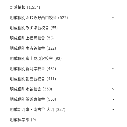
新着情報
(1,554)
明成個別ふじみ野西口校舎
(522)
明成個別みずほ台校舎
(55)
明成個別上福岡校舎
(56)
明成個別南古谷校舎
(122)
明成個別富士見羽沢校舎
(92)
明成個別新河岸校舎
(464)
明成個別朝霞台校舎
(411)
明成個別水谷校舎
(359)
明成個別鶴瀬東校舎
(550)
明成新河岸・南古谷 大河
(237)
明成極学館
(9)