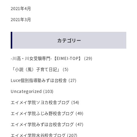
2021年4月
2021年3月
カテゴリー
-川高・川女受験専門-【EIMEI-TOP】
(29)
「小説（風）子育て日記」
(5)
Luce個別指導塾みずほ台校舎
(27)
Uncategorized
(103)
エイメイ学院ソヨカ校舎ブログ
(54)
エイメイ学院ふじみ野校舎ブログ
(49)
エイメイ学院みずほ台校舎ブログ
(47)
エイメイ学院水谷校舎ブログ
(207)