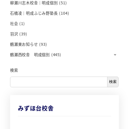
柳瀬川志木校舎｜明成個別
(51)
石橋凌｜明成ふじみ野塾長
(104)
社会
(1)
羽沢
(39)
鶴瀬東お知らせ
(93)
鶴瀬西校舎 明成個別
(445)
検索
検索
みずほ台校舎