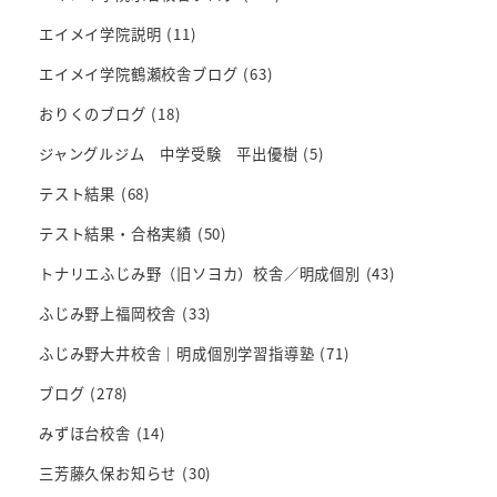
エイメイ学院説明
(11)
エイメイ学院鶴瀬校舎ブログ
(63)
おりくのブログ
(18)
ジャングルジム 中学受験 平出優樹
(5)
テスト結果
(68)
テスト結果・合格実績
(50)
トナリエふじみ野（旧ソヨカ）校舎／明成個別
(43)
ふじみ野上福岡校舎
(33)
ふじみ野大井校舎｜明成個別学習指導塾
(71)
ブログ
(278)
みずほ台校舎
(14)
三芳藤久保お知らせ
(30)