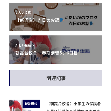
古い投稿
【新河岸】昨日のお話
新しい投稿
朝霞台校舎 春期講習5、6日目
関連記事
【朝霞台校舎】小学生の保護者
新着情報