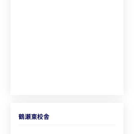
鶴瀬東校舎