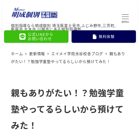
MENU
個別指導なら明成個別 埼玉県富士見市,ふじみ野市,三芳町,
新座市,志木市,川越市にある個別指導塾
公式LINEから
無料体験
お問い合わせ
ホーム
更新情報
エイメイ学院水谷校舎ブログ
親もあり
がたい！？勉強学童塾やってるらしいから預けてみた！
親もありがたい！？勉強学童
塾やってるらしいから預けて
みた！