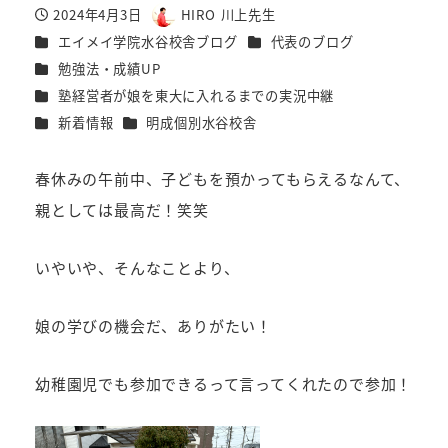
2024年4月3日
HIRO 川上先生
投稿日
著
カテゴリー
カテゴリー
エイメイ学院水谷校舎ブログ
代表のブログ
者
カテゴリー
勉強法・成績UP
カテゴリー
塾経営者が娘を東大に入れるまでの実況中継
カテゴリー
カテゴリー
新着情報
明成個別水谷校舎
春休みの午前中、子どもを預かってもらえるなんて、
親としては最高だ！笑笑
いやいや、そんなことより、
娘の学びの機会だ、ありがたい！
幼稚園児でも参加できるって言ってくれたので参加！