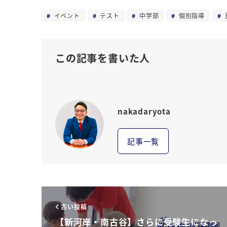
イベント
テスト
中学部
個別指導
この記事を書いた人
nakadaryota
記事一覧
古い投稿
【新河岸・南古谷】さらに受験生になっ