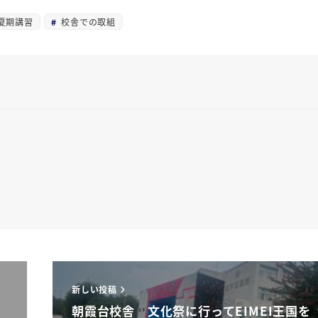
夏期講習
校舎での取組
新しい投稿
朝霞台校舎 文化祭に行ってEIMEI王国を