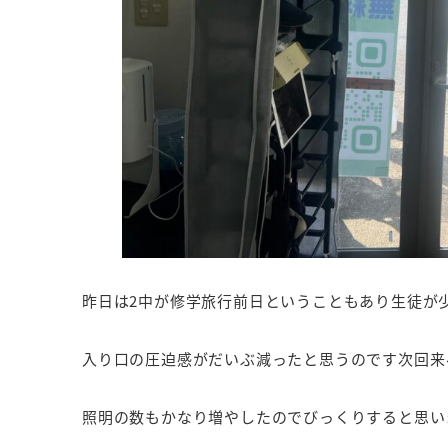
昨日は2中が修学旅行前日ということもあり生徒が
入り口の圧迫感がだいぶ減ったと思うのです次回来
照明の数もかなり増やしたのでびっくりすると思い