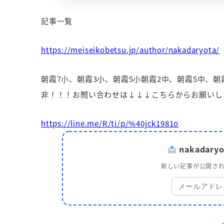
記事一覧
https://meiseikobetsu.jp/author/nakadaryota/
朝霞7小、朝霞3小、朝霞5小朝霞2中、朝霞5中、
非！！！お問い合わせは↓↓↓こちらからお願いし
https://line.me/R/ti/p/%40jck1981o
nakadar
新しい記事が公開され