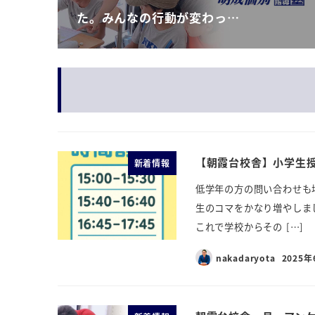
た。みんなの行動が変わっ…
【朝霞台校舎】小学生
新着情報
低学年の方の問い合わせも
生のコマをかなり増やしました
これで学校からその […]
nakadaryota
2025年