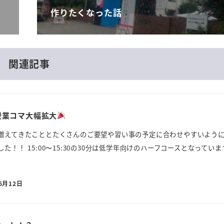
作りたくなった話
関連記事
授業コマ大幅拡大
増えてきたこととたくさんのご要望や習い事の予定に合わせやすいよう
！！ 15:00〜15:30の30分は低学年向けのハーフコースとなっていま
6月12日