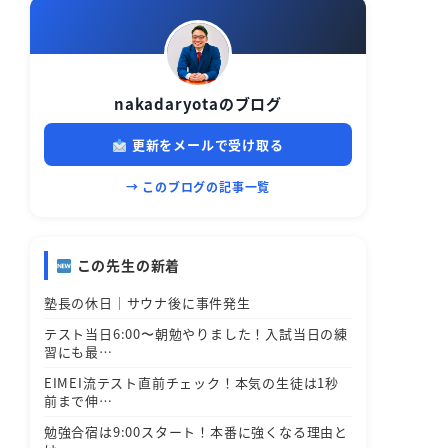
nakadaryotaのブログ
更新をメールで受け取る
→ このブログの記事一覧
この先生の新着
塾長の休日｜サウナ後に事件発生
テスト当日6:00〜朝勉やりました！入試当日の練
習にも最…
EIMEI流テスト直前チェック！本気の生徒は1秒
前まで伸…
勉強合宿は9:00スタート！本番に強くなる理由と