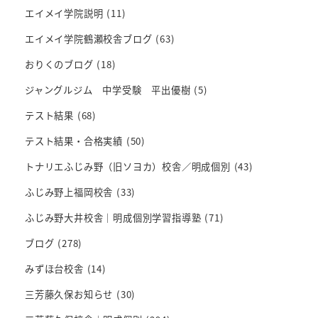
エイメイ学院説明
(11)
エイメイ学院鶴瀬校舎ブログ
(63)
おりくのブログ
(18)
ジャングルジム 中学受験 平出優樹
(5)
テスト結果
(68)
テスト結果・合格実績
(50)
トナリエふじみ野（旧ソヨカ）校舎／明成個別
(43)
ふじみ野上福岡校舎
(33)
ふじみ野大井校舎｜明成個別学習指導塾
(71)
ブログ
(278)
みずほ台校舎
(14)
三芳藤久保お知らせ
(30)