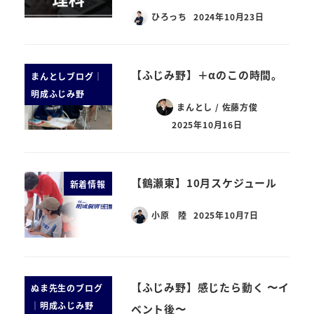
ひろっち
2024年10月23日
【ふじみ野】＋αのこの時間。
まんとしブログ｜
明成ふじみ野
まんとし / 佐藤方俊
2025年10月16日
【鶴瀬東】10月スケジュール
新着情報
小原 陸
2025年10月7日
【ふじみ野】感じたら動く 〜イ
ぬま先生のブログ
｜明成ふじみ野
ベント後〜