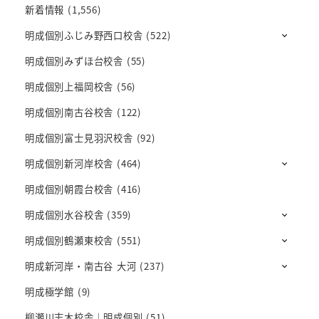
新着情報
(1,556)
明成個別ふじみ野西口校舎
(522)
明成個別みずほ台校舎
(55)
明成個別上福岡校舎
(56)
明成個別南古谷校舎
(122)
明成個別富士見羽沢校舎
(92)
明成個別新河岸校舎
(464)
明成個別朝霞台校舎
(416)
明成個別水谷校舎
(359)
明成個別鶴瀬東校舎
(551)
明成新河岸・南古谷 大河
(237)
明成極学館
(9)
柳瀬川志木校舎｜明成個別
(51)