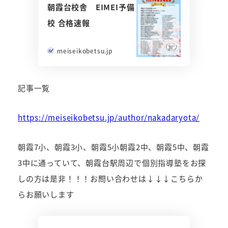
朝霞台校舎 EIMEI予備
校 合格速報
meiseikobetsu.jp
記事一覧
https://meiseikobetsu.jp/author/nakadaryota/
朝霞7小、朝霞3小、朝霞5小朝霞2中、朝霞5中、朝霞
3中に通っていて、朝霞台駅周辺で個別指導塾をお探
しの方は是非！！！お問い合わせは↓↓↓こちらか
らお願いします