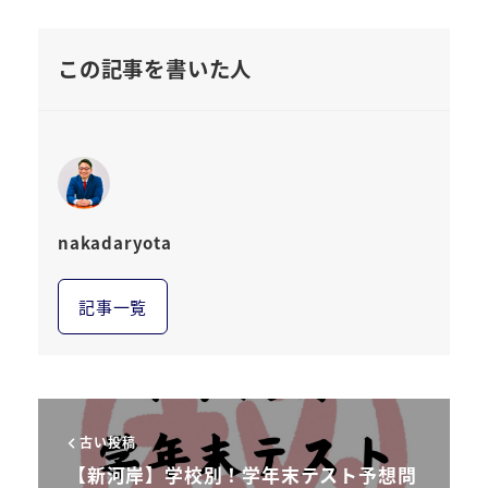
この記事を書いた人
nakadaryota
記事一覧
古い投稿
【新河岸】学校別！学年末テスト予想問