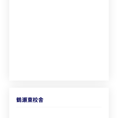
鶴瀬東校舎