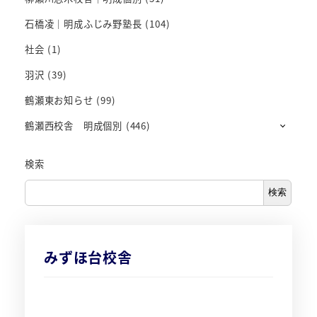
石橋凌｜明成ふじみ野塾長
(104)
社会
(1)
羽沢
(39)
鶴瀬東お知らせ
(99)
鶴瀬西校舎 明成個別
(446)
検索
検索
みずほ台校舎