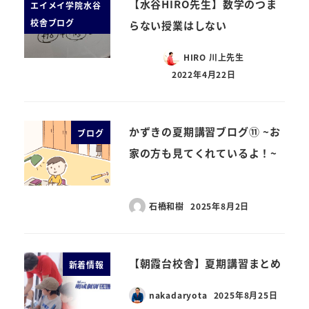
【水谷HIRO先生】数学のつま
エイメイ学院水谷
校舎ブログ
らない授業はしない
HIRO 川上先生
2022年4月22日
かずきの夏期講習ブログ⑪ ~お
ブログ
家の方も見てくれているよ！~
石橋和樹
2025年8月2日
【朝霞台校舎】夏期講習まとめ
新着情報
nakadaryota
2025年8月25日