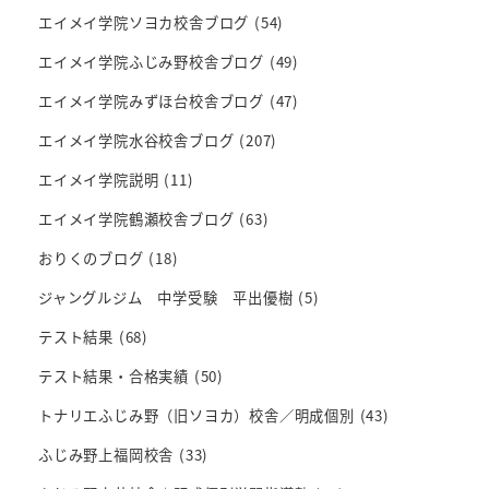
エイメイ学院ソヨカ校舎ブログ
(54)
エイメイ学院ふじみ野校舎ブログ
(49)
エイメイ学院みずほ台校舎ブログ
(47)
エイメイ学院水谷校舎ブログ
(207)
エイメイ学院説明
(11)
エイメイ学院鶴瀬校舎ブログ
(63)
おりくのブログ
(18)
ジャングルジム 中学受験 平出優樹
(5)
テスト結果
(68)
テスト結果・合格実績
(50)
トナリエふじみ野（旧ソヨカ）校舎／明成個別
(43)
ふじみ野上福岡校舎
(33)