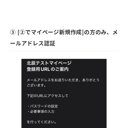
③ [②でマイページ新規作成]の方のみ、メ
ールアドレス認証