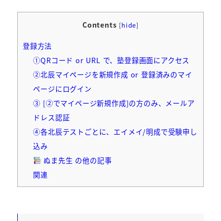
Contents
[
hide
]
登録方法
①QRコード or URL で、塾登録画面にアクセス
②北辰マイページを新規作成 or 登録済みのマイ
ページにログイン
③ [②でマイページ新規作成]の方のみ、メールア
ドレス認証
④各北辰テストごとに、エイメイ/明成で受験申し
込み
ぬま先生 の他の記事
関連