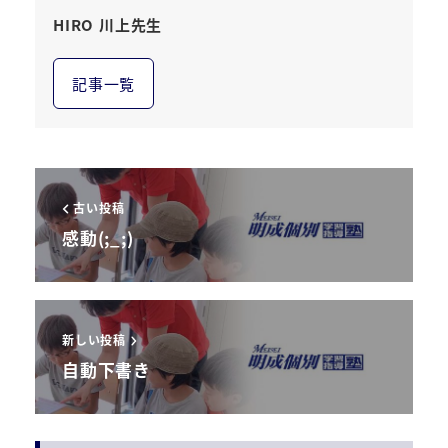
HIRO 川上先生
記事一覧
古い投稿
感動(;_;)
新しい投稿
自動下書き