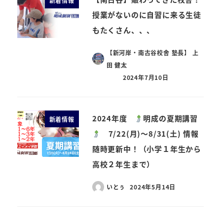
新着情報
授業がないのに自習に来る生徒
もたくさん、、、
【新河岸・南古谷校舎 塾長】 上
田 健太
2024年7月10日
2024年度
明成の夏期講習
新着情報
7/22(月)～8/31(土) 情報
随時更新中！（小学１年生から
高校２年生まで）
いとぅ
2024年5月14日