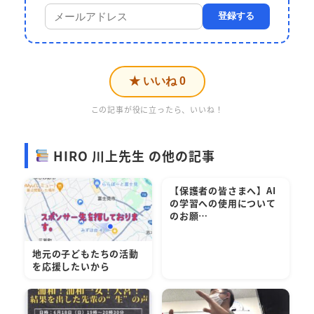
登録する
★ いいね
0
この記事が役に立ったら、いいね！
HIRO 川上先生 の他の記事
【保護者の皆さまへ】AI
の学習への使用について
のお願…
地元の子どもたちの活動
を応援したいから