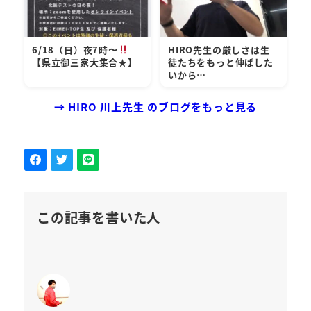
6/18（日）夜7時〜
HIRO先生の厳しさは生
【県立御三家大集合★】
徒たちをもっと伸ばした
いから…
→ HIRO 川上先生 のブログをもっと見る
この記事を書いた人