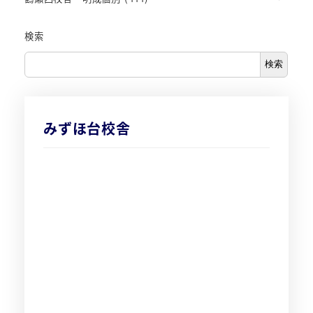
検索
検索
みずほ台校舎