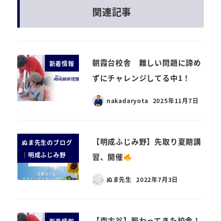
関連記事
朝霞台校舎 難しい問題に諦め
新着情報
ずにチャレンジしてる中1！
nakadaryota
2025年11月7日
【明成ふじみ野】先取り夏期講
ぬま先生のブログ
｜明成ふじみ野
習、開催
ぬま先生
2022年7月3日
【南古谷】賑わってきた校舎！