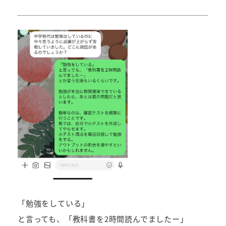
者
「勉強をしている」
と言っても、「教科書を2時間読んでましたー」