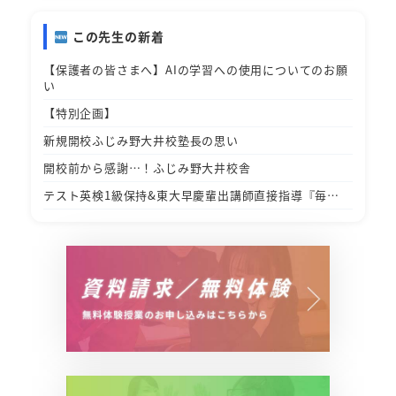
この先生の新着
【保護者の皆さまへ】AIの学習への使用についてのお願
い
【特別企画】
新規開校ふじみ野大井校塾長の思い
開校前から感謝…！ふじみ野大井校舎
テスト英検1級保持&東大早慶輩出講師直接指導『毎…