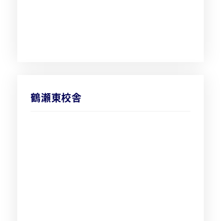
鶴瀬東校舎