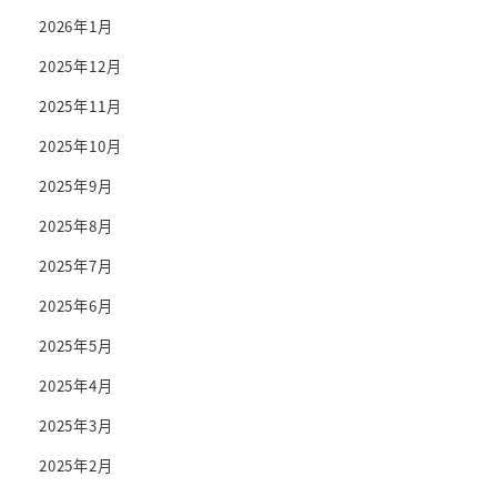
2026年1月
2025年12月
2025年11月
2025年10月
2025年9月
2025年8月
2025年7月
2025年6月
2025年5月
2025年4月
2025年3月
2025年2月