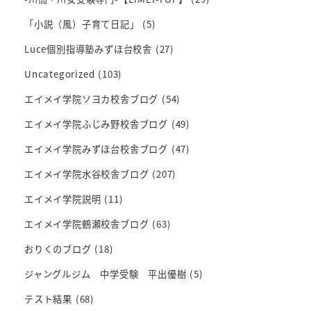
「小説（風）子育て日記」
(5)
Luce個別指導塾みずほ台校舎
(27)
Uncategorized
(103)
エイメイ学院ソヨカ校舎ブログ
(54)
エイメイ学院ふじみ野校舎ブログ
(49)
エイメイ学院みずほ台校舎ブログ
(47)
エイメイ学院水谷校舎ブログ
(207)
エイメイ学院説明
(11)
エイメイ学院鶴瀬校舎ブログ
(63)
おりくのブログ
(18)
ジャングルジム 中学受験 平出優樹
(5)
テスト結果
(68)