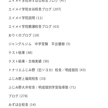
エイメイ学院みずほ台校舎ブログ
(47)
エイメイ学院水谷校舎ブログ
(207)
エイメイ学院説明
(11)
エイメイ学院鶴瀬校舎ブログ
(63)
おりくのブログ
(18)
ジャングルジム 中学受験 平出優樹
(5)
テスト結果
(68)
テスト結果・合格実績
(50)
トナリエふじみ野（旧ソヨカ）校舎／明成個別
(43)
ふじみ野上福岡校舎
(33)
ふじみ野大井校舎｜明成個別学習指導塾
(71)
ブログ
(278)
みずほ台校舎
(14)