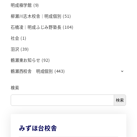
明成極学館
(9)
柳瀬川志木校舎｜明成個別
(51)
石橋凌｜明成ふじみ野塾長
(104)
社会
(1)
羽沢
(39)
鶴瀬東お知らせ
(92)
鶴瀬西校舎 明成個別
(443)
検索
検索
みずほ台校舎