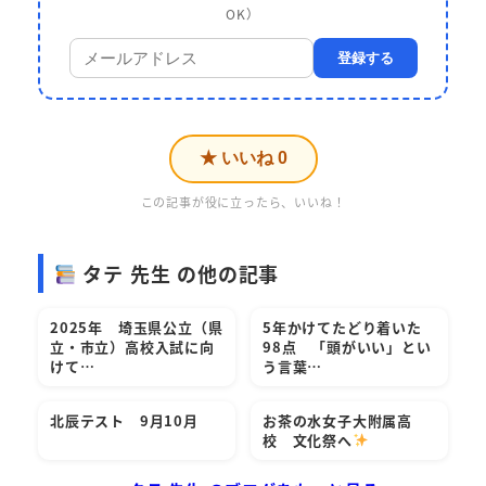
OK）
登録する
★ いいね
0
この記事が役に立ったら、いいね！
タテ 先生 の他の記事
2025年 埼玉県公立（県
5年かけてたどり着いた
立・市立）高校入試に向
98点 「頭がいい」とい
けて…
う言葉…
北辰テスト 9月10月
お茶の水女子大附属高
校 文化祭へ