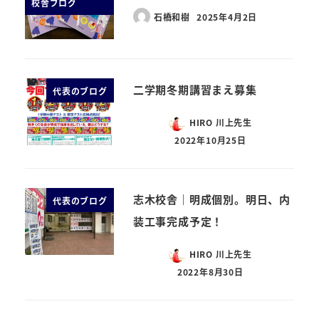
校舎ブログ
石橋和樹
2025年4月2日
二学期冬期講習まえ募集
代表のブログ
HIRO 川上先生
2022年10月25日
志木校舎｜明成個別。明日、内
代表のブログ
装工事完成予定！
HIRO 川上先生
2022年8月30日