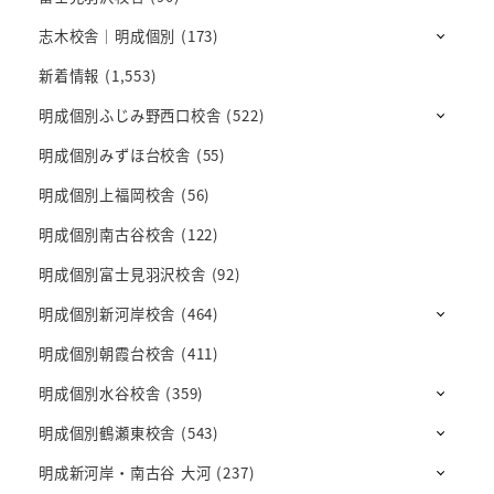
志木校舎｜明成個別
(173)
新着情報
(1,553)
明成個別ふじみ野西口校舎
(522)
明成個別みずほ台校舎
(55)
明成個別上福岡校舎
(56)
明成個別南古谷校舎
(122)
明成個別富士見羽沢校舎
(92)
明成個別新河岸校舎
(464)
明成個別朝霞台校舎
(411)
明成個別水谷校舎
(359)
明成個別鶴瀬東校舎
(543)
明成新河岸・南古谷 大河
(237)