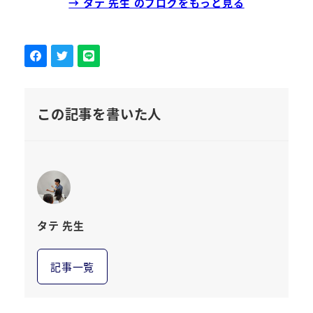
→ タテ 先生 のブログをもっと見る
この記事を書いた人
タテ 先生
記事一覧