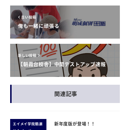
古い投稿
俺も一緒に頑張る
新しい投稿
【朝霞台校舎】中間テストアップ速報
関連記事
新年度版が登場！！
エイメイ学院鶴瀬