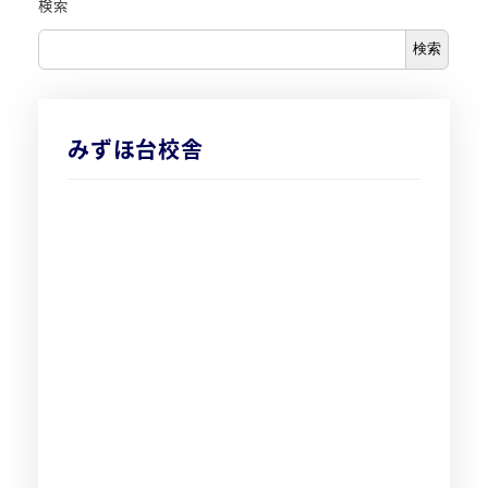
検索
検索
みずほ台校舎