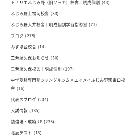
トナリエふじみ野（旧ソヨカ）校舎／明成個別
(43)
ふじみ野上福岡校舎
(33)
ふじみ野大井校舎｜明成個別学習指導塾
(71)
ブログ
(278)
みずほ台校舎
(14)
三芳藤久保お知らせ
(30)
三芳藤久保校舎｜明成個別
(297)
中学受験専門塾ジャングルジム×エイメイふじみ野駅東口校
舎
(16)
代表のブログ
(234)
入試情報
(135)
勉強法・成績UP
(233)
北辰テスト
(18)