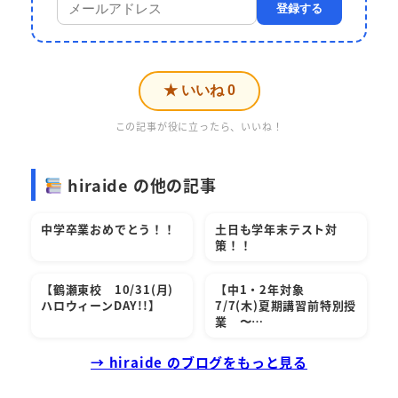
登録する
★ いいね
0
この記事が役に立ったら、いいね！
hiraide の他の記事
中学卒業おめでとう！！
土日も学年末テスト対
策！！
【鶴瀬東校 10/31(月)
【中1・2年対象
ハロウィーンDAY!!】
7/7(木)夏期講習前特別授
業 〜…
→ hiraide のブログをもっと見る