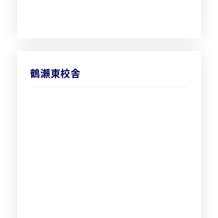
鶴瀬東校舎