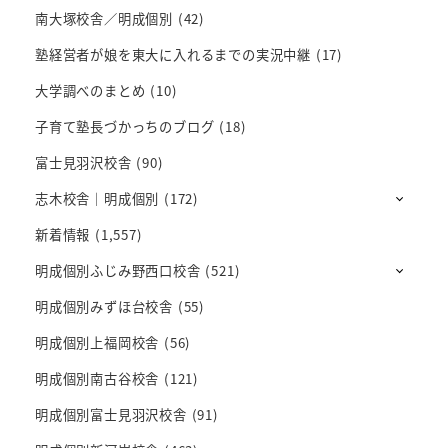
南大塚校舎／明成個別
(42)
塾経営者が娘を東大に入れるまでの実況中継
(17)
大学調べのまとめ
(10)
子育て塾長づかっちのブログ
(18)
富士見羽沢校舎
(90)
志木校舎｜明成個別
(172)
新着情報
(1,557)
明成個別ふじみ野西口校舎
(521)
明成個別みずほ台校舎
(55)
明成個別上福岡校舎
(56)
明成個別南古谷校舎
(121)
明成個別富士見羽沢校舎
(91)