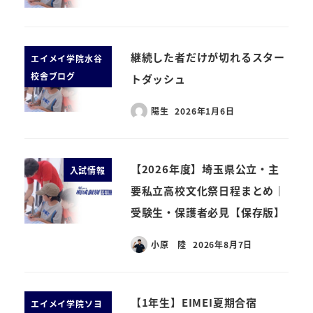
継続した者だけが切れるスター
エイメイ学院水谷
校舎ブログ
トダッシュ
陽生
2026年1月6日
【2026年度】埼玉県公立・主
入試情報
要私立高校文化祭日程まとめ｜
受験生・保護者必見【保存版】
小原 陸
2026年8月7日
【1年生】EIMEI夏期合宿
エイメイ学院ソヨ