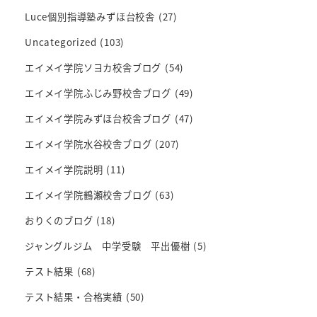
Luce個別指導塾みずほ台校舎
(27)
Uncategorized
(103)
エイメイ学院ソヨカ校舎ブログ
(54)
エイメイ学院ふじみ野校舎ブログ
(49)
エイメイ学院みずほ台校舎ブログ
(47)
エイメイ学院水谷校舎ブログ
(207)
エイメイ学院説明
(11)
エイメイ学院鶴瀬校舎ブログ
(63)
おりくのブログ
(18)
ジャングルジム 中学受験 平出優樹
(5)
テスト結果
(68)
テスト結果・合格実績
(50)