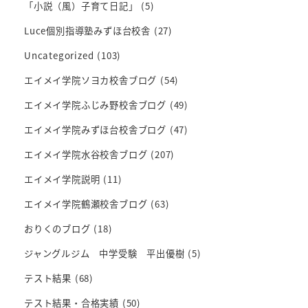
「小説（風）子育て日記」
(5)
Luce個別指導塾みずほ台校舎
(27)
Uncategorized
(103)
エイメイ学院ソヨカ校舎ブログ
(54)
エイメイ学院ふじみ野校舎ブログ
(49)
エイメイ学院みずほ台校舎ブログ
(47)
エイメイ学院水谷校舎ブログ
(207)
エイメイ学院説明
(11)
エイメイ学院鶴瀬校舎ブログ
(63)
おりくのブログ
(18)
ジャングルジム 中学受験 平出優樹
(5)
テスト結果
(68)
テスト結果・合格実績
(50)