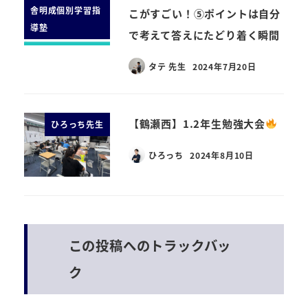
舎明成個別学習指
こがすごい！⑤ポイントは自分
導塾
で考えて答えにたどり着く瞬間
タテ 先生
2024年7月20日
【鶴瀬西】1.2年生勉強大会
ひろっち先生
ひろっち
2024年8月10日
この投稿へのトラックバッ
ク