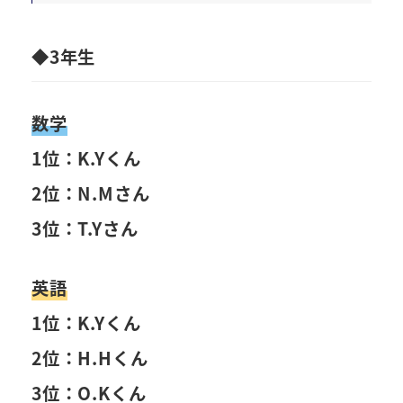
◆3年生
数学
1位：K.Yくん
2位：N.Mさん
3位：T.Yさん
英語
1位：K.Yくん
2位：H.Hくん
3位：O.Kくん