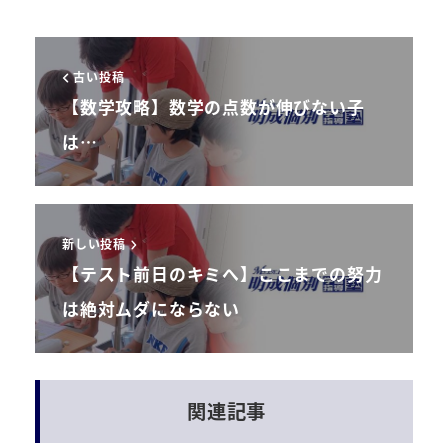
古い投稿
【数学攻略】数学の点数が伸びない子
は…
新しい投稿
【テスト前日のキミへ】ここまでの努力
は絶対ムダにならない
関連記事