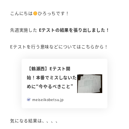
者
こんにちは
ひろっちです！
先週実施した
Eテストの結果を張り出しました！
Eテストを行う意味などについてはこちらから！
【鶴瀬西】Eテスト開
始！本番でミスしないた
めに“今やるべきこと”
meiseikobetsu.jp
気になる結果は、、、、