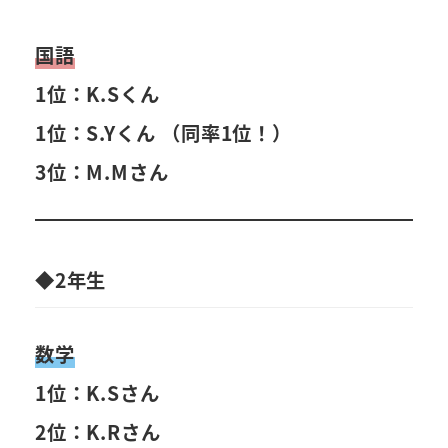
国語
1位：K.Sくん
1位：S.Yくん （同率1位！）
3位：M.Mさん
◆2年生
数学
1位：K.Sさん
2位：K.Rさん