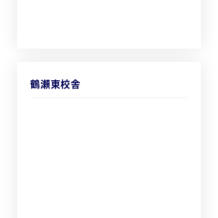
鶴瀬東校舎