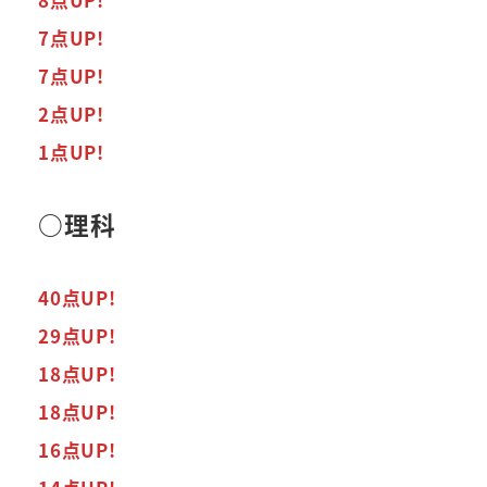
7点UP!
7点UP!
2点UP!
1点UP!
○理科
40点UP!
29点UP!
18点UP!
18点UP!
16点UP!