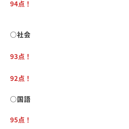
94点！
○
社会
93点！
92点！
○
国語
95点！