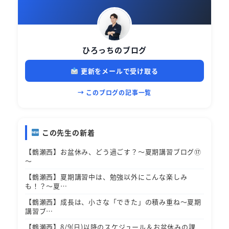
ひろっちのブログ
更新をメールで受け取る
→ このブログの記事一覧
この先生の新着
【鶴瀬西】お盆休み、どう過ごす？～夏期講習ブログ⑰
～
【鶴瀬西】夏期講習中は、勉強以外にこんな楽しみ
も！？～夏…
【鶴瀬西】成長は、小さな「できた」の積み重ね～夏期
講習ブ…
【鶴瀬西】8/9(日)以降のスケジュール＆お盆休みの課