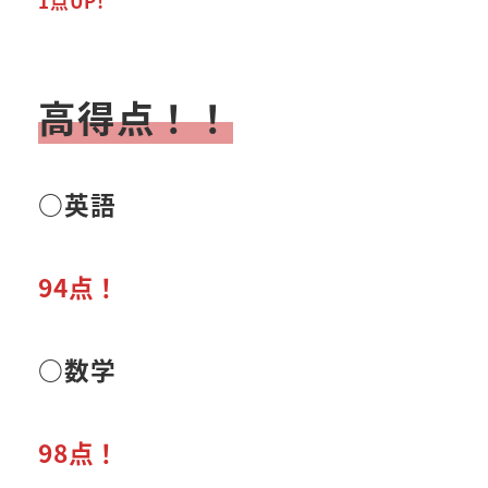
1点UP!
高得点
！！
○英語
94点！
○数学
98点！