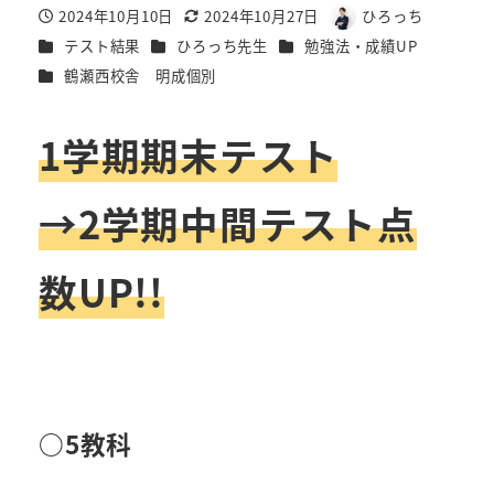
2024年10月10日
2024年10月27日
ひろっち
投稿日
更新日
著
カテゴリー
カテゴリー
カテゴリー
テスト結果
ひろっち先生
勉強法・成績UP
者
カテゴリー
鶴瀬西校舎 明成個別
1学期期末テスト
→2学期中間テスト点
数UP!!
○5教科