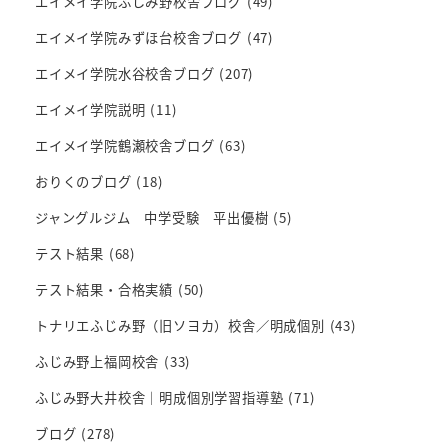
エイメイ学院ふじみ野校舎ブログ
(49)
エイメイ学院みずほ台校舎ブログ
(47)
エイメイ学院水谷校舎ブログ
(207)
エイメイ学院説明
(11)
エイメイ学院鶴瀬校舎ブログ
(63)
おりくのブログ
(18)
ジャングルジム 中学受験 平出優樹
(5)
テスト結果
(68)
テスト結果・合格実績
(50)
トナリエふじみ野（旧ソヨカ）校舎／明成個別
(43)
ふじみ野上福岡校舎
(33)
ふじみ野大井校舎｜明成個別学習指導塾
(71)
ブログ
(278)