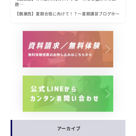
題…
【鶴瀬西】夏期合宿に向けて！？～夏期講習ブログ⑭～
アーカイブ