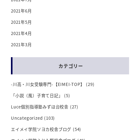
2021年6月
2021年5月
2021年4月
2021年3月
カテゴリー
-川高・川女受験専門-【EIMEI-TOP】
(29)
「小説（風）子育て日記」
(5)
Luce個別指導塾みずほ台校舎
(27)
Uncategorized
(103)
エイメイ学院ソヨカ校舎ブログ
(54)