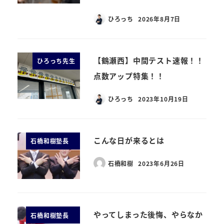
ひろっち
2026年8月7日
【鶴瀬西】中間テスト速報！！
ひろっち先生
点数アップ特集！！
ひろっち
2023年10月19日
こんな日が来るとは
石橋和樹塾長
石橋和樹
2023年6月26日
やってしまった後悔、やらなか
石橋和樹塾長