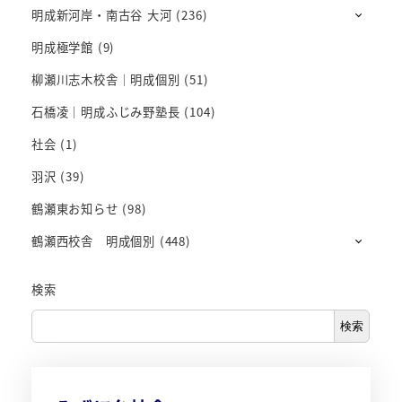
明成新河岸・南古谷 大河
(236)
明成極学館
(9)
柳瀬川志木校舎｜明成個別
(51)
石橋凌｜明成ふじみ野塾長
(104)
社会
(1)
羽沢
(39)
鶴瀬東お知らせ
(98)
鶴瀬西校舎 明成個別
(448)
検索
検索