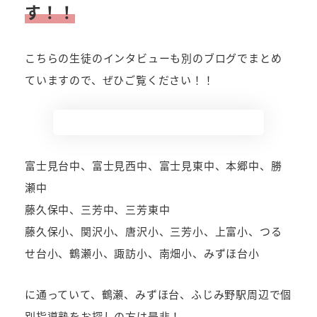
す！！
こちらの生徒のインタビューも別のブログでまとめ
ていますので、ぜひご覧ください！！
富士見台中、富士見西中、富士見東中、本郷中、勝
瀬中
藤久保中、三芳中、三芳東中
藤久保小、関沢小、唐沢小、三芳小、上富小、つる
せ台小、鶴瀬小、諏訪小、南畑小、みずほ台小
に通っていて、鶴瀬、みずほ台、ふじみ野駅周辺で個
別指導塾をお探しの方は是非！