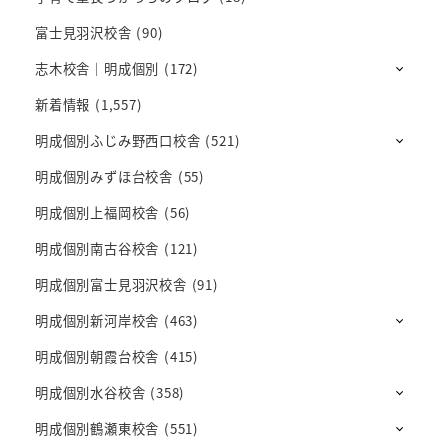
富士見羽沢校舎
(90)
志木校舎｜明成個別
(172)
新着情報
(1,557)
明成個別ふじみ野西口校舎
(521)
明成個別みずほ台校舎
(55)
明成個別上福岡校舎
(56)
明成個別南古谷校舎
(121)
明成個別富士見羽沢校舎
(91)
明成個別新河岸校舎
(463)
明成個別朝霞台校舎
(415)
明成個別水谷校舎
(358)
明成個別鶴瀬東校舎
(551)