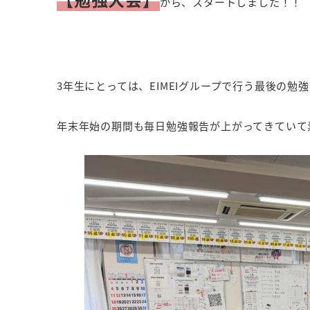
から、スタートしました！！
3年生にとっては、EIMEIグループで行う最後の勉
年末年始の期間も毎日勉強報告が上がってきていて