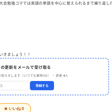
大会勉強コマでは英語の単語を中心に覚えられるまで繰り返し
いきましょう！！
 の更新をメールで受け取る
知らせします（いつでも解除OK） ・ 読者
4
人
登録する
★ いいね
0