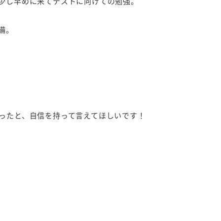
少し早めに来てテストに向けての勉強。
備。
ったと、自信を持って言えてほしいです！