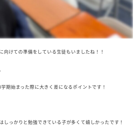
会に向けての準備をしている生徒もいましたね！！
、
3学期始まった際に大きく差になるポイントです！
はしっかりと勉強できている子が多くて嬉しかったです！