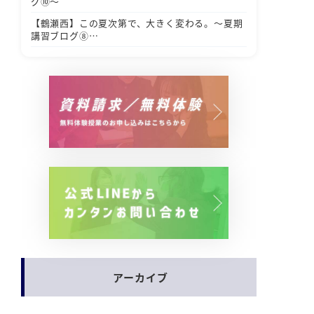
グ⑩～
【鶴瀬西】この夏次第で、大きく変わる。～夏期
講習ブログ⑧…
アーカイブ