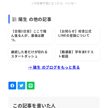
この記事が役に立ったら、いいね！
陽生 の他の記事
【合宿2日目】ここで踏
【お知らせ】校舎公式
ん張る人が、最後は勝
LINEの登録について
つ。
継続した者だけが切れる
【鶴瀬東】学年末Eテス
スタートダッシュ
ト範囲
→ 陽生 のブログをもっと見る
この記事を書いた人