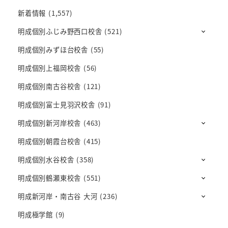
新着情報
(1,557)
明成個別ふじみ野西口校舎
(521)
明成個別みずほ台校舎
(55)
明成個別上福岡校舎
(56)
明成個別南古谷校舎
(121)
明成個別富士見羽沢校舎
(91)
明成個別新河岸校舎
(463)
明成個別朝霞台校舎
(415)
明成個別水谷校舎
(358)
明成個別鶴瀬東校舎
(551)
明成新河岸・南古谷 大河
(236)
明成極学館
(9)