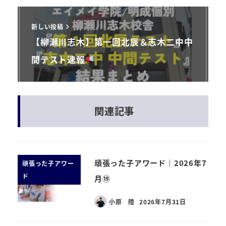
新しい投稿
【柳瀬川志木】第一回北辰＆志木二中中
間テスト速報
関連記事
頑張った子アワード｜2026年7
頑張った子アワー
ド
月⑲
小原 陸
2026年7月31日