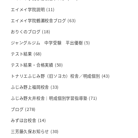
エイメイ学院説明
(11)
エイメイ学院鶴瀬校舎ブログ
(63)
おりくのブログ
(18)
ジャングルジム 中学受験 平出優樹
(5)
テスト結果
(68)
テスト結果・合格実績
(50)
トナリエふじみ野（旧ソヨカ）校舎／明成個別
(43)
ふじみ野上福岡校舎
(33)
ふじみ野大井校舎｜明成個別学習指導塾
(71)
ブログ
(278)
みずほ台校舎
(14)
三芳藤久保お知らせ
(30)