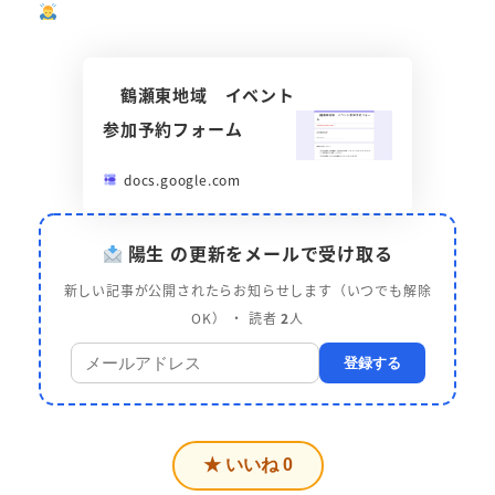
鶴瀬東地域 イベント
参加予約フォーム
docs.google.com
陽生 の更新をメールで受け取る
新しい記事が公開されたらお知らせします（いつでも解除
OK） ・ 読者
2
人
登録する
★ いいね
0