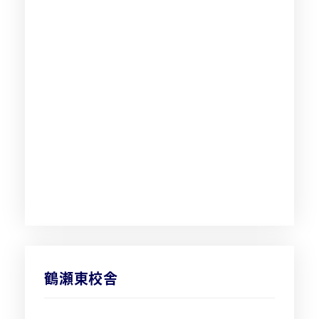
鶴瀬東校舎