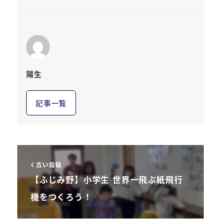
陽生
記事一覧
古い投稿
【ふじみ野】小学生 世界一飛ぶ紙飛行
機をつくろう！