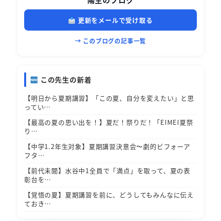
更新をメールで受け取る
→ このブログの記事一覧
この先生の新着
【明日から夏期講習】「この夏、自分を変えたい」と思
ってい…
【最高の夏の思い出を！】夏だ！祭りだ！「EIMEI夏祭
り…
【中学1.2年生対象】夏期講習決意会〜劇的ビフォーア
フタ…
【前代未聞】水谷中1全員で「満点」を取って、夏の表
彰台を…
【覚悟の夏】夏期講習を前に、どうしてもみんなに伝え
ておき…