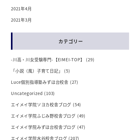
2021年4月
2021年3月
カテゴリー
-川高・川女受験専門-【EIMEI-TOP】
(29)
「小説（風）子育て日記」
(5)
Luce個別指導塾みずほ台校舎
(27)
Uncategorized
(103)
エイメイ学院ソヨカ校舎ブログ
(54)
エイメイ学院ふじみ野校舎ブログ
(49)
エイメイ学院みずほ台校舎ブログ
(47)
エイメイ学院水谷校舎ブログ
(207)