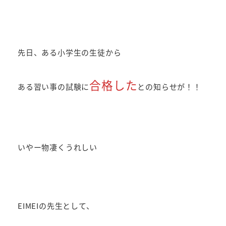
者
先日、ある小学生の生徒から
合格した
ある習い事の試験に
との知らせが！！
いやー物凄くうれしい
EIMEIの先生として、