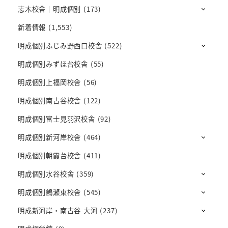
志木校舎｜明成個別
(173)
新着情報
(1,553)
明成個別ふじみ野西口校舎
(522)
明成個別みずほ台校舎
(55)
明成個別上福岡校舎
(56)
明成個別南古谷校舎
(122)
明成個別富士見羽沢校舎
(92)
明成個別新河岸校舎
(464)
明成個別朝霞台校舎
(411)
明成個別水谷校舎
(359)
明成個別鶴瀬東校舎
(545)
明成新河岸・南古谷 大河
(237)