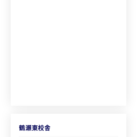
鶴瀬東校舎