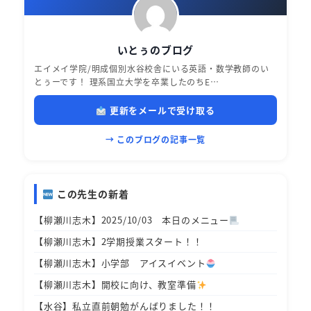
いとぅのブログ
エイメイ学院/明成個別水谷校舎にいる英語・数学教師のい
とぅーです！ 理系国立大学を卒業したのちE…
更新をメールで受け取る
→ このブログの記事一覧
この先生の新着
【柳瀬川志木】2025/10/03 本日のメニュー
【柳瀬川志木】2学期授業スタート！！
【柳瀬川志木】小学部 アイスイベント
【柳瀬川志木】開校に向け、教室準備
【水谷】私立直前朝勉がんばりました！！