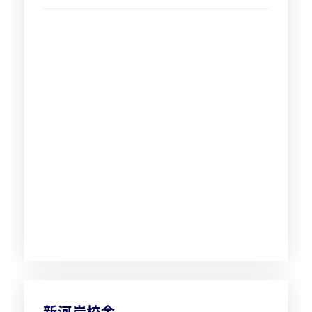
新河岸校舎