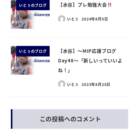
【水谷】プレ勉強大会
いとぅのブログ
いとぅ
2024年8月5日
【水谷】～MIP応援ブログ
いとぅのブログ
Day48～「新しいっていいよ
ね！」
いとぅ
2023年8月25日
この投稿へのコメント