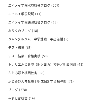
エイメイ学院水谷校舎ブログ
(207)
エイメイ学院説明
(11)
エイメイ学院鶴瀬校舎ブログ
(63)
おりくのブログ
(18)
ジャングルジム 中学受験 平出優樹
(5)
テスト結果
(68)
テスト結果・合格実績
(50)
トナリエふじみ野（旧ソヨカ）校舎／明成個別
(43)
ふじみ野上福岡校舎
(33)
ふじみ野大井校舎｜明成個別学習指導塾
(71)
ブログ
(278)
みずほ台校舎
(14)