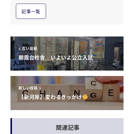
記事一覧
古い投稿
朝霞台校舎 いよいよ公立入試
新しい投稿
【新河岸】変わるきっかけ
関連記事