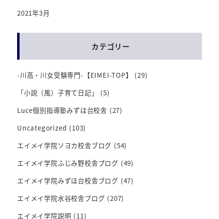
2021年3月
カテゴリー
-川高・川女受験専門-【EIMEI-TOP】
(29)
「小説（風）子育て日記」
(5)
Luce個別指導塾みずほ台校舎
(27)
Uncategorized
(103)
エイメイ学院ソヨカ校舎ブログ
(54)
エイメイ学院ふじみ野校舎ブログ
(49)
エイメイ学院みずほ台校舎ブログ
(47)
エイメイ学院水谷校舎ブログ
(207)
エイメイ学院説明
(11)