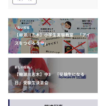
古い投稿
【柳瀬川志木】小学生実験教室 「アイ
スをつくろう
」
新しい投稿
【柳瀬川志木】中3 『受験生になる
日』受験生決意会