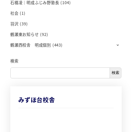
石橋凌｜明成ふじみ野塾長
(104)
社会
(1)
羽沢
(39)
鶴瀬東お知らせ
(92)
鶴瀬西校舎 明成個別
(443)
検索
検索
みずほ台校舎