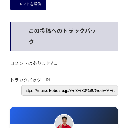
この投稿へのトラックバッ
ク
コメントはありません。
トラックバック URL