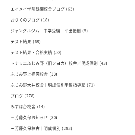
エイメイ学院鶴瀬校舎ブログ
(63)
おりくのブログ
(18)
ジャングルジム 中学受験 平出優樹
(5)
テスト結果
(68)
テスト結果・合格実績
(50)
トナリエふじみ野（旧ソヨカ）校舎／明成個別
(43)
ふじみ野上福岡校舎
(33)
ふじみ野大井校舎｜明成個別学習指導塾
(71)
ブログ
(278)
みずほ台校舎
(14)
三芳藤久保お知らせ
(30)
三芳藤久保校舎｜明成個別
(293)