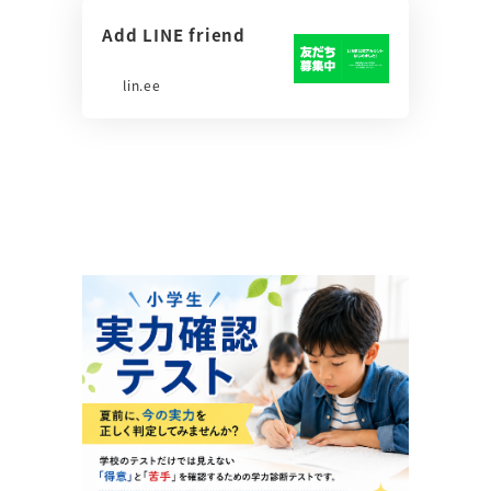
Add LINE friend
lin.ee