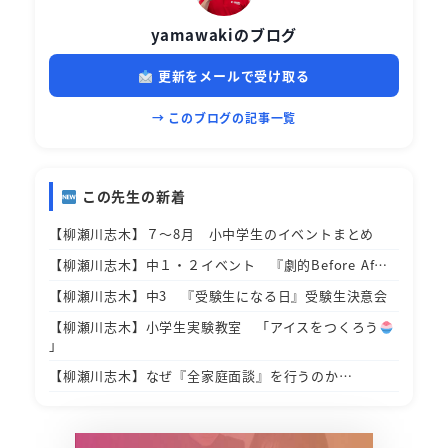
yamawakiのブログ
更新をメールで受け取る
→ このブログの記事一覧
この先生の新着
【柳瀬川志木】７～8月 小中学生のイベントまとめ
【柳瀬川志木】中１・２イベント 『劇的Before Af…
【柳瀬川志木】中3 『受験生になる日』受験生決意会
【柳瀬川志木】小学生実験教室 「アイスをつくろう
」
【柳瀬川志木】なぜ『全家庭面談』を行うのか…