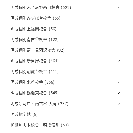
明成個別ふじみ野西口校舎
(522)
明成個別みずほ台校舎
(55)
明成個別上福岡校舎
(56)
明成個別南古谷校舎
(122)
明成個別富士見羽沢校舎
(92)
明成個別新河岸校舎
(464)
明成個別朝霞台校舎
(411)
明成個別水谷校舎
(359)
明成個別鶴瀬東校舎
(545)
明成新河岸・南古谷 大河
(237)
明成極学館
(9)
柳瀬川志木校舎｜明成個別
(51)