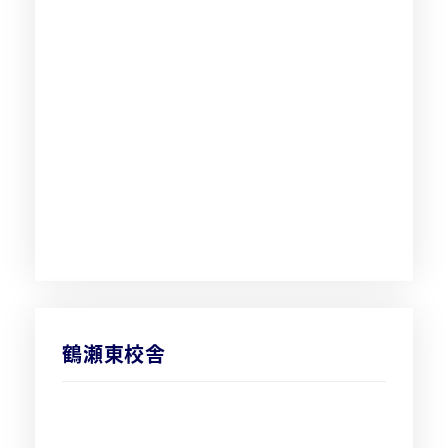
鶴瀬東校舎