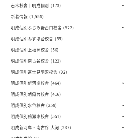
志木校舎｜明成個別
(173)
新着情報
(1,556)
明成個別ふじみ野西口校舎
(522)
明成個別みずほ台校舎
(55)
明成個別上福岡校舎
(56)
明成個別南古谷校舎
(122)
明成個別富士見羽沢校舎
(92)
明成個別新河岸校舎
(464)
明成個別朝霞台校舎
(416)
明成個別水谷校舎
(359)
明成個別鶴瀬東校舎
(551)
明成新河岸・南古谷 大河
(237)