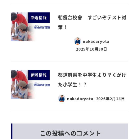
朝霞台校舎 すごいぞテスト対
新着情報
策！
nakadaryota
2025年10月30日
都道府県を中学生より早くかけ
新着情報
た小学生！？
nakadaryota
2026年2月14日
この投稿へのコメント