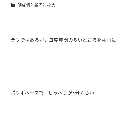
者
カテゴリー
明成個別新河岸校舎
ラフではあるが、毎度質問の多いところを動画に
パワポベースで、しゃべりが5分くらい