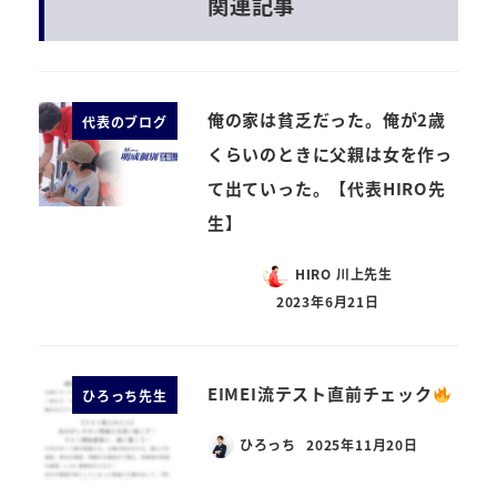
関連記事
俺の家は貧乏だった。俺が2歳
代表のブログ
くらいのときに父親は女を作っ
て出ていった。【代表HIRO先
生】
HIRO 川上先生
2023年6月21日
EIMEI流テスト直前チェック
ひろっち先生
ひろっち
2025年11月20日