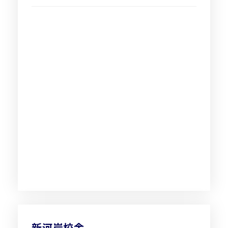
新河岸校舎