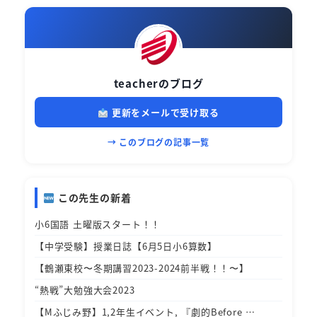
teacherのブログ
更新をメールで受け取る
→ このブログの記事一覧
この先生の新着
小6国語 土曜版スタート！！
【中学受験】授業日誌【6月5日小6算数】
【鶴瀬東校〜冬期講習2023-2024前半戦！！〜】
“熱戦”大勉強大会2023
【Mふじみ野】1,2年生イベント, 『劇的Before …