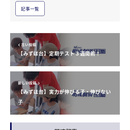
記事一覧
古い投稿
【みずほ台】定期テスト３週間前！
新しい投稿
【みずほ台】実力が伸びる子・伸びない
子