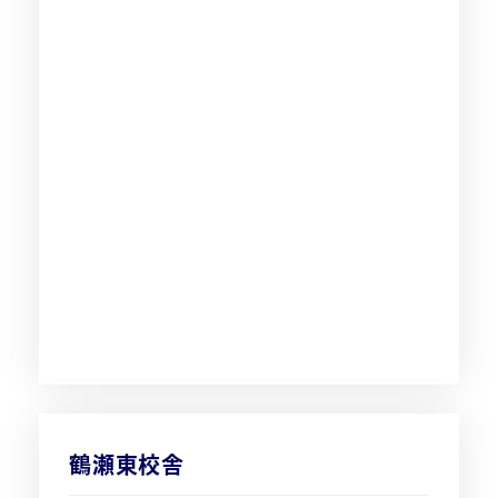
鶴瀬東校舎