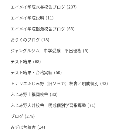
エイメイ学院水谷校舎ブログ
(207)
エイメイ学院説明
(11)
エイメイ学院鶴瀬校舎ブログ
(63)
おりくのブログ
(18)
ジャングルジム 中学受験 平出優樹
(5)
テスト結果
(68)
テスト結果・合格実績
(50)
トナリエふじみ野（旧ソヨカ）校舎／明成個別
(43)
ふじみ野上福岡校舎
(33)
ふじみ野大井校舎｜明成個別学習指導塾
(71)
ブログ
(278)
みずほ台校舎
(14)