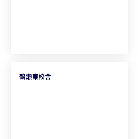
鶴瀬東校舎