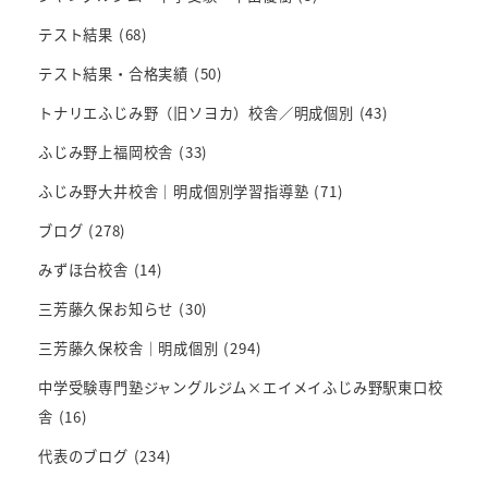
テスト結果
(68)
テスト結果・合格実績
(50)
トナリエふじみ野（旧ソヨカ）校舎／明成個別
(43)
ふじみ野上福岡校舎
(33)
ふじみ野大井校舎｜明成個別学習指導塾
(71)
ブログ
(278)
みずほ台校舎
(14)
三芳藤久保お知らせ
(30)
三芳藤久保校舎｜明成個別
(294)
中学受験専門塾ジャングルジム×エイメイふじみ野駅東口校
舎
(16)
代表のブログ
(234)