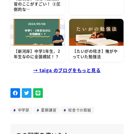
習のここがすごい！ ②圧
倒的な…
【新河岸】中学1年生、2
【たいがの呟き】俺がや
年生なのに全国模試！？
っていた勉強法
→ taiga のブログをもっと見る
中学部
夏期講習
校舎での取組