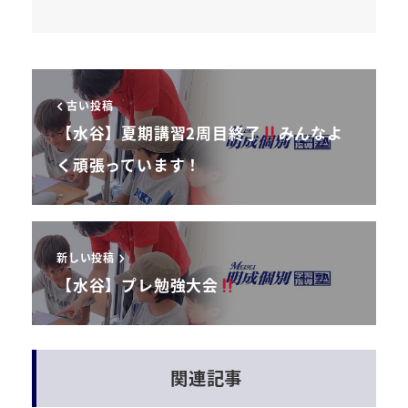
古い投稿
【水谷】夏期講習2周目終了
みんなよ
く頑張っています！
新しい投稿
【水谷】プレ勉強大会
関連記事