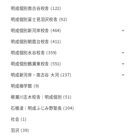
明成個別南古谷校舎
(122)
明成個別富士見羽沢校舎
(92)
明成個別新河岸校舎
(464)
明成個別朝霞台校舎
(411)
明成個別水谷校舎
(359)
明成個別鶴瀬東校舎
(551)
明成新河岸・南古谷 大河
(237)
明成極学館
(9)
柳瀬川志木校舎｜明成個別
(51)
石橋凌｜明成ふじみ野塾長
(104)
社会
(1)
羽沢
(39)