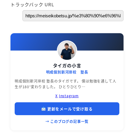
トラックバック URL
タイガの小言
明成個別新河岸校 塾長
明成個別新河岸校 塾長のタイガです。 僕は勉強を通して人
生が180°変わりました。 ひとりひとり…
X
Instagram
更新をメールで受け取る
→ このブログの記事一覧