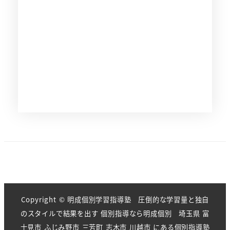
Copyright © 明成個別学習指導塾 圧倒的な学習量と独自
のスタイルで結果を出す 個別指導なら明成個別 埼玉県 富
士見市 ふじみ野市 三芳町 志木市 川越市 にある個別指導塾