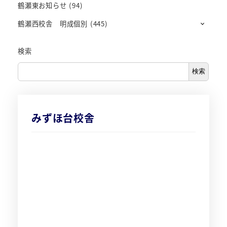
鶴瀬東お知らせ
(94)
鶴瀬西校舎 明成個別
(445)
検索
検索
みずほ台校舎