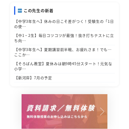
この先生の新着
【中学3年生へ】休みの日こそ差がつく！受験生の「1日
の使…
【中1・2生】毎日コツコツが最強！抜き打ちテストに立
ち向…
【中学3年生へ】夏期講習前半戦、お疲れさま！でも…
ここか…
【そろばん教室】夏休みは朝9時45分スタート！元気な
小学…
【新河岸】7月の予定