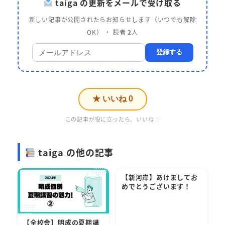
taiga の更新をメールで受け取る
新しい記事が公開されたらお知らせします（いつでも解除
OK） ・ 読者
2
人
登録する
★ いいね
0
この記事が役に立ったら、いいね！
taiga の他の記事
【新河岸】あけましてお
めでとうございます！
【全校舎】明成の夏期講