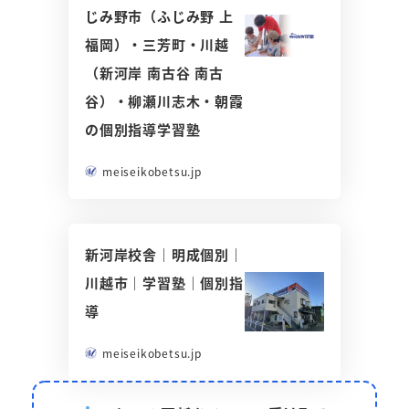
じみ野市（ふじみ野 上
福岡）・三芳町・川越
（新河岸 南古谷 南古
谷）・柳瀬川志木・朝霞
の個別指導学習塾
meiseikobetsu.jp
新河岸校舎｜明成個別｜
川越市｜学習塾｜個別指
導
meiseikobetsu.jp