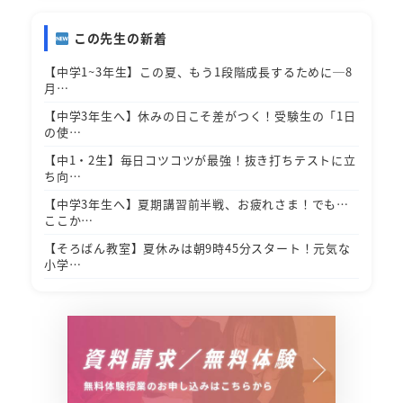
この先生の新着
【中学1~3年生】この夏、もう1段階成長するために─8
月…
【中学3年生へ】休みの日こそ差がつく！受験生の「1日
の使…
【中1・2生】毎日コツコツが最強！抜き打ちテストに立
ち向…
【中学3年生へ】夏期講習前半戦、お疲れさま！でも…
ここか…
【そろばん教室】夏休みは朝9時45分スタート！元気な
小学…