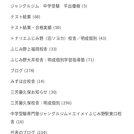
ジャングルジム 中学受験 平出優樹
(5)
テスト結果
(68)
テスト結果・合格実績
(50)
トナリエふじみ野（旧ソヨカ）校舎／明成個別
(43)
ふじみ野上福岡校舎
(33)
ふじみ野大井校舎｜明成個別学習指導塾
(71)
ブログ
(278)
みずほ台校舎
(14)
三芳藤久保お知らせ
(30)
三芳藤久保校舎｜明成個別
(296)
中学受験専門塾ジャングルジム×エイメイふじみ野駅東口校
舎
(16)
代表のブログ
(234)