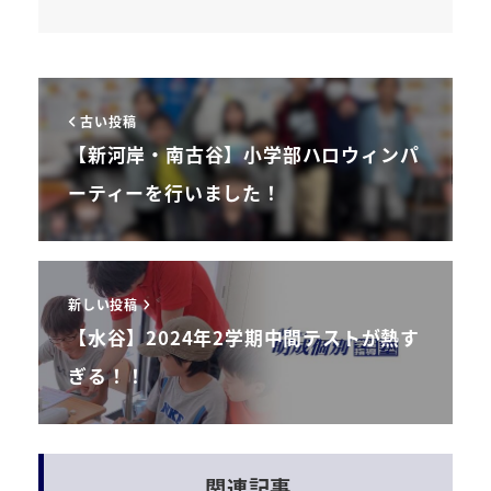
古い投稿
【新河岸・南古谷】小学部ハロウィンパ
ーティーを行いました！
新しい投稿
【水谷】2024年2学期中間テストが熱す
ぎる！！
関連記事