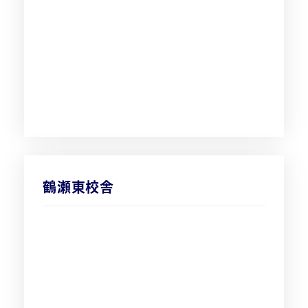
鶴瀬東校舎