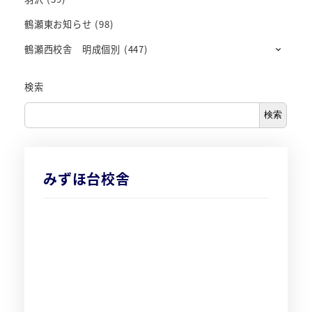
鶴瀬東お知らせ
(98)
鶴瀬西校舎 明成個別
(447)
検索
検索
みずほ台校舎