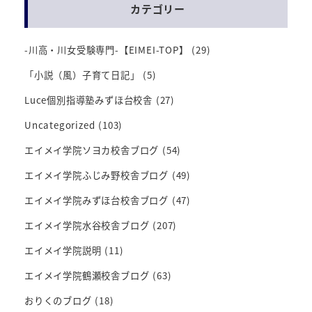
カテゴリー
-川高・川女受験専門-【EIMEI-TOP】
(29)
「小説（風）子育て日記」
(5)
Luce個別指導塾みずほ台校舎
(27)
Uncategorized
(103)
エイメイ学院ソヨカ校舎ブログ
(54)
エイメイ学院ふじみ野校舎ブログ
(49)
エイメイ学院みずほ台校舎ブログ
(47)
エイメイ学院水谷校舎ブログ
(207)
エイメイ学院説明
(11)
エイメイ学院鶴瀬校舎ブログ
(63)
おりくのブログ
(18)