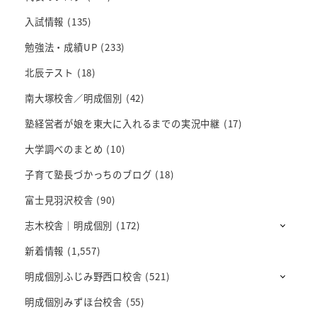
入試情報
(135)
勉強法・成績UP
(233)
北辰テスト
(18)
南大塚校舎／明成個別
(42)
塾経営者が娘を東大に入れるまでの実況中継
(17)
大学調べのまとめ
(10)
子育て塾長づかっちのブログ
(18)
富士見羽沢校舎
(90)
志木校舎｜明成個別
(172)
新着情報
(1,557)
明成個別ふじみ野西口校舎
(521)
明成個別みずほ台校舎
(55)