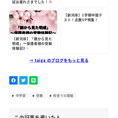
試お疲れさまでした！
【新河岸】1学期中間テ
スト！点数UP特集！
【新河岸】「親から見た
明成」〜保護者様の受験
体験記2…
→ taiga のブログをもっと見る
中学部
受験
校舎での取組
この記事を書いた人