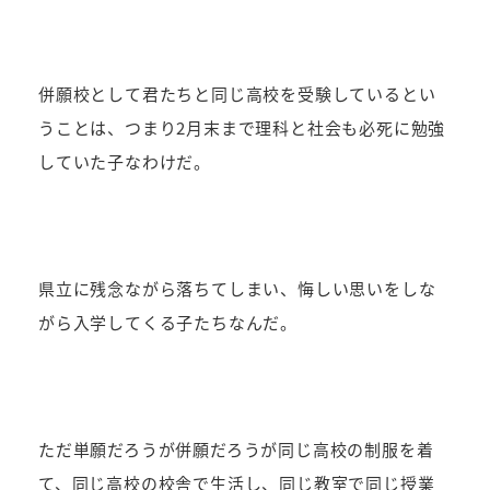
併願校として君たちと同じ高校を受験しているとい
うことは、つまり2月末まで理科と社会も必死に勉強
していた子なわけだ。
県立に残念ながら落ちてしまい、悔しい思いをしな
がら入学してくる子たちなんだ。
ただ単願だろうが併願だろうが同じ高校の制服を着
て、同じ高校の校舎で生活し、同じ教室で同じ授業