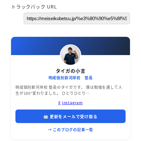
トラックバック URL
タイガの小言
明成個別新河岸校 塾長
明成個別新河岸校 塾長のタイガです。 僕は勉強を通して人
生が180°変わりました。 ひとりひとり…
X
Instagram
更新をメールで受け取る
→ このブログの記事一覧