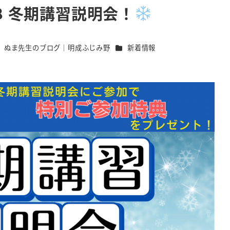
/8 冬期講習説明会！
テゴリー
カテゴリー
ぬま先生のブログ｜明成ふじみ野
新着情報