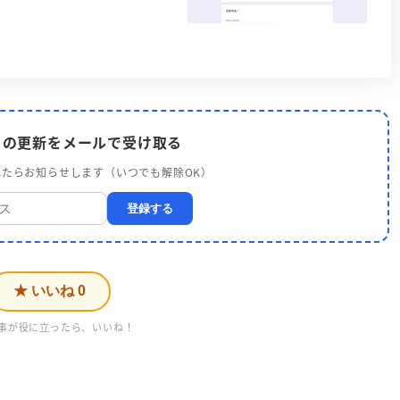
 の更新をメールで受け取る
たらお知らせします（いつでも解除OK）
登録する
★ いいね
0
事が役に立ったら、いいね！