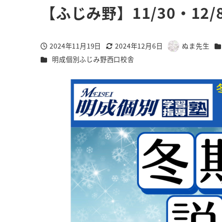
【ふじみ野】11/30・12
カ
2024年11月19日
2024年12月6日
ぬま先生
投稿日
更新日
著
カテゴリー
明成個別ふじみ野西口校舎
者