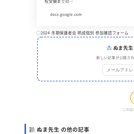
校受験までの…
docs.google.com
◯2024 冬期保護者会 明成個別 参加確認フォーム
ぬま先生
新しい記事が公開され
この記
ぬま先生 の他の記事