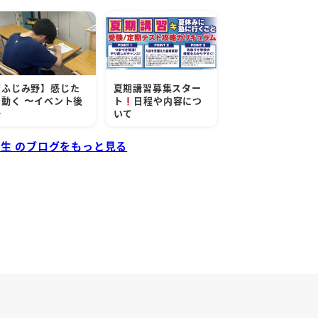
【ふじみ野】感じた
夏期講習募集スター
ら動く 〜イベント後
ト
日程や内容につ
〜
いて
先生 のブログをもっと見る