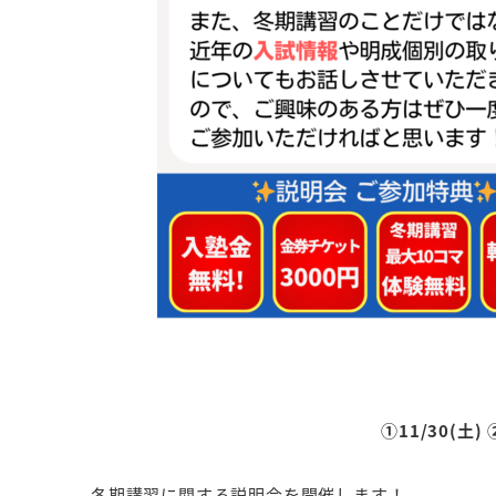
①11/30(土) 
冬期講習に関する説明会を開催します！