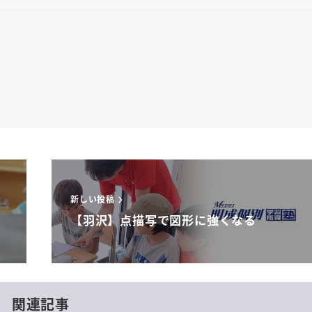
新しい投稿
【羽沢】点描写で図形に強くなる
関連記事