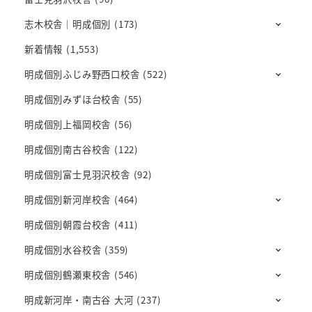
志木校舎｜明成個別
(173)
新着情報
(1,553)
明成個別ふじみ野西口校舎
(522)
明成個別みずほ台校舎
(55)
明成個別上福岡校舎
(56)
明成個別南古谷校舎
(122)
明成個別富士見羽沢校舎
(92)
明成個別新河岸校舎
(464)
明成個別朝霞台校舎
(411)
明成個別水谷校舎
(359)
明成個別鶴瀬東校舎
(546)
明成新河岸・南古谷 大河
(237)