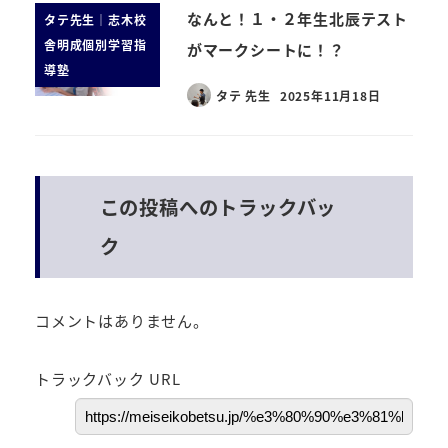
なんと！１・２年生北辰テスト
タテ先生｜志木校
舎明成個別学習指
がマークシートに！？
導塾
タテ 先生
2025年11月18日
この投稿へのトラックバッ
ク
コメントはありません。
トラックバック URL