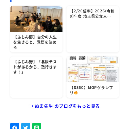
【2/20倍率】2026(令和
8)年度 埼玉県公立入…
【ふじみ野】自分の人生
を生きると、覚悟を決め
ろ
【ふじみ野】「北辰テス
トがあるから、塾行きま
す！」
【SS60】MOPグランプ
リ
→ ぬま先生 のブログをもっと見る