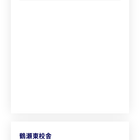
鶴瀬東校舎