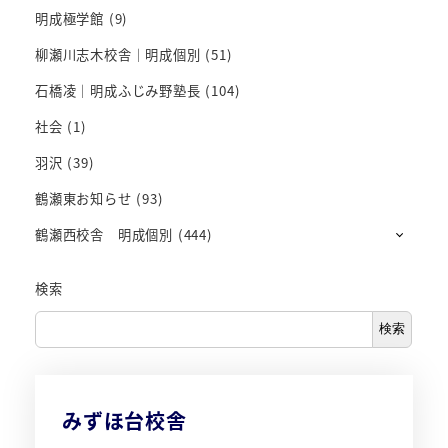
明成極学館
(9)
柳瀬川志木校舎｜明成個別
(51)
石橋凌｜明成ふじみ野塾長
(104)
社会
(1)
羽沢
(39)
鶴瀬東お知らせ
(93)
鶴瀬西校舎 明成個別
(444)
検索
検索
みずほ台校舎