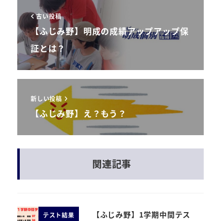
古い投稿
【ふじみ野】明成の成績アップアップ保
証とは？
新しい投稿
【ふじみ野】え？もう？
関連記事
【ふじみ野】1学期中間テス
テスト結果