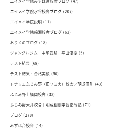
エイメイ学院みずほ台校舎ブログ
(47)
エイメイ学院水谷校舎ブログ
(207)
エイメイ学院説明
(11)
エイメイ学院鶴瀬校舎ブログ
(63)
おりくのブログ
(18)
ジャングルジム 中学受験 平出優樹
(5)
テスト結果
(68)
テスト結果・合格実績
(50)
トナリエふじみ野（旧ソヨカ）校舎／明成個別
(43)
ふじみ野上福岡校舎
(33)
ふじみ野大井校舎｜明成個別学習指導塾
(71)
ブログ
(278)
みずほ台校舎
(14)