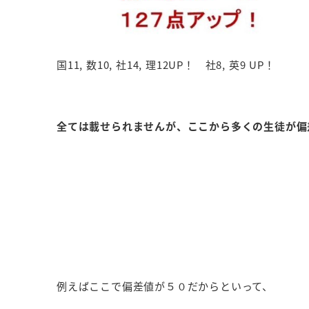
国11, 数10, 社14, 理12UP！ 社8, 英9 UP！
全ては載せられませんが、ここから多くの生徒が偏
例えばここで偏差値が５０だからといって、