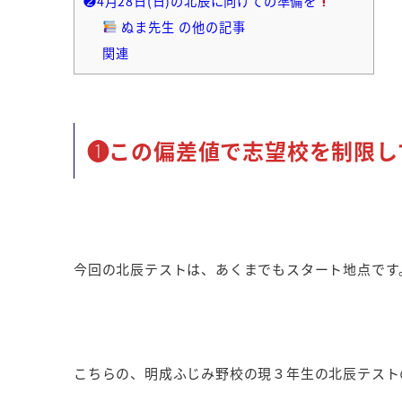
❷4月28日(日)の北辰に向けての準備を
ぬま先生 の他の記事
関連
❶この偏差値で志望校を制限し
今回の北辰テストは、あくまでもスタート地点です
こちらの、明成ふじみ野校の現３年生の北辰テスト