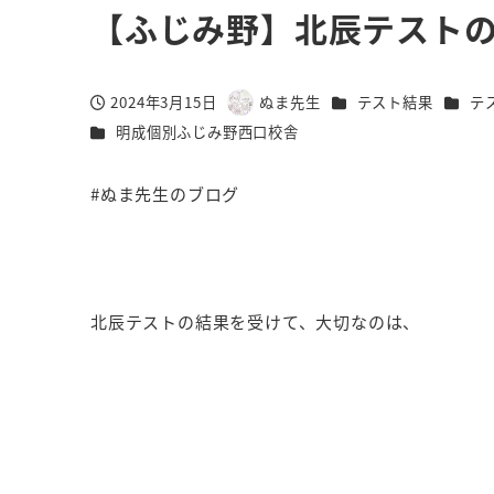
【ふじみ野】北辰テスト
カテゴリー
カテゴ
2024年3月15日
ぬま先生
テスト結果
テ
投稿日
著
カテゴリー
明成個別ふじみ野西口校舎
者
#ぬま先生のブログ
北辰テストの結果を受けて、大切なのは、