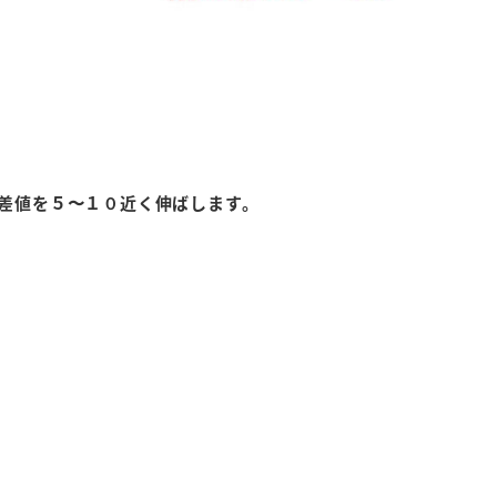
差値を５〜１０近く伸ばします。