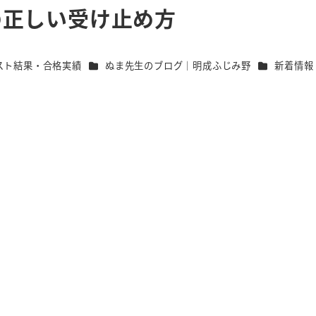
の正しい受け止め方
リー
カテゴリー
カテゴリー
スト結果・合格実績
ぬま先生のブログ｜明成ふじみ野
新着情報