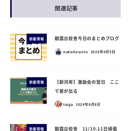
関連記事
朝霞台校舎今日のまとめブログ
新着情報
nakadaryota
2025年6月5日
【新河岸】激励会の翌日 ここ
新着情報
で差が出る
taiga
2024年9月8日
朝霞台校舎 11/10.11日頑張
新着情報