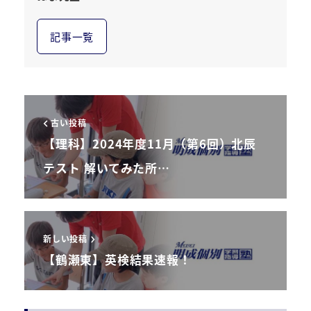
記事一覧
古い投稿
【理科】2024年度11月（第6回）北辰
テスト 解いてみた所…
新しい投稿
【鶴瀬東】英検結果速報！