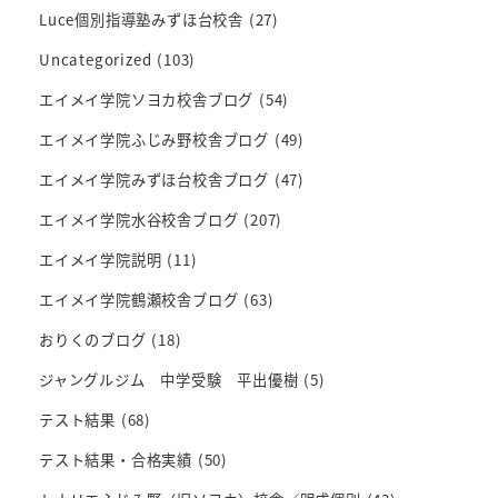
Luce個別指導塾みずほ台校舎
(27)
Uncategorized
(103)
エイメイ学院ソヨカ校舎ブログ
(54)
エイメイ学院ふじみ野校舎ブログ
(49)
エイメイ学院みずほ台校舎ブログ
(47)
エイメイ学院水谷校舎ブログ
(207)
エイメイ学院説明
(11)
エイメイ学院鶴瀬校舎ブログ
(63)
おりくのブログ
(18)
ジャングルジム 中学受験 平出優樹
(5)
テスト結果
(68)
テスト結果・合格実績
(50)