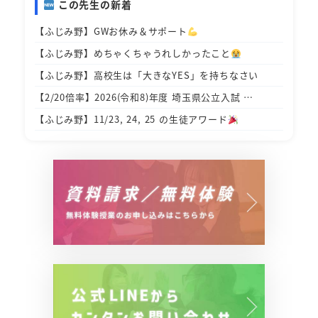
この先生の新着
【ふじみ野】GWお休み＆サポート
【ふじみ野】めちゃくちゃうれしかったこと
【ふじみ野】高校生は「大きなYES」を持ちなさい
【2/20倍率】2026(令和8)年度 埼玉県公立入試 …
【ふじみ野】11/23, 24, 25 の生徒アワード