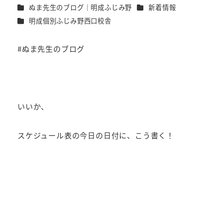
カテゴリー
カテゴリー
ぬま先生のブログ｜明成ふじみ野
新着情報
者
カテゴリー
明成個別ふじみ野西口校舎
#ぬま先生のブログ
いいか、
スケジュール表の今日の日付に、こう書く！