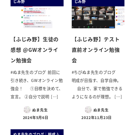
じみ野
じみ野
【ふじみ野】生徒の
【ふじみ野】テスト
感想 @GWオンライ
直前オンライン勉強
ン勉強会
会
#ぬま先生のブログ 前回に
#ちびぬま先生のブログ
引き続き、GWオンライン勉
明成が目指す、自学自伸。
強会！ ①目標を決めて、
自分で、家で勉強できる
宣言。 ②自分で説明 […]
ようになるのが理想。 […]
ぬま先生
ぬま先生
2024年5月6日
2022年11月23日
ぬま先生のブログ｜明成ふ