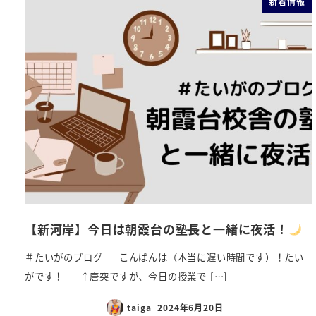
新着情報
【新河岸】今日は朝霞台の塾長と一緒に夜活！
＃たいがのブログ こんばんは（本当に遅い時間です）！たい
がです！ ↑唐突ですが、今日の授業で […]
taiga
2024年6月20日