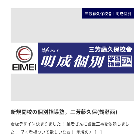
三芳藤久保校舎｜明成個別
新規開校の個別指導塾。三芳藤久保(鶴瀬西)
看板デザイン決まりました！ 業者さんに設置工事を依頼しまし
た！ 早く看板ついて欲しいなぁ！ 地域の方 […]