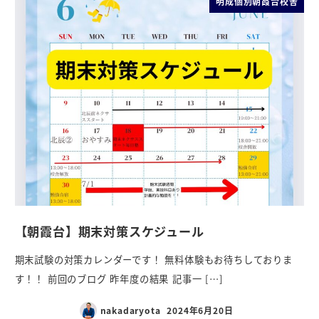
明成個別朝霞台校舎
【朝霞台】期末対策スケジュール
期末試験の対策カレンダーです！ 無料体験もお待ちしておりま
す！！ 前回のブログ 昨年度の結果 記事一 […]
nakadaryota
2024年6月20日