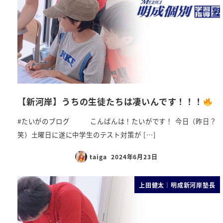
【新河岸】うちの生徒たちは凄いんです！！！
#たいがのブログ こんばんは！たいがです！ 今日（昨日？
笑）土曜日に遂に中学生のテスト対策が […]
taiga
2024年6月23日
上田健太｜明成新河岸塾長