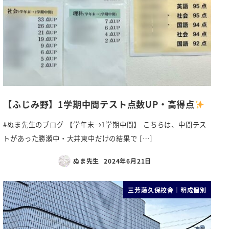
【ふじみ野】1学期中間テスト点数UP・高得点
#ぬま先生のブログ 【学年末→1学期中間】 こちらは、中間テス
トがあった勝瀬中・大井東中だけの結果で […]
ぬま先生
2024年6月21日
三芳藤久保校舎｜明成個別