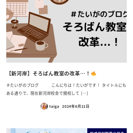
【新河岸】そろばん教室の改革…！
＃たいがのブログ こんにちは！たいがです！ タイトルにも
ある通りで、現在新河岸校舎で開校して […]
taiga
2024年6月21日