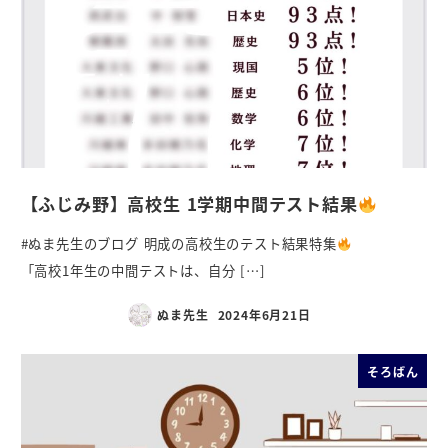
【ふじみ野】高校生 1学期中間テスト結果
#ぬま先生のブログ 明成の高校生のテスト結果特集
「高校1年生の中間テストは、自分 […]
ぬま先生
2024年6月21日
そろばん