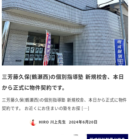
三芳藤久保(鶴瀬西)の個別指導塾 新規校舎、本日
から正式に物件契約です。
三芳藤久保(鶴瀬西)の個別指導塾 新規校舎、本日から正式に物件
契約です。 お近くにお住まいの塾をお探 […]
HIRO 川上先生
2024年6月20日