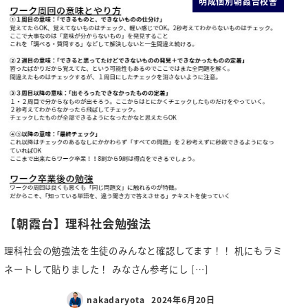
明成個別朝霞台校舎
【朝霞台】理科社会勉強法
理科社会の勉強法を生徒のみんなと確認してます！！ 机にもラミ
ネートして貼りました！ みなさん参考にし […]
nakadaryota
2024年6月20日