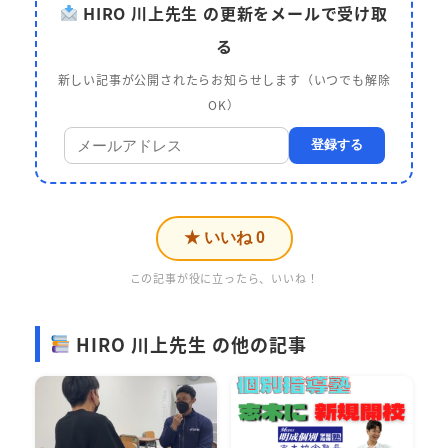
HIRO 川上先生 の更新をメールで受け取
る
新しい記事が公開されたらお知らせします（いつでも解除
OK）
登録する
★ いいね
0
この記事が役に立ったら、いいね！
HIRO 川上先生 の他の記事