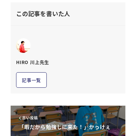
この記事を書いた人
HIRO 川上先生
記事一覧
古い投稿
「暇だから勉強しに来た！」かっけぇ