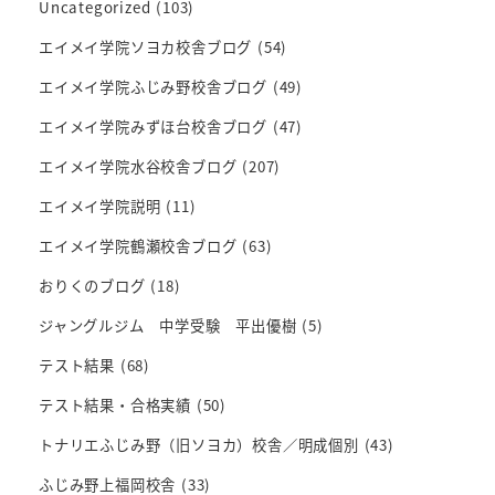
Uncategorized
(103)
エイメイ学院ソヨカ校舎ブログ
(54)
エイメイ学院ふじみ野校舎ブログ
(49)
エイメイ学院みずほ台校舎ブログ
(47)
エイメイ学院水谷校舎ブログ
(207)
エイメイ学院説明
(11)
エイメイ学院鶴瀬校舎ブログ
(63)
おりくのブログ
(18)
ジャングルジム 中学受験 平出優樹
(5)
テスト結果
(68)
テスト結果・合格実績
(50)
トナリエふじみ野（旧ソヨカ）校舎／明成個別
(43)
ふじみ野上福岡校舎
(33)