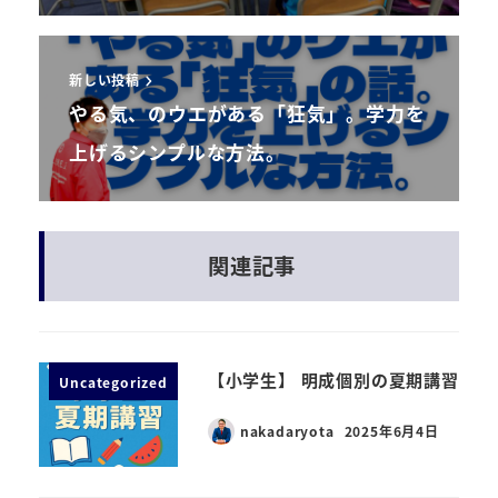
新しい投稿
やる気、のウエがある「狂気」。学力を
上げるシンプルな方法。
関連記事
【小学生】 明成個別の夏期講習
Uncategorized
nakadaryota
2025年6月4日