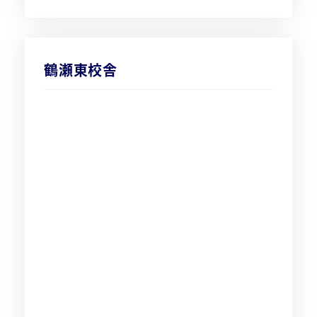
鶴瀬東校舎