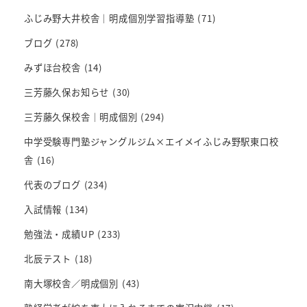
ふじみ野大井校舎｜明成個別学習指導塾
(71)
ブログ
(278)
みずほ台校舎
(14)
三芳藤久保お知らせ
(30)
三芳藤久保校舎｜明成個別
(294)
中学受験専門塾ジャングルジム×エイメイふじみ野駅東口校
舎
(16)
代表のブログ
(234)
入試情報
(134)
勉強法・成績UP
(233)
北辰テスト
(18)
南大塚校舎／明成個別
(43)