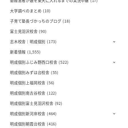
塾経営者が娘を東大に入れるまでの実況中継
(17)
大学調べのまとめ
(10)
子育て塾長づかっちのブログ
(18)
富士見羽沢校舎
(90)
志木校舎｜明成個別
(173)
新着情報
(1,555)
明成個別ふじみ野西口校舎
(522)
明成個別みずほ台校舎
(55)
明成個別上福岡校舎
(56)
明成個別南古谷校舎
(122)
明成個別富士見羽沢校舎
(92)
明成個別新河岸校舎
(464)
明成個別朝霞台校舎
(416)