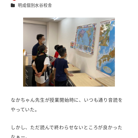
著
カテゴリー
明成個別水谷校舎
者
なかちゃん先生が授業開始時に、いつも通り音読を
やっていた。
しかし、ただ読んで終わらせないところが良かった
なぁー。