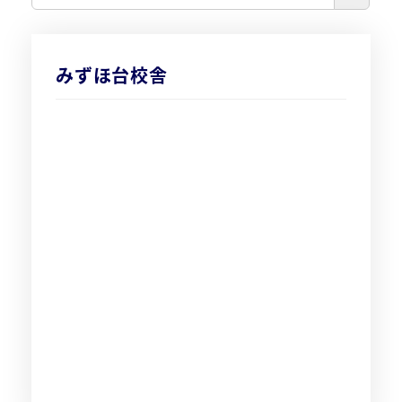
みずほ台校舎