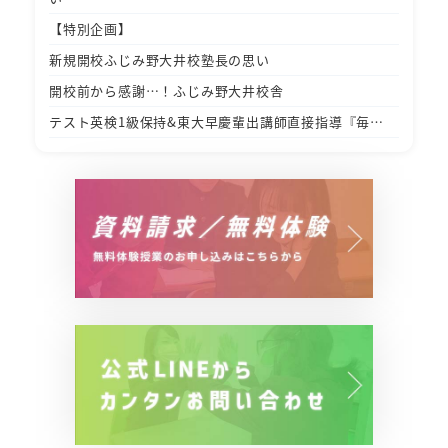
【特別企画】
新規開校ふじみ野大井校塾長の思い
開校前から感謝…！ふじみ野大井校舎
テスト英検1級保持&東大早慶輩出講師直接指導『毎…