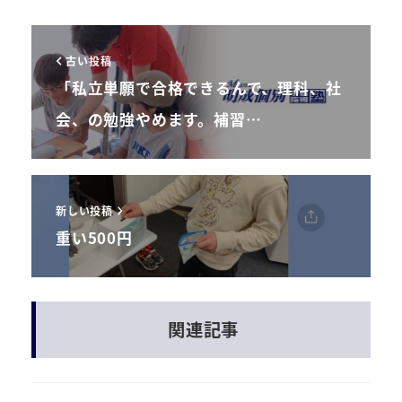
古い投稿
「私立単願で合格できるんで、理科、社
会、の勉強やめます。補習…
新しい投稿
重い500円
関連記事