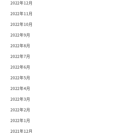
2022年12月
2022年11月
2022年10月
2022年9月
2022年8月
2022年7月
2022年6月
2022年5月
2022年4月
2022年3月
2022年2月
2022年1月
2021年12月