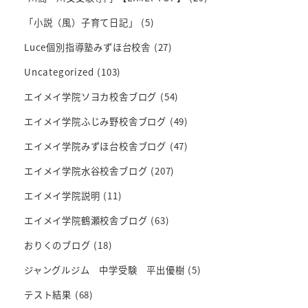
「小説（風）子育て日記」
(5)
Luce個別指導塾みずほ台校舎
(27)
Uncategorized
(103)
エイメイ学院ソヨカ校舎ブログ
(54)
エイメイ学院ふじみ野校舎ブログ
(49)
エイメイ学院みずほ台校舎ブログ
(47)
エイメイ学院水谷校舎ブログ
(207)
エイメイ学院説明
(11)
エイメイ学院鶴瀬校舎ブログ
(63)
おりくのブログ
(18)
ジャングルジム 中学受験 平出優樹
(5)
テスト結果
(68)