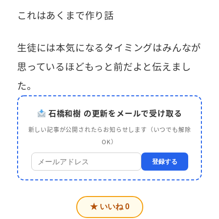
これはあくまで作り話
生徒には本気になるタイミングはみんなが
思っているほどもっと前だよと伝えまし
た。
石橋和樹 の更新をメールで受け取る
新しい記事が公開されたらお知らせします（いつでも解除
OK）
登録する
★ いいね
0