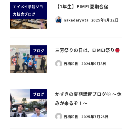
【1年生】EIMEI夏期合宿
エイメイ学院ソヨ
カ校舎ブログ
nakadaryota
2025年8月12日
三芳祭りの日は、EIMEI祭り
ブログ
石橋和樹
2024年9月8日
かずきの夏期講習ブログ⑥ ～休
ブログ
みが来るぞ！～
石橋和樹
2025年7月26日