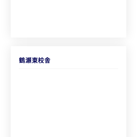
鶴瀬東校舎