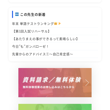
この先生の新着
年末 単語テストランキング
【第1回入試リハーサル】
【あたりまえの事ができるって素晴らしい】
今日”も”ガンバローゼ！
先輩からのアドバイス①～自己肯定感～