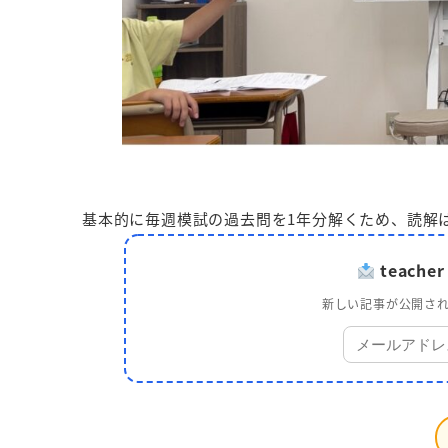
基本的に毎週模試の過去問を1年分解くため、読解
teach
新しい記事が公開され