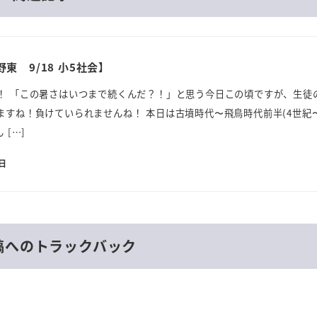
東 9/18 小5社会】
！ 「この暑さはいつまで続くんだ？！」と思う今日この頃ですが、生徒
ますね！負けていられませんね！ 本日は古墳時代〜飛鳥時代前半(4世紀
 […]
8日
稿へのトラックバック