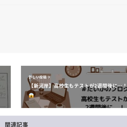
新しい投稿
【新河岸】高校生もテストが2週間後に…
関連記事