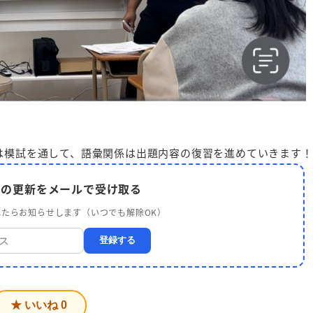
は模試を通して、語彙関係は出題内容の復習を進めていきます！
er の更新をメールで受け取る
たらお知らせします（いつでも解除OK）
登録する
★ いいね
0