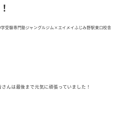
！！
ゴリー
中学受験専門塾ジャングルジム×エイメイふじみ野駅東口校舎
皆さんは最後まで元気に頑張っていました！