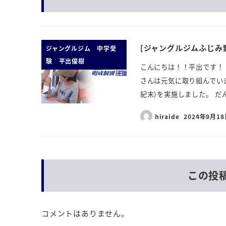
[ジャングルジムふじみ野
ジャングルジム 中学受
験 平出優樹
こんにちは！！平出です！
さんは元気に取り組んでい
紀末)を実施しました。 だん
hiraide
2024年9月1
この投
コメントはありません。