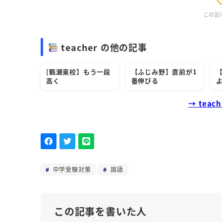
この記
teacher の他の記事
[鶴瀬東校】もう一段
【ふじみ野】直前が1
高く
番伸びる
→ tea
中学受験対策
国語
この記事を書いた人