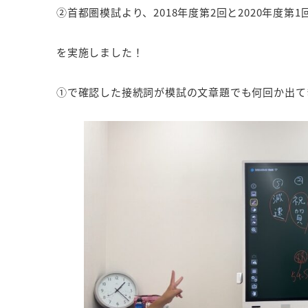
②首都圏模試より、2018年度第2回と2020年度第1
を実施しました！
①で確認した接続詞が模試の文章題でも何回か出て