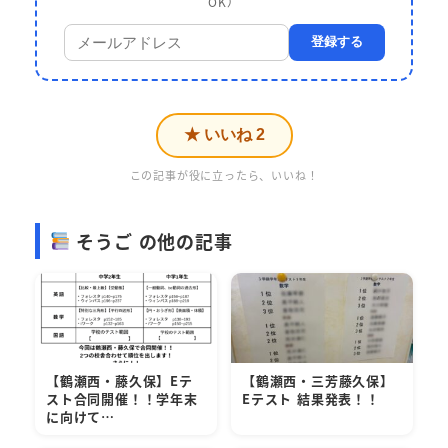
OK）
登録する
★ いいね
2
この記事が役に立ったら、いいね！
そうご の他の記事
【鶴瀬西・藤久保】Eテ
【鶴瀬西・三芳藤久保】
スト合同開催！！学年末
Eテスト 結果発表！！
に向けて…