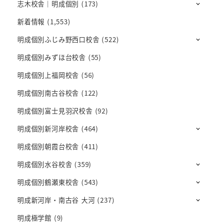
志木校舎｜明成個別
(173)
新着情報
(1,553)
明成個別ふじみ野西口校舎
(522)
明成個別みずほ台校舎
(55)
明成個別上福岡校舎
(56)
明成個別南古谷校舎
(122)
明成個別富士見羽沢校舎
(92)
明成個別新河岸校舎
(464)
明成個別朝霞台校舎
(411)
明成個別水谷校舎
(359)
明成個別鶴瀬東校舎
(543)
明成新河岸・南古谷 大河
(237)
明成極学館
(9)