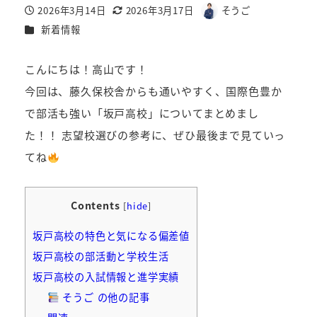
2026年3月14日
2026年3月17日
そうご
投稿日
更新日
著
カテゴリー
新着情報
者
こんにちは！高山です！
今回は、藤久保校舎からも通いやすく、国際色豊か
で部活も強い「坂戸高校」についてまとめまし
た！！ 志望校選びの参考に、ぜひ最後まで見ていっ
てね
Contents
[
hide
]
坂戸高校の特色と気になる偏差値
坂戸高校の部活動と学校生活
坂戸高校の入試情報と進学実績
そうご の他の記事