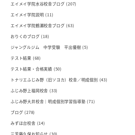
エイメイ学院水谷校舎ブログ
(207)
エイメイ学院説明
(11)
エイメイ学院鶴瀬校舎ブログ
(63)
おりくのブログ
(18)
ジャングルジム 中学受験 平出優樹
(5)
テスト結果
(68)
テスト結果・合格実績
(50)
トナリエふじみ野（旧ソヨカ）校舎／明成個別
(43)
ふじみ野上福岡校舎
(33)
ふじみ野大井校舎｜明成個別学習指導塾
(71)
ブログ
(278)
みずほ台校舎
(14)
三芳藤久保お知らせ
(30)