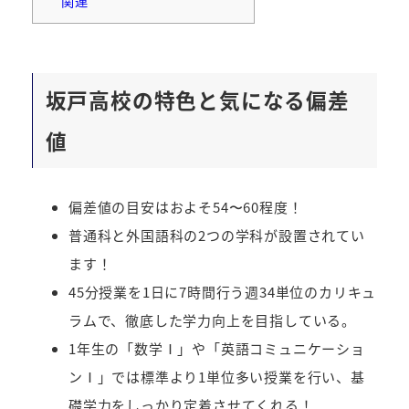
関連
坂戸高校の特色と気になる偏差
値
偏差値の目安はおよそ54〜60程度！
普通科と外国語科の2つの学科が設置されてい
ます！
45分授業を1日に7時間行う週34単位のカリキュ
ラムで、徹底した学力向上を目指している。
1年生の「数学Ⅰ」や「英語コミュニケーショ
ンⅠ」では標準より1単位多い授業を行い、基
礎学力をしっかり定着させてくれる！