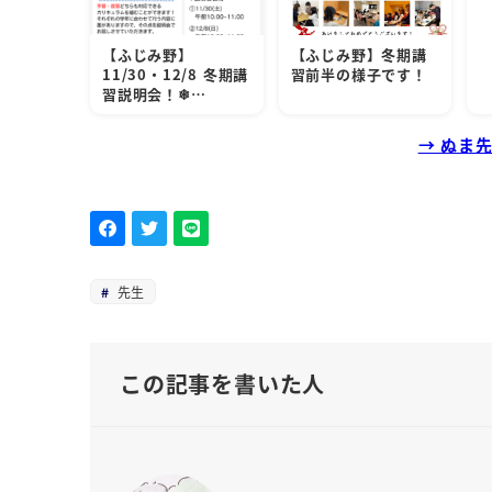
【ふじみ野】
【ふじみ野】冬期講
11/30・12/8 冬期講
習前半の様子です！
習説明会！❄…
→ ぬま
先生
この記事を書いた人