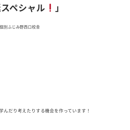
誕スペシャル
」
リー
個別ふじみ野西口校舎
学んだり考えたりする機会を作っています！