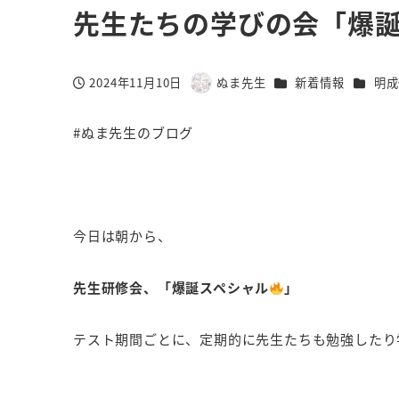
先生たちの学びの会「爆
カテゴリー
カテゴ
2024年11月10日
ぬま先生
新着情報
明成
投稿日
著
者
#ぬま先生のブログ
今日は朝から、
先生研修会、「爆誕スペシャル
」
テスト期間ごとに、定期的に先生たちも勉強したり