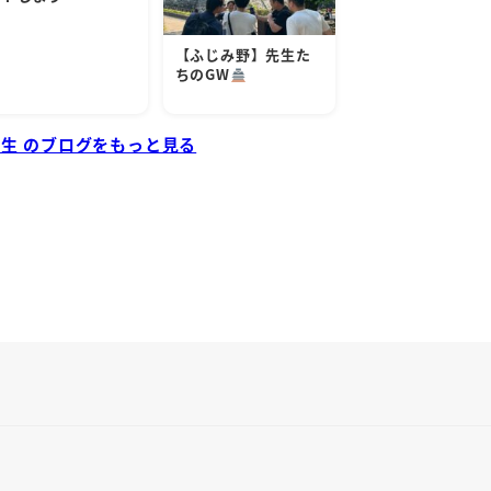
【ふじみ野】先生た
ちのGW
先生 のブログをもっと見る