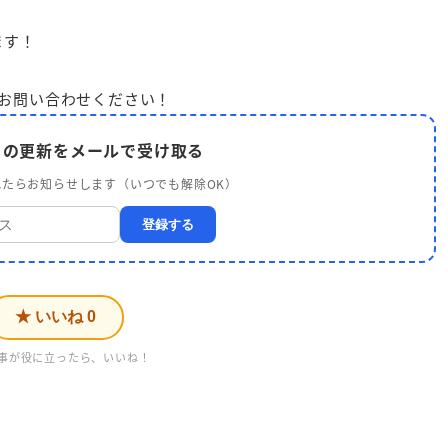
ます！
お問い合わせください！
 の更新をメールで受け取る
たらお知らせします（いつでも解除OK）
登録する
★ いいね
0
事が役に立ったら、いいね！