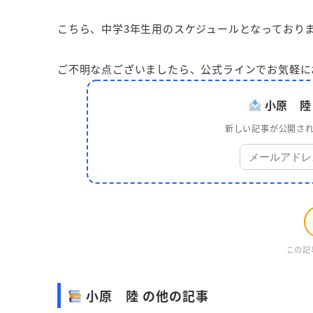
こちら、中学3年生用のスケジュールとなっており
ご不明な点ございましたら、公式ラインでお気軽に
小原 陸
新しい記事が公開され
この記
小原 陸 の他の記事