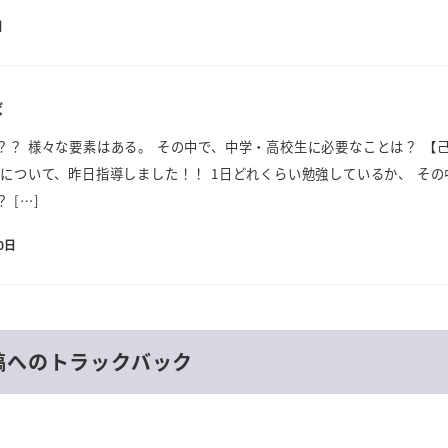
日
ば
？？ 様々な要素はある。 その中で、中学・高校生に必要なことは？ 【
 について、昨日指導しました！！ 1日どれくらい勉強しているか、 その
 […]
0日
稿へのトラックバック