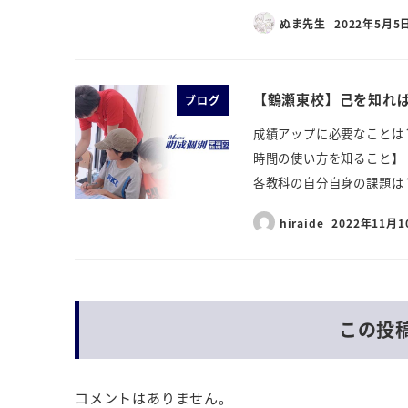
ぬま先生
2022年5月5
【鶴瀬東校】己を知れ
ブログ
成績アップに必要なことは
時間の使い方を知ること】
各教科の自分自身の課題は？
hiraide
2022年11月1
この投
コメントはありません。