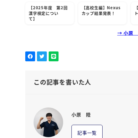
【2025年度 第2回
【高校生編】Nexus
漢字検定につい
カップ結果発表！
て】
→ 小原
この記事を書いた人
小原 陸
記事一覧