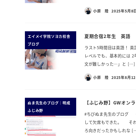
小原 陸
2025年5月8
夏期合宿2年生 英語
エイメイ学院ソヨカ校舎
ブログ
ラスト5時間目は英語！ 英
レベルでも、基本的には 
文が難しかった…」と […]
小原 陸
2025年8月1
【ふじみ野】GWオン
ぬま先生のブログ｜明成
ふじみ野
#ちびぬま先生のブログ 
して欠席もできた。 それ
ろ向きだったかもしれな […