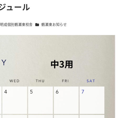
ケジュール
テゴリー
カテゴリー
明成個別鶴瀬東校舎
鶴瀬東お知らせ