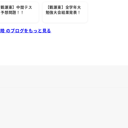
【鶴瀬東】中間テス
【鶴瀬東】全学年大
ト予想問題！！
勉強大会結果発表！
 陸 のブログをもっと見る