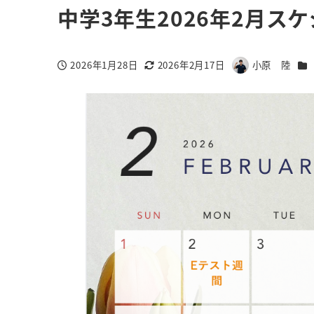
中学3年生2026年2月ス
カ
2026年1月28日
2026年2月17日
小原 陸
投稿日
更新日
著
者