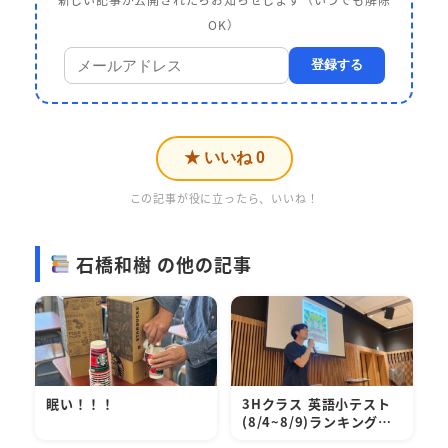
OK）
登録する
★ いいね
0
この記事が役に立ったら、いいね！
石橋和樹 の他の記事
眠い！！！
3Hクラス 英語小テスト
(8/4~8/9)ランキング…