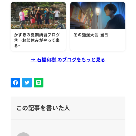
かずきの夏期講習ブログ
冬の勉強大会 当日
⑭ ~お盆休みがやって来
る~
→ 石橋和樹 のブログをもっと見る
この記事を書いた人