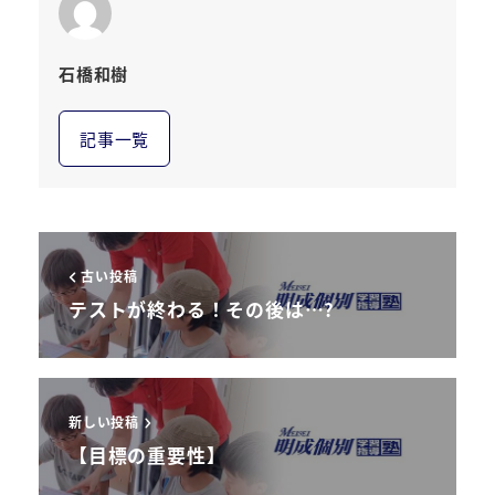
石橋和樹
記事一覧
古い投稿
テストが終わる！その後は…?
新しい投稿
【目標の重要性】