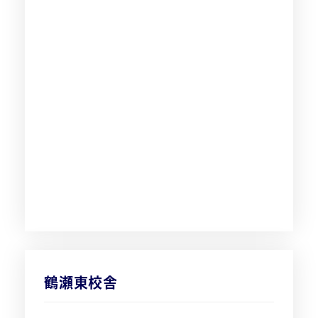
鶴瀬東校舎