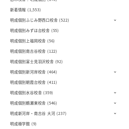
新着情報
(1,553)
明成個別ふじみ野西口校舎
(522)
明成個別みずほ台校舎
(55)
明成個別上福岡校舎
(56)
明成個別南古谷校舎
(122)
明成個別富士見羽沢校舎
(92)
明成個別新河岸校舎
(464)
明成個別朝霞台校舎
(411)
明成個別水谷校舎
(359)
明成個別鶴瀬東校舎
(546)
明成新河岸・南古谷 大河
(237)
明成極学館
(9)