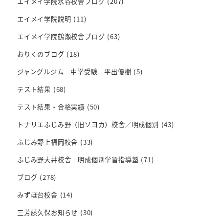
エイメイ学院水谷校舎ブログ
(207)
エイメイ学院説明
(11)
エイメイ学院鶴瀬校舎ブログ
(63)
おりくのブログ
(18)
ジャングルジム 中学受験 平出優樹
(5)
テスト結果
(68)
テスト結果・合格実績
(50)
トナリエふじみ野（旧ソヨカ）校舎／明成個別
(43)
ふじみ野上福岡校舎
(33)
ふじみ野大井校舎｜明成個別学習指導塾
(71)
ブログ
(278)
みずほ台校舎
(14)
三芳藤久保お知らせ
(30)