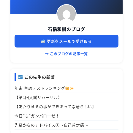
石橋和樹のブログ
更新をメールで受け取る
→ このブログの記事一覧
この先生の新着
年末 単語テストランキング
【第1回入試リハーサル】
【あたりまえの事ができるって素晴らしい】
今日”も”ガンバローゼ！
先輩からのアドバイス①～自己肯定感～