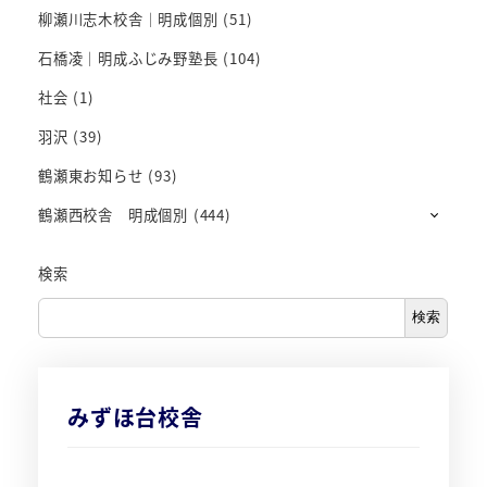
柳瀬川志木校舎｜明成個別
(51)
石橋凌｜明成ふじみ野塾長
(104)
社会
(1)
羽沢
(39)
鶴瀬東お知らせ
(93)
鶴瀬西校舎 明成個別
(444)
検索
検索
みずほ台校舎