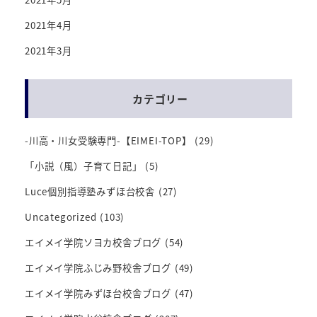
2021年4月
2021年3月
カテゴリー
-川高・川女受験専門-【EIMEI-TOP】
(29)
「小説（風）子育て日記」
(5)
Luce個別指導塾みずほ台校舎
(27)
Uncategorized
(103)
エイメイ学院ソヨカ校舎ブログ
(54)
エイメイ学院ふじみ野校舎ブログ
(49)
エイメイ学院みずほ台校舎ブログ
(47)