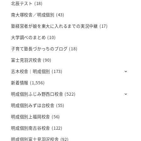
北辰テスト
(18)
南大塚校舎／明成個別
(43)
塾経営者が娘を東大に入れるまでの実況中継
(17)
大学調べのまとめ
(10)
子育て塾長づかっちのブログ
(18)
富士見羽沢校舎
(90)
志木校舎｜明成個別
(173)
新着情報
(1,556)
明成個別ふじみ野西口校舎
(522)
明成個別みずほ台校舎
(55)
明成個別上福岡校舎
(56)
明成個別南古谷校舎
(122)
明成個別富士見羽沢校舎
(92)