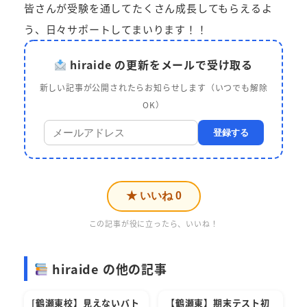
皆さんが受験を通してたくさん成長してもらえるよ
う、日々サポートしてまいります！！
hiraide の更新をメールで受け取る
新しい記事が公開されたらお知らせします（いつでも解除
OK）
登録する
★ いいね
0
この記事が役に立ったら、いいね！
hiraide の他の記事
[鶴瀬東校】見えないバト
【鶴瀬東】期末テスト初