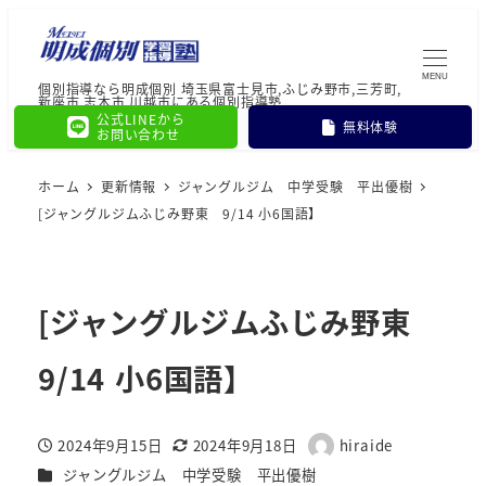
MENU
個別指導なら明成個別 埼玉県富士見市,ふじみ野市,三芳町,
新座市,志木市,川越市にある個別指導塾
公式LINEから
無料体験
お問い合わせ
ホーム
更新情報
ジャングルジム 中学受験 平出優樹
[ジャングルジムふじみ野東 9/14 小6国語】
[ジャングルジムふじみ野東
9/14 小6国語】
2024年9月15日
2024年9月18日
hiraide
投稿日
更新日
著
カテゴリー
ジャングルジム 中学受験 平出優樹