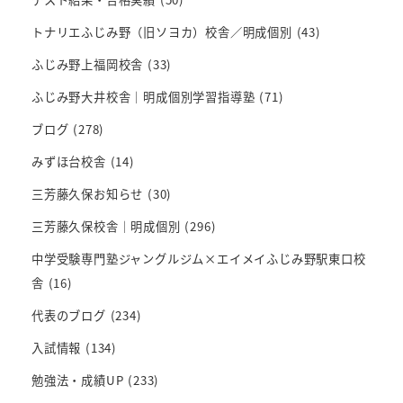
トナリエふじみ野（旧ソヨカ）校舎／明成個別
(43)
ふじみ野上福岡校舎
(33)
ふじみ野大井校舎｜明成個別学習指導塾
(71)
ブログ
(278)
みずほ台校舎
(14)
三芳藤久保お知らせ
(30)
三芳藤久保校舎｜明成個別
(296)
中学受験専門塾ジャングルジム×エイメイふじみ野駅東口校
舎
(16)
代表のブログ
(234)
入試情報
(134)
勉強法・成績UP
(233)