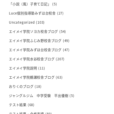
「小説（風）子育て日記」
(5)
Luce個別指導塾みずほ台校舎
(27)
Uncategorized
(103)
エイメイ学院ソヨカ校舎ブログ
(54)
エイメイ学院ふじみ野校舎ブログ
(49)
エイメイ学院みずほ台校舎ブログ
(47)
エイメイ学院水谷校舎ブログ
(207)
エイメイ学院説明
(11)
エイメイ学院鶴瀬校舎ブログ
(63)
おりくのブログ
(18)
ジャングルジム 中学受験 平出優樹
(5)
テスト結果
(68)
テスト結果・合格実績
(50)