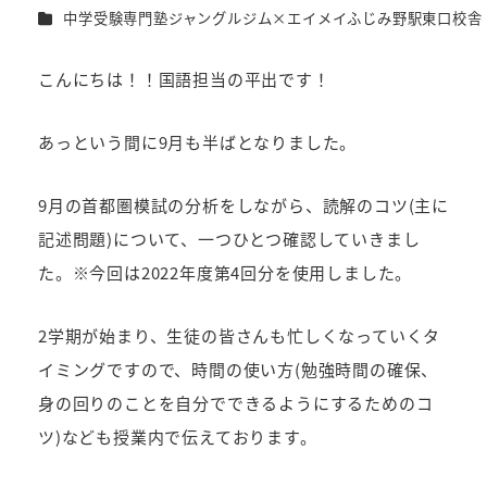
者
カテゴリー
中学受験専門塾ジャングルジム×エイメイふじみ野駅東口校舎
こんにちは！！国語担当の平出です！
あっという間に9月も半ばとなりました。
9月の首都圏模試の分析をしながら、読解のコツ(主に
記述問題)について、一つひとつ確認していきまし
た。※今回は2022年度第4回分を使用しました。
2学期が始まり、生徒の皆さんも忙しくなっていくタ
イミングですので、時間の使い方(勉強時間の確保、
身の回りのことを自分でできるようにするためのコ
ツ)なども授業内で伝えております。