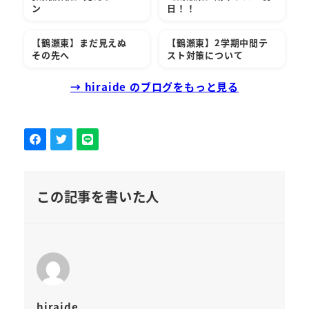
ン
日！！
【鶴瀬東】まだ見えぬ
【鶴瀬東】2学期中間テ
その先へ
スト対策について
→ hiraide のブログをもっと見る
この記事を書いた人
hiraide