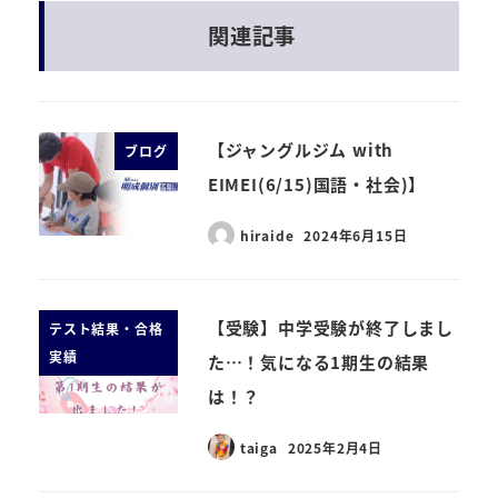
関連記事
【ジャングルジム with
ブログ
EIMEI(6/15)国語・社会)】
hiraide
2024年6月15日
【受験】中学受験が終了しまし
テスト結果・合格
実績
た…！気になる1期生の結果
は！？
taiga
2025年2月4日