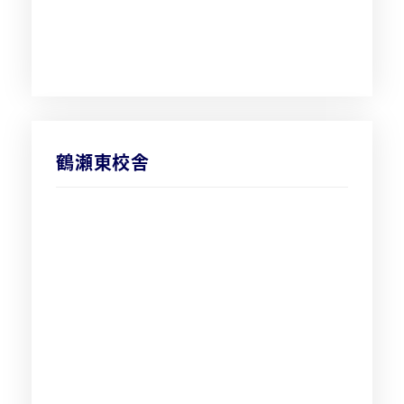
鶴瀬東校舎