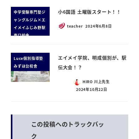
小6国語 土曜版スタート！！
中学受験専門塾ジ
ャングルジム×エ
teacher
2024年6月8日
イメイふじみ野駅
東口校舎
エイメイ学院、明成個別が、駅
Luce個別指導塾
みずほ台校舎
伝大会！？
HIRO 川上先生
2024年10月22日
この投稿へのトラックバッ
ク