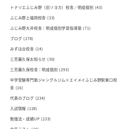
トナリエふじみ野（旧ソヨカ）校舎／明成個別
(43)
ふじみ野上福岡校舎
(33)
ふじみ野大井校舎｜明成個別学習指導塾
(71)
ブログ
(278)
みずほ台校舎
(14)
三芳藤久保お知らせ
(30)
三芳藤久保校舎｜明成個別
(293)
中学受験専門塾ジャングルジム×エイメイふじみ野駅東口校
舎
(16)
代表のブログ
(234)
入試情報
(128)
勉強法・成績UP
(233)