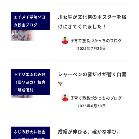
川女生が文化祭のポスターを届
エイメイ学院ソヨ
カ校舎ブログ
けにきてくれました！
子育て塾長づかっちのブログ
2025年7月25日
シャーペンの音だけが響く自習
トナリエふじみ野
（旧ソヨカ）校舎
室
／明成個別
子育て塾長づかっちのブログ
2025年6月29日
成績が伸びる、確かな学び。
ふじみ野大井校舎