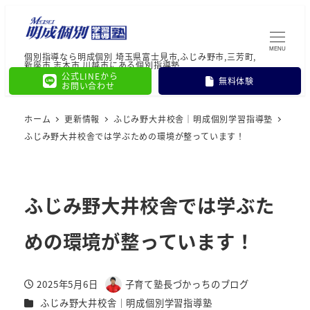
MENU
個別指導なら明成個別 埼玉県富士見市,ふじみ野市,三芳町,
新座市,志木市,川越市にある個別指導塾
公式LINEから
無料体験
お問い合わせ
ホーム
更新情報
ふじみ野大井校舎｜明成個別学習指導塾
ふじみ野大井校舎では学ぶための環境が整っています！
ふじみ野大井校舎では学ぶた
めの環境が整っています！
2025年5月6日
子育て塾長づかっちのブログ
投稿日
著
カテゴリー
ふじみ野大井校舎｜明成個別学習指導塾