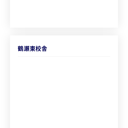
鶴瀬東校舎