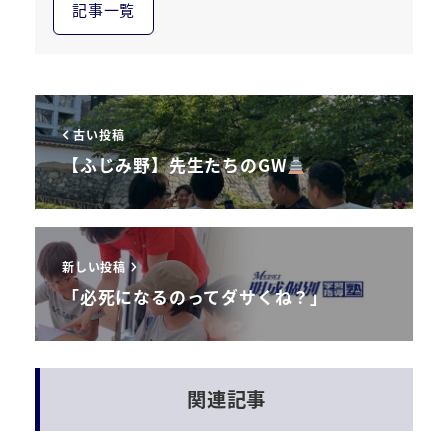
記事一覧
古い投稿
【ふじみ野】先生たちのGW
新しい投稿
「必死になるのってダサくね？」
関連記事