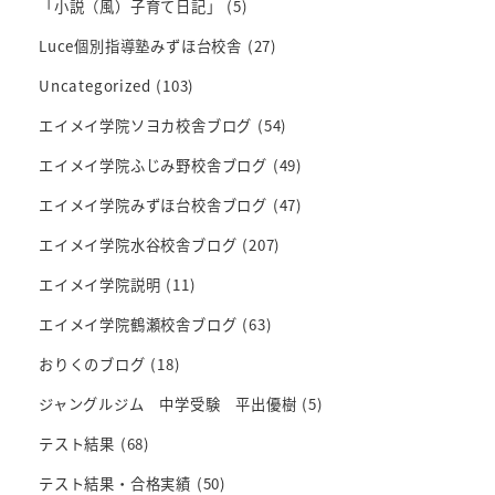
「小説（風）子育て日記」
(5)
Luce個別指導塾みずほ台校舎
(27)
Uncategorized
(103)
エイメイ学院ソヨカ校舎ブログ
(54)
エイメイ学院ふじみ野校舎ブログ
(49)
エイメイ学院みずほ台校舎ブログ
(47)
エイメイ学院水谷校舎ブログ
(207)
エイメイ学院説明
(11)
エイメイ学院鶴瀬校舎ブログ
(63)
おりくのブログ
(18)
ジャングルジム 中学受験 平出優樹
(5)
テスト結果
(68)
テスト結果・合格実績
(50)