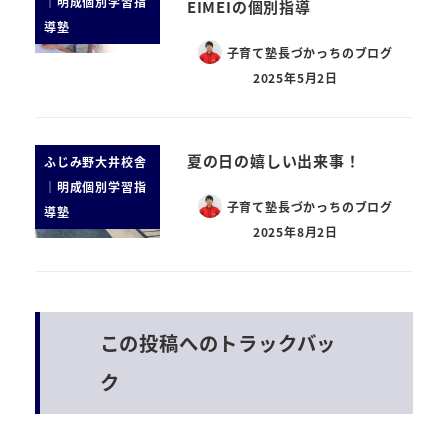
｜明成個別学習指
EIMEIの個別指導
導塾
子育て塾長づかっちのブログ
2025年5月2日
夏の日の嬉しい出来事！
ふじみ野大井校舎
｜明成個別学習指
子育て塾長づかっちのブログ
導塾
2025年8月2日
この投稿へのトラックバッ
ク