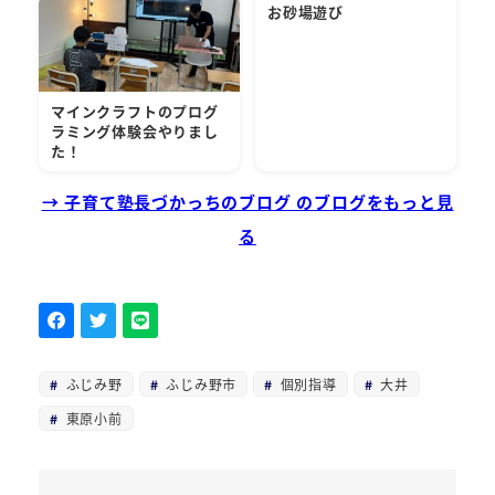
お砂場遊び
マインクラフトのプログ
ラミング体験会やりまし
た！
→ 子育て塾長づかっちのブログ のブログをもっと見
る
ふじみ野
ふじみ野市
個別指導
大井
東原小前